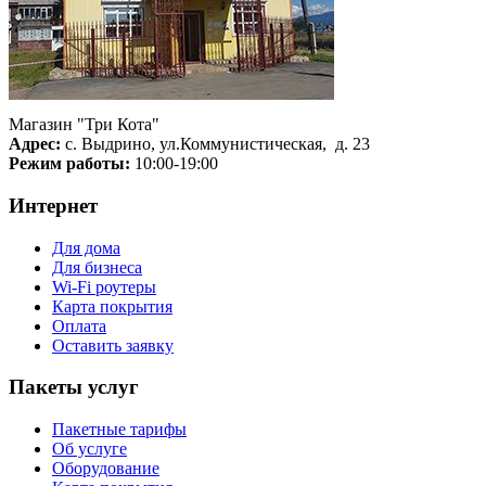
Магазин "Три Кота"
Адрес:
с. Выдрино, ул.Коммунистическая, д. 23
Режим работы:
10:00-19:00
Интернет
Для дома
Для бизнеса
Wi-Fi роутеры
Карта покрытия
Оплата
Оставить заявку
Пакеты услуг
Пакетные тарифы
Об услуге
Оборудование