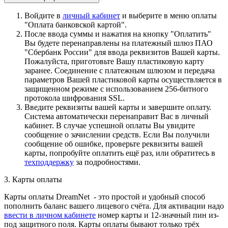
Войдите в
личный кабинет
и выберите в меню оплаты
"Оплата банковской картой".
После ввода суммы и нажатия на кнопку "Оплатить"
Вы будете перенаправлены на платежный шлюз ПАО
"Сбербанк России" для ввода реквизитов Вашей карты.
Пожалуйста, приготовьте Вашу пластиковую карту
заранее. Соединение с платежным шлюзом и передача
параметров Вашей пластиковой карты осуществляется в
защищенном режиме с использованием 256-битного
протокола шифрования SSL.
Введите реквизиты вашей карты и завершите оплату.
Система автоматически перенаправит Вас в личный
кабинет. В случае успешной оплаты Вы увидите
сообщение о зачислении средств. Если Вы получили
сообщение об ошибке, проверьте реквизиты вашей
карты, попробуйте оплатить ещё раз, или обратитесь в
техподдержку
за подробностями.
3. Карты оплаты
Карты оплаты DreamNet - это простой и удобный способ
пополнить баланс вашего лицевого счёта. Для активации надо
ввести в личном кабинете
номер карты и 12-значный пин из-
под защитного поля. Карты оплаты бывают только трёх