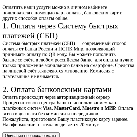
Оплатить наши услуги можно
в личном кабинете
пользователя
с помощью карт оплаты, банковских карт и
других способов оплаты online.
1. Оплата через Систему быстрых
платежей (СБП)
Система быстрых платежей (СБП) — современный способ
оплаты от Банка России и НСПК Мир, позволяющий
принимать оплату по QR-коду. Вы можете пополнить
баланс со счёта в любом российском банке, для оплаты нужно
только приложение мобильного банка на смартфоне. Средства
на лицевой счёт зачисляются мгновенно. Комиссия с
плательщика не взимается.
2. Оплата банковскими картами
Оплата происходит через авторизационный сервер
Процессингового центра Банка с использованием карт
платёжных систем
Visa
,
MasterCard,
Maestro
и
МИР.
Оплата
всего в два шага без комиссии и посредников.
Пожалуйста, приготовьте Вашу пластиковую карту заранее.
На оформление платежа выделяется 20 минут.
Описание процесса оплаты: