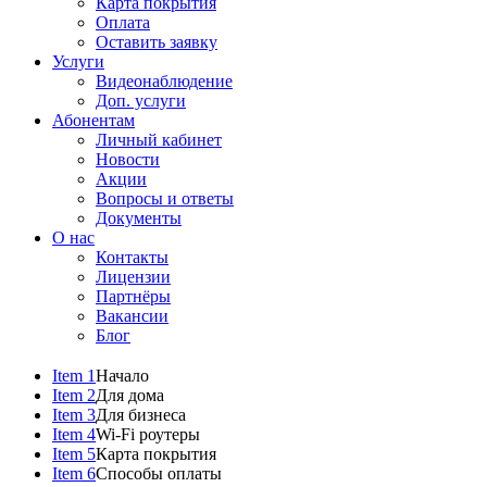
Карта покрытия
Оплата
Оставить заявку
Услуги
Видеонаблюдение
Доп. услуги
Абонентам
Личный кабинет
Новости
Акции
Вопросы и ответы
Документы
О нас
Контакты
Лицензии
Партнёры
Вакансии
Блог
Item 1
Начало
Item 2
Для дома
Item 3
Для бизнеса
Item 4
Wi-Fi роутеры
Item 5
Карта покрытия
Item 6
Способы оплаты