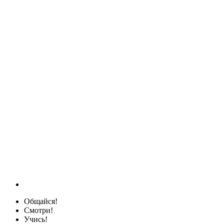
Общайся!
Смотри!
Учись!