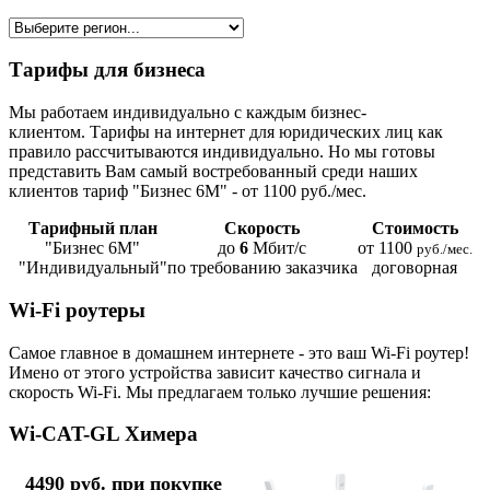
Тарифы для бизнеса
Мы работаем индивидуально с каждым бизнес-
клиентом. Тарифы на интернет для юридических лиц как
правило рассчитываются индивидуально. Но мы готовы
представить Вам самый востребованный среди наших
клиентов тариф "Бизнес 6М" - от 1100 руб./мес.
Тарифный план
Скорость
Стоимость
"Бизнес 6М"
до
6
Мбит/с
от 1100
руб./мес.
"Индивидуальный"
по требованию заказчика
договорная
Wi-Fi роутеры
Самое главное в домашнем интернете - это ваш Wi-Fi роутер!
Имено от этого устройства зависит качество сигнала и
скорость Wi-Fi. Мы предлагаем только лучшие решения:
Wi-CAT-GL Химера
4490 руб. при покупке