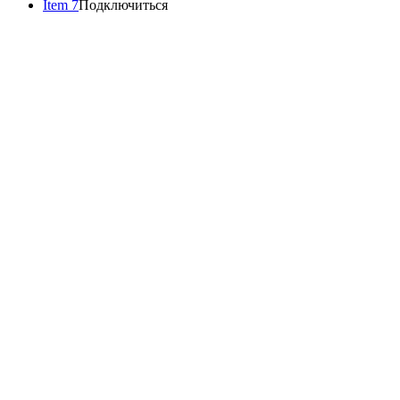
Item 7
Подключиться