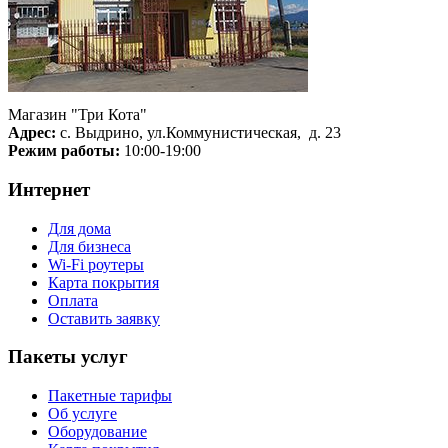
Магазин "Три Кота"
Адрес:
с. Выдрино, ул.Коммунистическая, д. 23
Режим работы:
10:00-19:00
Интернет
Для дома
Для бизнеса
Wi-Fi роутеры
Карта покрытия
Оплата
Оставить заявку
Пакеты услуг
Пакетные тарифы
Об услуге
Оборудование