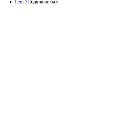
Item 7
Подключиться