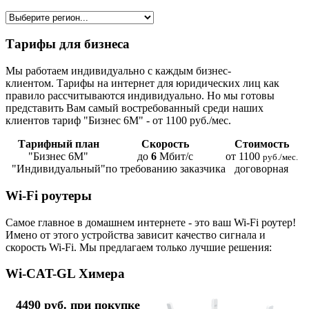
Тарифы для бизнеса
Мы работаем индивидуально с каждым бизнес-
клиентом. Тарифы на интернет для юридических лиц как
правило рассчитываются индивидуально. Но мы готовы
представить Вам самый востребованный среди наших
клиентов тариф "Бизнес 6М" - от 1100 руб./мес.
Тарифный план
Скорость
Стоимость
"Бизнес 6М"
до
6
Мбит/с
от 1100
руб./мес.
"Индивидуальный"
по требованию заказчика
договорная
Wi-Fi роутеры
Самое главное в домашнем интернете - это ваш Wi-Fi роутер!
Имено от этого устройства зависит качество сигнала и
скорость Wi-Fi. Мы предлагаем только лучшие решения:
Wi-CAT-GL Химера
4490 руб. при покупке