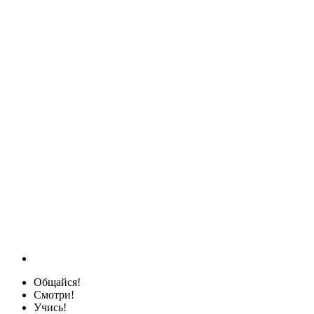
Общайся!
Смотри!
Учись!