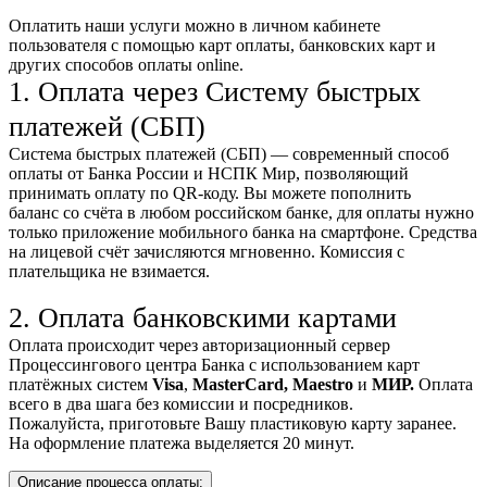
Оплатить наши услуги можно
в личном кабинете
пользователя
с помощью карт оплаты, банковских карт и
других способов оплаты online.
1. Оплата через Систему быстрых
платежей (СБП)
Система быстрых платежей (СБП) — современный способ
оплаты от Банка России и НСПК Мир, позволяющий
принимать оплату по QR-коду. Вы можете пополнить
баланс со счёта в любом российском банке, для оплаты нужно
только приложение мобильного банка на смартфоне. Средства
на лицевой счёт зачисляются мгновенно. Комиссия с
плательщика не взимается.
2. Оплата банковскими картами
Оплата происходит через авторизационный сервер
Процессингового центра Банка с использованием карт
платёжных систем
Visa
,
MasterCard,
Maestro
и
МИР.
Оплата
всего в два шага без комиссии и посредников.
Пожалуйста, приготовьте Вашу пластиковую карту заранее.
На оформление платежа выделяется 20 минут.
Описание процесса оплаты: