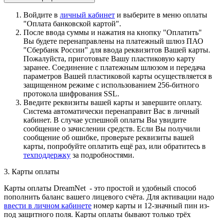
Войдите в
личный кабинет
и выберите в меню оплаты
"Оплата банковской картой".
После ввода суммы и нажатия на кнопку "Оплатить"
Вы будете перенаправлены на платежный шлюз ПАО
"Сбербанк России" для ввода реквизитов Вашей карты.
Пожалуйста, приготовьте Вашу пластиковую карту
заранее. Соединение с платежным шлюзом и передача
параметров Вашей пластиковой карты осуществляется в
защищенном режиме с использованием 256-битного
протокола шифрования SSL.
Введите реквизиты вашей карты и завершите оплату.
Система автоматически перенаправит Вас в личный
кабинет. В случае успешной оплаты Вы увидите
сообщение о зачислении средств. Если Вы получили
сообщение об ошибке, проверьте реквизиты вашей
карты, попробуйте оплатить ещё раз, или обратитесь в
техподдержку
за подробностями.
3. Карты оплаты
Карты оплаты DreamNet - это простой и удобный способ
пополнить баланс вашего лицевого счёта. Для активации надо
ввести в личном кабинете
номер карты и 12-значный пин из-
под защитного поля. Карты оплаты бывают только трёх