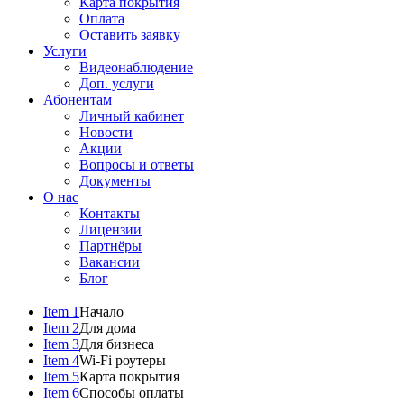
Карта покрытия
Оплата
Оставить заявку
Услуги
Видеонаблюдение
Доп. услуги
Абонентам
Личный кабинет
Новости
Акции
Вопросы и ответы
Документы
О нас
Контакты
Лицензии
Партнёры
Вакансии
Блог
Item 1
Начало
Item 2
Для дома
Item 3
Для бизнеса
Item 4
Wi-Fi роутеры
Item 5
Карта покрытия
Item 6
Способы оплаты