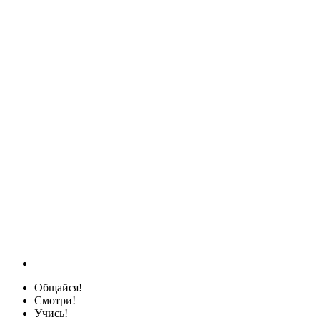
Общайся!
Смотри!
Учись!