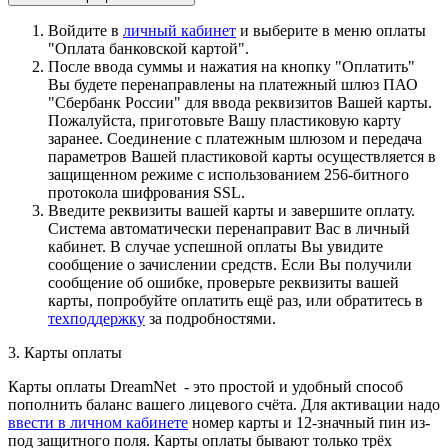
Войдите в
личный кабинет
и выберите в меню оплаты
"Оплата банковской картой".
После ввода суммы и нажатия на кнопку "Оплатить"
Вы будете перенаправлены на платежный шлюз ПАО
"Сбербанк России" для ввода реквизитов Вашей карты.
Пожалуйста, приготовьте Вашу пластиковую карту
заранее. Соединение с платежным шлюзом и передача
параметров Вашей пластиковой карты осуществляется в
защищенном режиме с использованием 256-битного
протокола шифрования SSL.
Введите реквизиты вашей карты и завершите оплату.
Система автоматически перенаправит Вас в личный
кабинет. В случае успешной оплаты Вы увидите
сообщение о зачислении средств. Если Вы получили
сообщение об ошибке, проверьте реквизиты вашей
карты, попробуйте оплатить ещё раз, или обратитесь в
техподдержку
за подробностями.
3. Карты оплаты
Карты оплаты DreamNet - это простой и удобный способ
пополнить баланс вашего лицевого счёта. Для активации надо
ввести в личном кабинете
номер карты и 12-значный пин из-
под защитного поля. Карты оплаты бывают только трёх