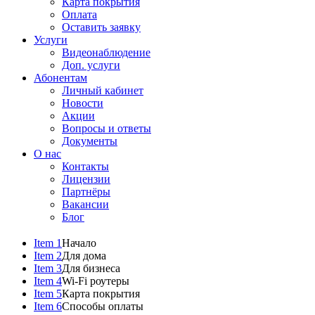
Карта покрытия
Оплата
Оставить заявку
Услуги
Видеонаблюдение
Доп. услуги
Абонентам
Личный кабинет
Новости
Акции
Вопросы и ответы
Документы
О нас
Контакты
Лицензии
Партнёры
Вакансии
Блог
Item 1
Начало
Item 2
Для дома
Item 3
Для бизнеса
Item 4
Wi-Fi роутеры
Item 5
Карта покрытия
Item 6
Способы оплаты