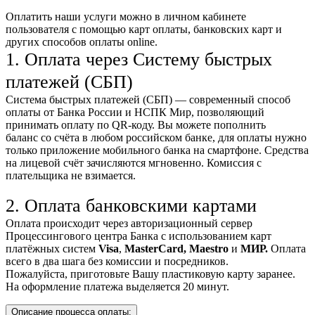
Оплатить наши услуги можно
в личном кабинете
пользователя
с помощью карт оплаты, банковских карт и
других способов оплаты online.
1. Оплата через Систему быстрых
платежей (СБП)
Система быстрых платежей (СБП) — современный способ
оплаты от Банка России и НСПК Мир, позволяющий
принимать оплату по QR-коду. Вы можете пополнить
баланс со счёта в любом российском банке, для оплаты нужно
только приложение мобильного банка на смартфоне. Средства
на лицевой счёт зачисляются мгновенно. Комиссия с
плательщика не взимается.
2. Оплата банковскими картами
Оплата происходит через авторизационный сервер
Процессингового центра Банка с использованием карт
платёжных систем
Visa
,
MasterCard,
Maestro
и
МИР.
Оплата
всего в два шага без комиссии и посредников.
Пожалуйста, приготовьте Вашу пластиковую карту заранее.
На оформление платежа выделяется 20 минут.
Описание процесса оплаты: