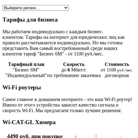
Тарифы для бизнеса
Мы работаем индивидуально с каждым бизнес-
клиентом. Тарифы на интернет для юридических лиц как
правило рассчитываются индивидуально. Но мы готовы
представить Вам самый востребованный среди наших
клиентов тариф "Бизнес 6М" - от 1100 руб./мес.
Тарифный план
Скорость
Стоимость
"Бизнес 6М"
до
6
Мбит/с
от 1100
руб./мес.
"Индивидуальный"
по требованию заказчика
договорная
Wi-Fi роутеры
Самое главное в домашнем интернете - это ваш Wi-Fi роутер!
Имено от этого устройства зависит качество сигнала и
скорость Wi-Fi. Мы предлагаем только лучшие решения:
Wi-CAT-GL Химера
4490 руб. при покупке