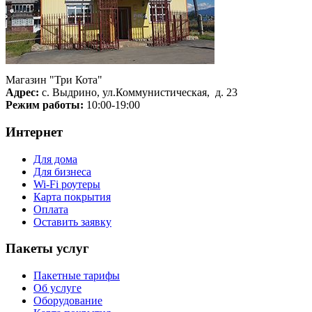
Магазин "Три Кота"
Адрес:
с. Выдрино, ул.Коммунистическая, д. 23
Режим работы:
10:00-19:00
Интернет
Для дома
Для бизнеса
Wi-Fi роутеры
Карта покрытия
Оплата
Оставить заявку
Пакеты услуг
Пакетные тарифы
Об услуге
Оборудование