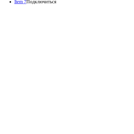
Item 7
Подключиться