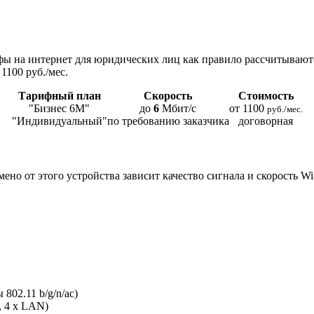
ы на интернет для юридических лиц как правило рассчитывают
1100 руб./мес.
Тарифный план
Скорость
Стоимость
"Бизнес 6М"
до
6
Мбит/с
от 1100
руб./мес.
"Индивидуальный"
по требованию заказчика
договорная
мено от этого устройства зависит качество сигнала и скорость W
802.11 b/g/n/ac)
, 4 x LAN)