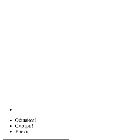
Общайся!
Смотри!
Учись!