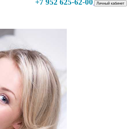
+7 952 625-62-00
Личный кабинет