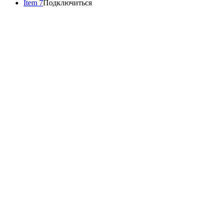
Item 7
Подключиться