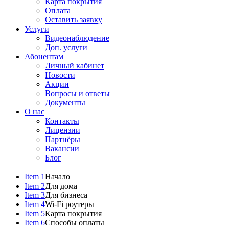
Карта покрытия
Оплата
Оставить заявку
Услуги
Видеонаблюдение
Доп. услуги
Абонентам
Личный кабинет
Новости
Акции
Вопросы и ответы
Документы
О нас
Контакты
Лицензии
Партнёры
Вакансии
Блог
Item 1
Начало
Item 2
Для дома
Item 3
Для бизнеса
Item 4
Wi-Fi роутеры
Item 5
Карта покрытия
Item 6
Способы оплаты