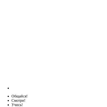
Общайся!
Смотри!
Учись!