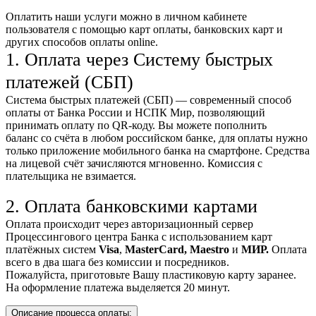
Оплатить наши услуги можно
в личном кабинете
пользователя
с помощью карт оплаты, банковских карт и
других способов оплаты online.
1. Оплата через Систему быстрых
платежей (СБП)
Система быстрых платежей (СБП) — современный способ
оплаты от Банка России и НСПК Мир, позволяющий
принимать оплату по QR-коду. Вы можете пополнить
баланс со счёта в любом российском банке, для оплаты нужно
только приложение мобильного банка на смартфоне. Средства
на лицевой счёт зачисляются мгновенно. Комиссия с
плательщика не взимается.
2. Оплата банковскими картами
Оплата происходит через авторизационный сервер
Процессингового центра Банка с использованием карт
платёжных систем
Visa
,
MasterCard,
Maestro
и
МИР.
Оплата
всего в два шага без комиссии и посредников.
Пожалуйста, приготовьте Вашу пластиковую карту заранее.
На оформление платежа выделяется 20 минут.
Описание процесса оплаты: