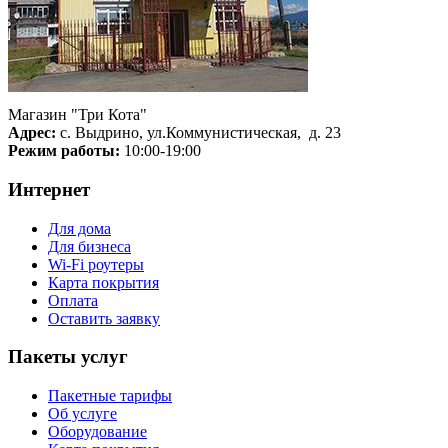
Магазин "Три Кота"
Адрес:
с. Выдрино, ул.Коммунистическая, д. 23
Режим работы:
10:00-19:00
Интернет
Для дома
Для бизнеса
Wi-Fi роутеры
Карта покрытия
Оплата
Оставить заявку
Пакеты услуг
Пакетные тарифы
Об услуге
Оборудование