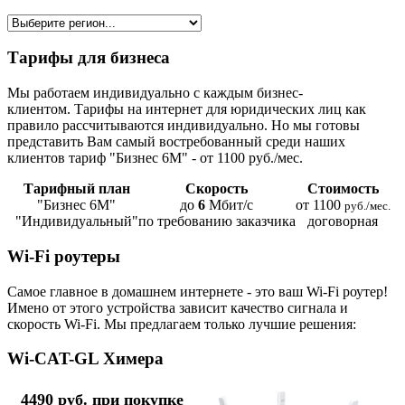
Тарифы для бизнеса
Мы работаем индивидуально с каждым бизнес-
клиентом. Тарифы на интернет для юридических лиц как
правило рассчитываются индивидуально. Но мы готовы
представить Вам самый востребованный среди наших
клиентов тариф "Бизнес 6М" - от 1100 руб./мес.
Тарифный план
Скорость
Стоимость
"Бизнес 6М"
до
6
Мбит/с
от 1100
руб./мес.
"Индивидуальный"
по требованию заказчика
договорная
Wi-Fi роутеры
Самое главное в домашнем интернете - это ваш Wi-Fi роутер!
Имено от этого устройства зависит качество сигнала и
скорость Wi-Fi. Мы предлагаем только лучшие решения:
Wi-CAT-GL Химера
4490 руб. при покупке