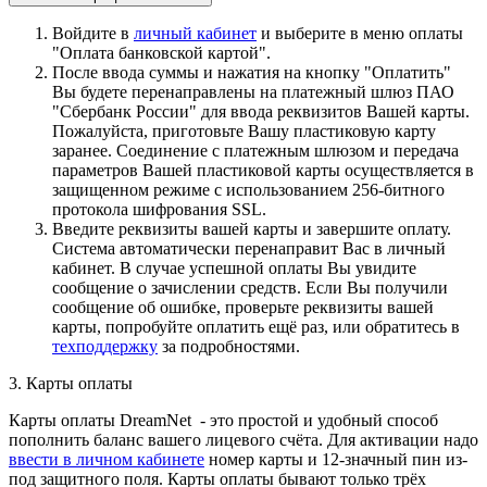
Войдите в
личный кабинет
и выберите в меню оплаты
"Оплата банковской картой".
После ввода суммы и нажатия на кнопку "Оплатить"
Вы будете перенаправлены на платежный шлюз ПАО
"Сбербанк России" для ввода реквизитов Вашей карты.
Пожалуйста, приготовьте Вашу пластиковую карту
заранее. Соединение с платежным шлюзом и передача
параметров Вашей пластиковой карты осуществляется в
защищенном режиме с использованием 256-битного
протокола шифрования SSL.
Введите реквизиты вашей карты и завершите оплату.
Система автоматически перенаправит Вас в личный
кабинет. В случае успешной оплаты Вы увидите
сообщение о зачислении средств. Если Вы получили
сообщение об ошибке, проверьте реквизиты вашей
карты, попробуйте оплатить ещё раз, или обратитесь в
техподдержку
за подробностями.
3. Карты оплаты
Карты оплаты DreamNet - это простой и удобный способ
пополнить баланс вашего лицевого счёта. Для активации надо
ввести в личном кабинете
номер карты и 12-значный пин из-
под защитного поля. Карты оплаты бывают только трёх