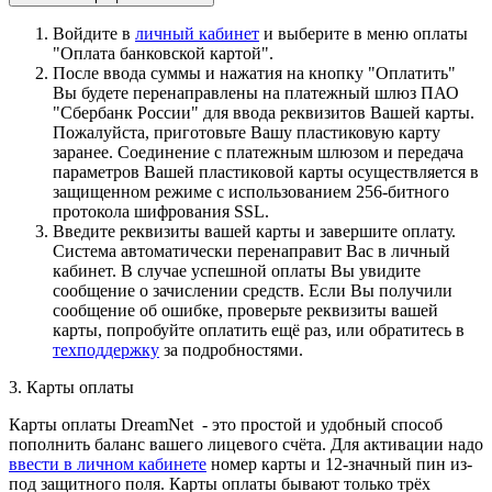
Войдите в
личный кабинет
и выберите в меню оплаты
"Оплата банковской картой".
После ввода суммы и нажатия на кнопку "Оплатить"
Вы будете перенаправлены на платежный шлюз ПАО
"Сбербанк России" для ввода реквизитов Вашей карты.
Пожалуйста, приготовьте Вашу пластиковую карту
заранее. Соединение с платежным шлюзом и передача
параметров Вашей пластиковой карты осуществляется в
защищенном режиме с использованием 256-битного
протокола шифрования SSL.
Введите реквизиты вашей карты и завершите оплату.
Система автоматически перенаправит Вас в личный
кабинет. В случае успешной оплаты Вы увидите
сообщение о зачислении средств. Если Вы получили
сообщение об ошибке, проверьте реквизиты вашей
карты, попробуйте оплатить ещё раз, или обратитесь в
техподдержку
за подробностями.
3. Карты оплаты
Карты оплаты DreamNet - это простой и удобный способ
пополнить баланс вашего лицевого счёта. Для активации надо
ввести в личном кабинете
номер карты и 12-значный пин из-
под защитного поля. Карты оплаты бывают только трёх