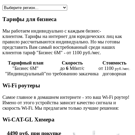
Тарифы для бизнеса
Мы работаем индивидуально с каждым бизнес-
клиентом. Тарифы на интернет для юридических лиц как
правило рассчитываются индивидуально. Но мы готовы
представить Вам самый востребованный среди наших
клиентов тариф "Бизнес 6М" - от 1100 руб./мес.
Тарифный план
Скорость
Стоимость
"Бизнес 6М"
до
6
Мбит/с
от 1100
руб./мес.
"Индивидуальный"
по требованию заказчика
договорная
Wi-Fi роутеры
Самое главное в домашнем интернете - это ваш Wi-Fi роутер!
Имено от этого устройства зависит качество сигнала и
скорость Wi-Fi. Мы предлагаем только лучшие решения:
Wi-CAT-GL Химера
4490 руб. при покупке