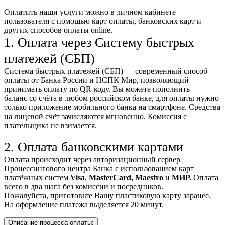
Оплатить наши услуги можно
в личном кабинете
пользователя
с помощью карт оплаты, банковских карт и
других способов оплаты online.
1. Оплата через Систему быстрых
платежей (СБП)
Система быстрых платежей (СБП) — современный способ
оплаты от Банка России и НСПК Мир, позволяющий
принимать оплату по QR-коду. Вы можете пополнить
баланс со счёта в любом российском банке, для оплаты нужно
только приложение мобильного банка на смартфоне. Средства
на лицевой счёт зачисляются мгновенно. Комиссия с
плательщика не взимается.
2. Оплата банковскими картами
Оплата происходит через авторизационный сервер
Процессингового центра Банка с использованием карт
платёжных систем
Visa
,
MasterCard,
Maestro
и
МИР.
Оплата
всего в два шага без комиссии и посредников.
Пожалуйста, приготовьте Вашу пластиковую карту заранее.
На оформление платежа выделяется 20 минут.
Описание процесса оплаты: