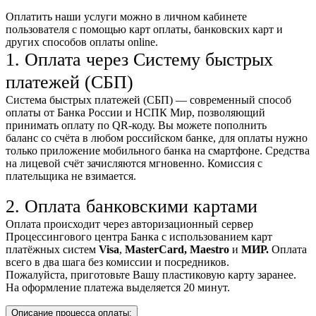
Оплатить наши услуги можно
в личном кабинете
пользователя
с помощью карт оплаты, банковских карт и
других способов оплаты online.
1. Оплата через Систему быстрых
платежей (СБП)
Система быстрых платежей (СБП) — современный способ
оплаты от Банка России и НСПК Мир, позволяющий
принимать оплату по QR-коду. Вы можете пополнить
баланс со счёта в любом российском банке, для оплаты нужно
только приложение мобильного банка на смартфоне. Средства
на лицевой счёт зачисляются мгновенно. Комиссия с
плательщика не взимается.
2. Оплата банковскими картами
Оплата происходит через авторизационный сервер
Процессингового центра Банка с использованием карт
платёжных систем
Visa
,
MasterCard,
Maestro
и
МИР.
Оплата
всего в два шага без комиссии и посредников.
Пожалуйста, приготовьте Вашу пластиковую карту заранее.
На оформление платежа выделяется 20 минут.
Описание процесса оплаты: