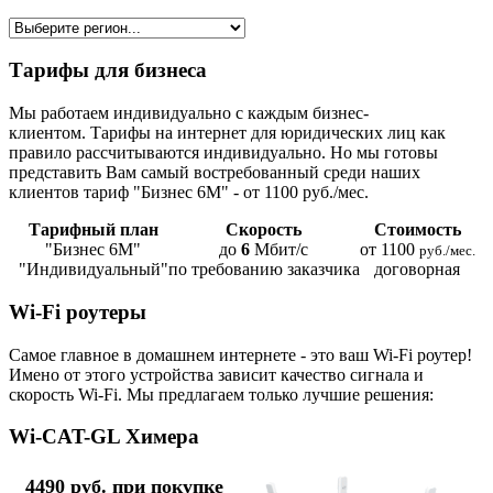
Тарифы для бизнеса
Мы работаем индивидуально с каждым бизнес-
клиентом. Тарифы на интернет для юридических лиц как
правило рассчитываются индивидуально. Но мы готовы
представить Вам самый востребованный среди наших
клиентов тариф "Бизнес 6М" - от 1100 руб./мес.
Тарифный план
Скорость
Стоимость
"Бизнес 6М"
до
6
Мбит/с
от 1100
руб./мес.
"Индивидуальный"
по требованию заказчика
договорная
Wi-Fi роутеры
Самое главное в домашнем интернете - это ваш Wi-Fi роутер!
Имено от этого устройства зависит качество сигнала и
скорость Wi-Fi. Мы предлагаем только лучшие решения:
Wi-CAT-GL Химера
4490 руб. при покупке