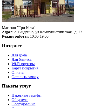
Магазин "Три Кота"
Адрес:
с. Выдрино, ул.Коммунистическая, д. 23
Режим работы:
10:00-19:00
Интернет
Для дома
Для бизнеса
Wi-Fi роутеры
Карта покрытия
Оплата
Оставить заявку
Пакеты услуг
Пакетные тарифы
Об услуге
Оборудование