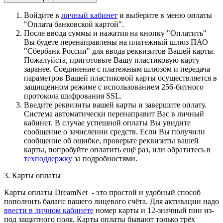
Войдите в
личный кабинет
и выберите в меню оплаты
"Оплата банковской картой".
После ввода суммы и нажатия на кнопку "Оплатить"
Вы будете перенаправлены на платежный шлюз ПАО
"Сбербанк России" для ввода реквизитов Вашей карты.
Пожалуйста, приготовьте Вашу пластиковую карту
заранее. Соединение с платежным шлюзом и передача
параметров Вашей пластиковой карты осуществляется в
защищенном режиме с использованием 256-битного
протокола шифрования SSL.
Введите реквизиты вашей карты и завершите оплату.
Система автоматически перенаправит Вас в личный
кабинет. В случае успешной оплаты Вы увидите
сообщение о зачислении средств. Если Вы получили
сообщение об ошибке, проверьте реквизиты вашей
карты, попробуйте оплатить ещё раз, или обратитесь в
техподдержку
за подробностями.
3. Карты оплаты
Карты оплаты DreamNet - это простой и удобный способ
пополнить баланс вашего лицевого счёта. Для активации надо
ввести в личном кабинете
номер карты и 12-значный пин из-
под защитного поля. Карты оплаты бывают только трёх