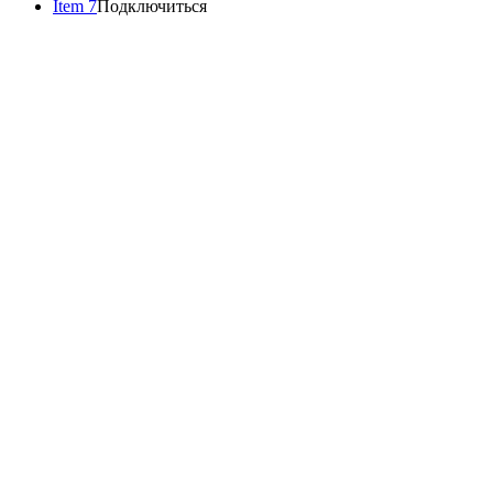
Item 7
Подключиться