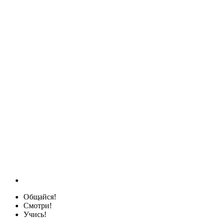
Общайся!
Смотри!
Учись!