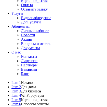
Карта покрытия
Оплата
Оставить заявку
Услуги
Видеонаблюдение
Доп. услуги
Абонентам
Личный кабинет
Новости
Акции
Вопросы и ответы
Документы
О нас
Контакты
Лицензии
Партнёры
Вакансии
Блог
Item 1
Начало
Item 2
Для дома
Item 3
Для бизнеса
Item 4
Wi-Fi роутеры
Item 5
Карта покрытия
Item 6
Способы оплаты