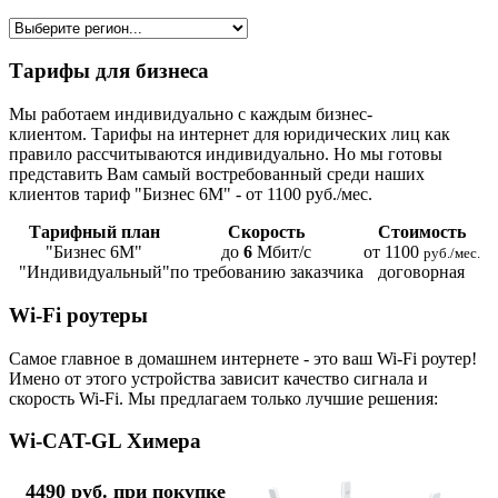
Тарифы для бизнеса
Мы работаем индивидуально с каждым бизнес-
клиентом. Тарифы на интернет для юридических лиц как
правило рассчитываются индивидуально. Но мы готовы
представить Вам самый востребованный среди наших
клиентов тариф "Бизнес 6М" - от 1100 руб./мес.
Тарифный план
Скорость
Стоимость
"Бизнес 6М"
до
6
Мбит/с
от 1100
руб./мес.
"Индивидуальный"
по требованию заказчика
договорная
Wi-Fi роутеры
Самое главное в домашнем интернете - это ваш Wi-Fi роутер!
Имено от этого устройства зависит качество сигнала и
скорость Wi-Fi. Мы предлагаем только лучшие решения:
Wi-CAT-GL Химера
4490 руб. при покупке