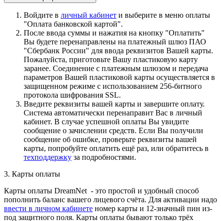
Войдите в
личный кабинет
и выберите в меню оплаты
"Оплата банковской картой".
После ввода суммы и нажатия на кнопку "Оплатить"
Вы будете перенаправлены на платежный шлюз ПАО
"Сбербанк России" для ввода реквизитов Вашей карты.
Пожалуйста, приготовьте Вашу пластиковую карту
заранее. Соединение с платежным шлюзом и передача
параметров Вашей пластиковой карты осуществляется в
защищенном режиме с использованием 256-битного
протокола шифрования SSL.
Введите реквизиты вашей карты и завершите оплату.
Система автоматически перенаправит Вас в личный
кабинет. В случае успешной оплаты Вы увидите
сообщение о зачислении средств. Если Вы получили
сообщение об ошибке, проверьте реквизиты вашей
карты, попробуйте оплатить ещё раз, или обратитесь в
техподдержку
за подробностями.
3. Карты оплаты
Карты оплаты DreamNet - это простой и удобный способ
пополнить баланс вашего лицевого счёта. Для активации надо
ввести в личном кабинете
номер карты и 12-значный пин из-
под защитного поля. Карты оплаты бывают только трёх