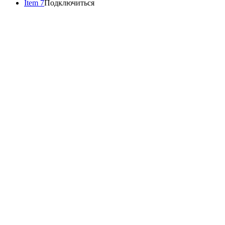
Item 7
Подключиться