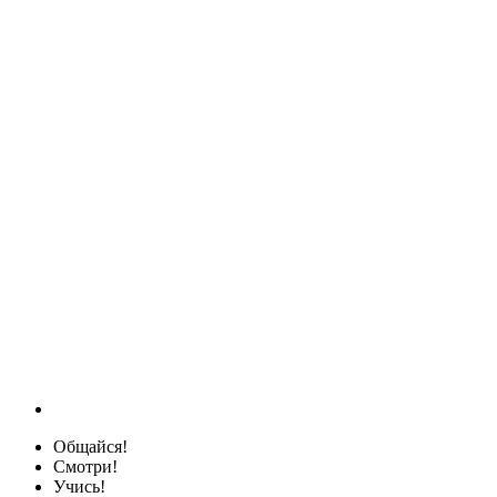
Общайся!
Смотри!
Учись!