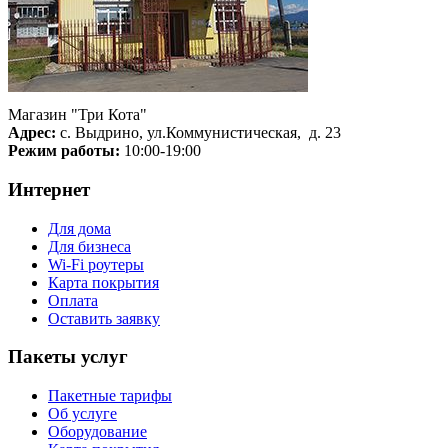
Магазин "Три Кота"
Адрес:
с. Выдрино, ул.Коммунистическая, д. 23
Режим работы:
10:00-19:00
Интернет
Для дома
Для бизнеса
Wi-Fi роутеры
Карта покрытия
Оплата
Оставить заявку
Пакеты услуг
Пакетные тарифы
Об услуге
Оборудование