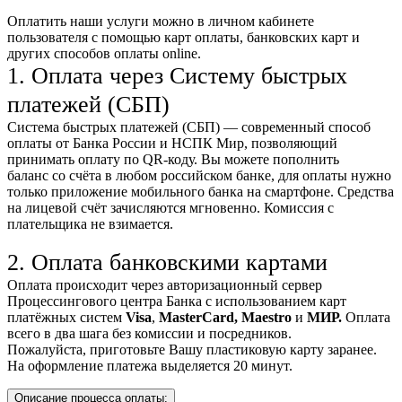
Оплатить наши услуги можно
в личном кабинете
пользователя
с помощью карт оплаты, банковских карт и
других способов оплаты online.
1. Оплата через Систему быстрых
платежей (СБП)
Система быстрых платежей (СБП) — современный способ
оплаты от Банка России и НСПК Мир, позволяющий
принимать оплату по QR-коду. Вы можете пополнить
баланс со счёта в любом российском банке, для оплаты нужно
только приложение мобильного банка на смартфоне. Средства
на лицевой счёт зачисляются мгновенно. Комиссия с
плательщика не взимается.
2. Оплата банковскими картами
Оплата происходит через авторизационный сервер
Процессингового центра Банка с использованием карт
платёжных систем
Visa
,
MasterCard,
Maestro
и
МИР.
Оплата
всего в два шага без комиссии и посредников.
Пожалуйста, приготовьте Вашу пластиковую карту заранее.
На оформление платежа выделяется 20 минут.
Описание процесса оплаты: