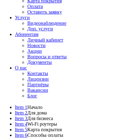
Карта покрытия
Оплата
Оставить заявку
Услуги
Видеонаблюдение
Доп. услуги
Абонентам
Личный кабинет
Новости
Акции
Вопросы и ответы
Документы
О нас
Контакты
Лицензии
Партнёры
Вакансии
Блог
Item 1
Начало
Item 2
Для дома
Item 3
Для бизнеса
Item 4
Wi-Fi роутеры
Item 5
Карта покрытия
Item 6
Способы оплаты