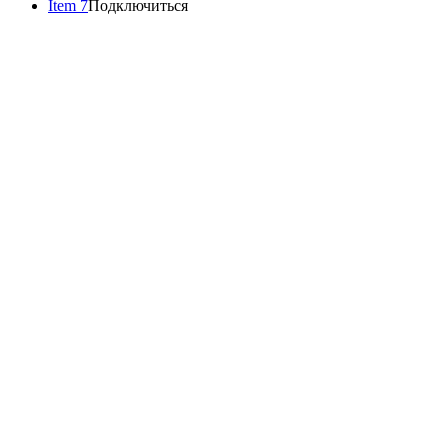
Item 7
Подключиться