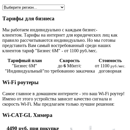
Тарифы для бизнеса
Мы работаем индивидуально с каждым бизнес-
клиентом. Тарифы на интернет для юридических лиц как
правило рассчитываются индивидуально. Но мы готовы
представить Вам самый востребованный среди наших
клиентов тариф "Бизнес 6М" - от 1100 руб./мес.
Тарифный план
Скорость
Стоимость
"Бизнес 6М"
до
6
Мбит/с
от 1100
руб./мес.
"Индивидуальный"
по требованию заказчика
договорная
Wi-Fi роутеры
Самое главное в домашнем интернете - это ваш Wi-Fi роутер!
Имено от этого устройства зависит качество сигнала и
скорость Wi-Fi. Мы предлагаем только лучшие решения:
Wi-CAT-GL Химера
4490 руб. при покупке