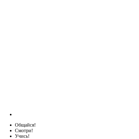
Общайся!
Смотри!
Учись!