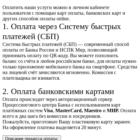
Оплатить наши услуги можно
в личном кабинете
пользователя
с помощью карт оплаты, банковских карт и
других способов оплаты online.
1. Оплата через Систему быстрых
платежей (СБП)
Система быстрых платежей (СБП) — современный способ
оплаты от Банка России и НСПК Мир, позволяющий
принимать оплату по QR-коду. Вы можете пополнить
баланс со счёта в любом российском банке, для оплаты нужно
только приложение мобильного банка на смартфоне. Средства
на лицевой счёт зачисляются мгновенно. Комиссия с
плательщика не взимается.
2. Оплата банковскими картами
Оплата происходит через авторизационный сервер
Процессингового центра Банка с использованием карт
платёжных систем
Visa
,
MasterCard,
Maestro
и
МИР.
Оплата
всего в два шага без комиссии и посредников.
Пожалуйста, приготовьте Вашу пластиковую карту заранее.
На оформление платежа выделяется 20 минут.
Описание процесса оплаты: