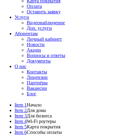
Карта покрытия
Оплата
Оставить заявку
Услуги
Видеонаблюдение
Доп. услуги
Абонентам
Личный кабинет
Новости
Акции
Вопросы и ответы
Документы
О нас
Контакты
Лицензии
Партнёры
Вакансии
Блог
Item 1
Начало
Item 2
Для дома
Item 3
Для бизнеса
Item 4
Wi-Fi роутеры
Item 5
Карта покрытия
Item 6
Способы оплаты