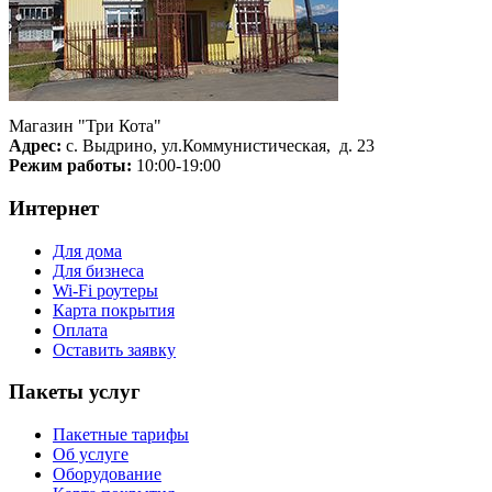
Магазин "Три Кота"
Адрес:
с. Выдрино, ул.Коммунистическая, д. 23
Режим работы:
10:00-19:00
Интернет
Для дома
Для бизнеса
Wi-Fi роутеры
Карта покрытия
Оплата
Оставить заявку
Пакеты услуг
Пакетные тарифы
Об услуге
Оборудование