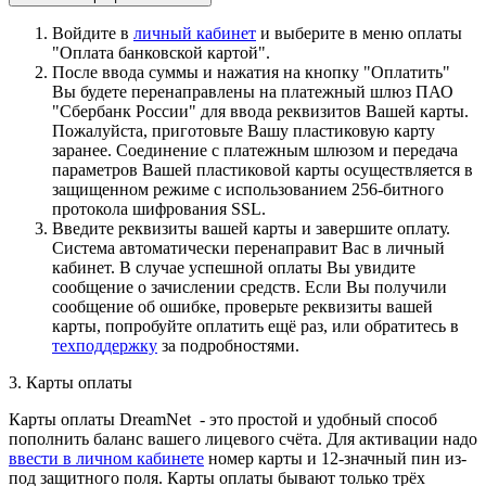
Войдите в
личный кабинет
и выберите в меню оплаты
"Оплата банковской картой".
После ввода суммы и нажатия на кнопку "Оплатить"
Вы будете перенаправлены на платежный шлюз ПАО
"Сбербанк России" для ввода реквизитов Вашей карты.
Пожалуйста, приготовьте Вашу пластиковую карту
заранее. Соединение с платежным шлюзом и передача
параметров Вашей пластиковой карты осуществляется в
защищенном режиме с использованием 256-битного
протокола шифрования SSL.
Введите реквизиты вашей карты и завершите оплату.
Система автоматически перенаправит Вас в личный
кабинет. В случае успешной оплаты Вы увидите
сообщение о зачислении средств. Если Вы получили
сообщение об ошибке, проверьте реквизиты вашей
карты, попробуйте оплатить ещё раз, или обратитесь в
техподдержку
за подробностями.
3. Карты оплаты
Карты оплаты DreamNet - это простой и удобный способ
пополнить баланс вашего лицевого счёта. Для активации надо
ввести в личном кабинете
номер карты и 12-значный пин из-
под защитного поля. Карты оплаты бывают только трёх