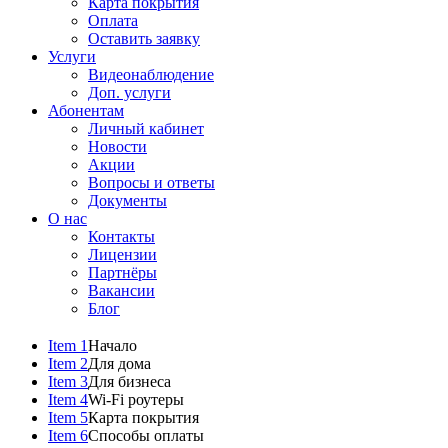
Карта покрытия
Оплата
Оставить заявку
Услуги
Видеонаблюдение
Доп. услуги
Абонентам
Личный кабинет
Новости
Акции
Вопросы и ответы
Документы
О нас
Контакты
Лицензии
Партнёры
Вакансии
Блог
Item 1
Начало
Item 2
Для дома
Item 3
Для бизнеса
Item 4
Wi-Fi роутеры
Item 5
Карта покрытия
Item 6
Способы оплаты