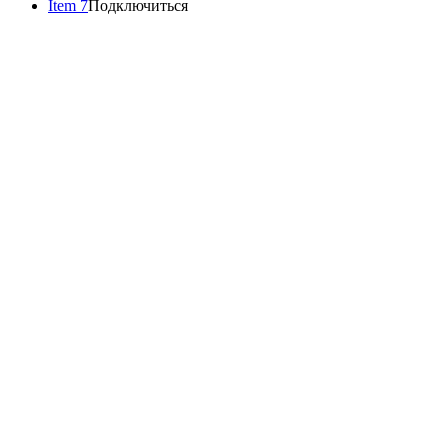
Item 7
Подключиться