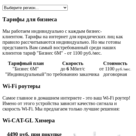
Тарифы для бизнеса
Мы работаем индивидуально с каждым бизнес-
клиентом. Тарифы на интернет для юридических лиц как
правило рассчитываются индивидуально. Но мы готовы
представить Вам самый востребованный среди наших
клиентов тариф "Бизнес 6М" - от 1100 руб./мес.
Тарифный план
Скорость
Стоимость
"Бизнес 6М"
до
6
Мбит/с
от 1100
руб./мес.
"Индивидуальный"
по требованию заказчика
договорная
Wi-Fi роутеры
Самое главное в домашнем интернете - это ваш Wi-Fi роутер!
Имено от этого устройства зависит качество сигнала и
скорость Wi-Fi. Мы предлагаем только лучшие решения:
Wi-CAT-GL Химера
4490 руб. при покупке