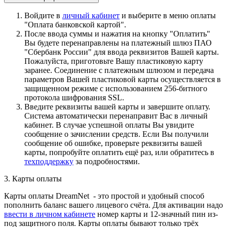
Войдите в
личный кабинет
и выберите в меню оплаты
"Оплата банковской картой".
После ввода суммы и нажатия на кнопку "Оплатить"
Вы будете перенаправлены на платежный шлюз ПАО
"Сбербанк России" для ввода реквизитов Вашей карты.
Пожалуйста, приготовьте Вашу пластиковую карту
заранее. Соединение с платежным шлюзом и передача
параметров Вашей пластиковой карты осуществляется в
защищенном режиме с использованием 256-битного
протокола шифрования SSL.
Введите реквизиты вашей карты и завершите оплату.
Система автоматически перенаправит Вас в личный
кабинет. В случае успешной оплаты Вы увидите
сообщение о зачислении средств. Если Вы получили
сообщение об ошибке, проверьте реквизиты вашей
карты, попробуйте оплатить ещё раз, или обратитесь в
техподдержку
за подробностями.
3. Карты оплаты
Карты оплаты DreamNet - это простой и удобный способ
пополнить баланс вашего лицевого счёта. Для активации надо
ввести в личном кабинете
номер карты и 12-значный пин из-
под защитного поля. Карты оплаты бывают только трёх