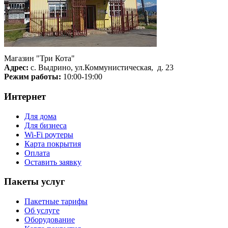
Магазин "Три Кота"
Адрес:
с. Выдрино, ул.Коммунистическая, д. 23
Режим работы:
10:00-19:00
Интернет
Для дома
Для бизнеса
Wi-Fi роутеры
Карта покрытия
Оплата
Оставить заявку
Пакеты услуг
Пакетные тарифы
Об услуге
Оборудование