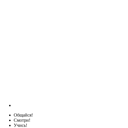
Общайся!
Смотри!
Учись!