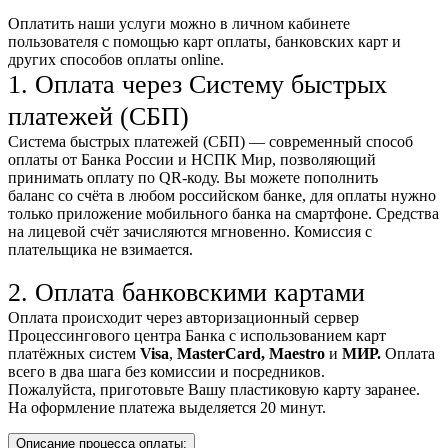
Оплатить наши услуги можно
в личном кабинете
пользователя
с помощью карт оплаты, банковских карт и
других способов оплаты online.
1. Оплата через Систему быстрых
платежей (СБП)
Система быстрых платежей (СБП) — современный способ
оплаты от Банка России и НСПК Мир, позволяющий
принимать оплату по QR-коду. Вы можете пополнить
баланс со счёта в любом российском банке, для оплаты нужно
только приложение мобильного банка на смартфоне. Средства
на лицевой счёт зачисляются мгновенно. Комиссия с
плательщика не взимается.
2. Оплата банковскими картами
Оплата происходит через авторизационный сервер
Процессингового центра Банка с использованием карт
платёжных систем
Visa
,
MasterCard,
Maestro
и
МИР.
Оплата
всего в два шага без комиссии и посредников.
Пожалуйста, приготовьте Вашу пластиковую карту заранее.
На оформление платежа выделяется 20 минут.
Описание процесса оплаты: