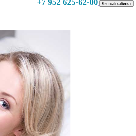
+7 952 625-62-00
Личный кабинет