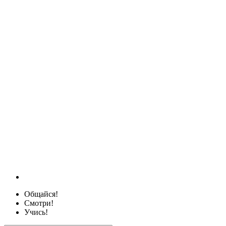
Общайся!
Смотри!
Учись!