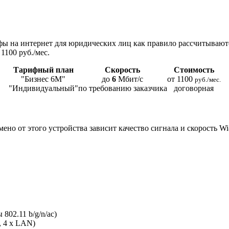
ы на интернет для юридических лиц как правило рассчитывают
1100 руб./мес.
Тарифный план
Скорость
Стоимость
"Бизнес 6М"
до
6
Мбит/с
от 1100
руб./мес.
"Индивидуальный"
по требованию заказчика
договорная
мено от этого устройства зависит качество сигнала и скорость W
802.11 b/g/n/ac)
, 4 x LAN)