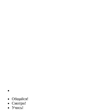
Общайся!
Смотри!
Учись!