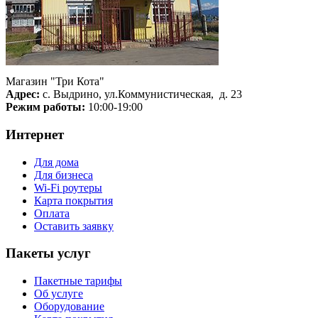
Магазин "Три Кота"
Адрес:
с. Выдрино, ул.Коммунистическая, д. 23
Режим работы:
10:00-19:00
Интернет
Для дома
Для бизнеса
Wi-Fi роутеры
Карта покрытия
Оплата
Оставить заявку
Пакеты услуг
Пакетные тарифы
Об услуге
Оборудование