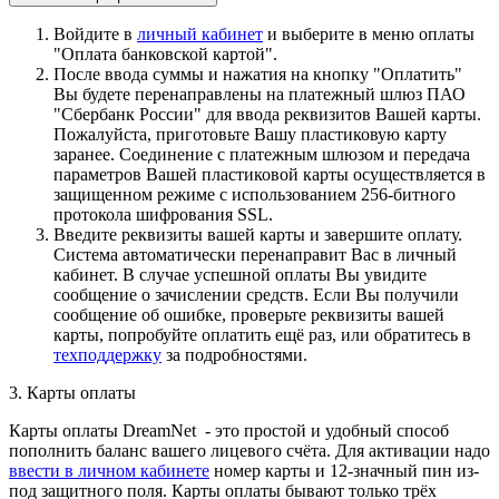
Войдите в
личный кабинет
и выберите в меню оплаты
"Оплата банковской картой".
После ввода суммы и нажатия на кнопку "Оплатить"
Вы будете перенаправлены на платежный шлюз ПАО
"Сбербанк России" для ввода реквизитов Вашей карты.
Пожалуйста, приготовьте Вашу пластиковую карту
заранее. Соединение с платежным шлюзом и передача
параметров Вашей пластиковой карты осуществляется в
защищенном режиме с использованием 256-битного
протокола шифрования SSL.
Введите реквизиты вашей карты и завершите оплату.
Система автоматически перенаправит Вас в личный
кабинет. В случае успешной оплаты Вы увидите
сообщение о зачислении средств. Если Вы получили
сообщение об ошибке, проверьте реквизиты вашей
карты, попробуйте оплатить ещё раз, или обратитесь в
техподдержку
за подробностями.
3. Карты оплаты
Карты оплаты DreamNet - это простой и удобный способ
пополнить баланс вашего лицевого счёта. Для активации надо
ввести в личном кабинете
номер карты и 12-значный пин из-
под защитного поля. Карты оплаты бывают только трёх