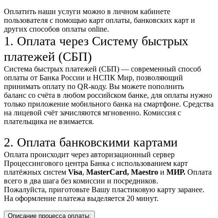
Оплатить наши услуги можно
в личном кабинете
пользователя
с помощью карт оплаты, банковских карт и
других способов оплаты online.
1. Оплата через Систему быстрых
платежей (СБП)
Система быстрых платежей (СБП) — современный способ
оплаты от Банка России и НСПК Мир, позволяющий
принимать оплату по QR-коду. Вы можете пополнить
баланс со счёта в любом российском банке, для оплаты нужно
только приложение мобильного банка на смартфоне. Средства
на лицевой счёт зачисляются мгновенно. Комиссия с
плательщика не взимается.
2. Оплата банковскими картами
Оплата происходит через авторизационный сервер
Процессингового центра Банка с использованием карт
платёжных систем
Visa
,
MasterCard,
Maestro
и
МИР.
Оплата
всего в два шага без комиссии и посредников.
Пожалуйста, приготовьте Вашу пластиковую карту заранее.
На оформление платежа выделяется 20 минут.
Описание процесса оплаты: