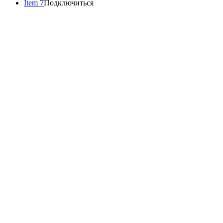
Item 7
Подключиться