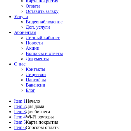
Карта покрытия
Оплата
Оставить заявку
Услуги
Видеонаблюдение
Доп. услуги
Абонентам
Личный кабинет
Новости
Акции
Вопросы и ответы
Документы
О нас
Контакты
Лицензии
Партнёры
Вакансии
Блог
Item 1
Начало
Item 2
Для дома
Item 3
Для бизнеса
Item 4
Wi-Fi роутеры
Item 5
Карта покрытия
Item 6
Способы оплаты