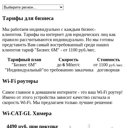
Тарифы для бизнеса
Мы работаем индивидуально с каждым бизнес-
клиентом. Тарифы на интернет для юридических лиц как
правило рассчитываются индивидуально. Но мы готовы
представить Вам самый востребованный среди наших
клиентов тариф "Бизнес 6М" - от 1100 руб./мес.
Тарифный план
Скорость
Стоимость
"Бизнес 6М"
до
6
Мбит/с
от 1100
руб./мес.
"Индивидуальный"
по требованию заказчика
договорная
Wi-Fi роутеры
Самое главное в домашнем интернете - это ваш Wi-Fi роутер!
Имено от этого устройства зависит качество сигнала и
скорость Wi-Fi. Мы предлагаем только лучшие решения:
Wi-CAT-GL Химера
4490 руб. при покупке