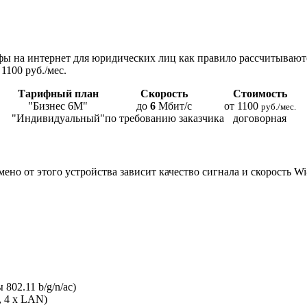
ы на интернет для юридических лиц как правило рассчитывают
1100 руб./мес.
Тарифный план
Скорость
Стоимость
"Бизнес 6М"
до
6
Мбит/с
от 1100
руб./мес.
"Индивидуальный"
по требованию заказчика
договорная
мено от этого устройства зависит качество сигнала и скорость W
802.11 b/g/n/ac)
, 4 x LAN)