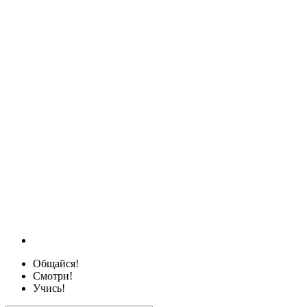
Общайся!
Смотри!
Учись!