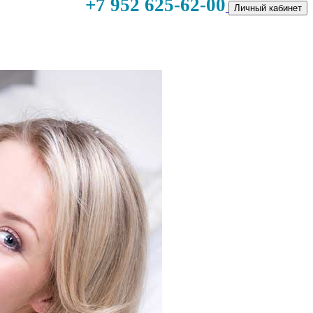
+7 952 625-62-00
Личный кабинет