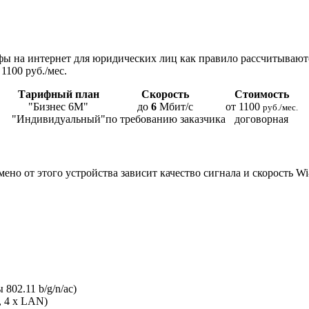
ы на интернет для юридических лиц как правило рассчитывают
1100 руб./мес.
Тарифный план
Скорость
Стоимость
"Бизнес 6М"
до
6
Мбит/с
от 1100
руб./мес.
"Индивидуальный"
по требованию заказчика
договорная
мено от этого устройства зависит качество сигнала и скорость W
802.11 b/g/n/ac)
, 4 x LAN)