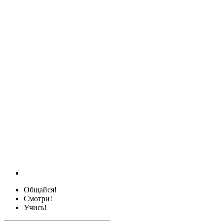
Общайся!
Смотри!
Учись!