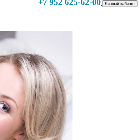
+7 952 625-62-00
Личный кабинет