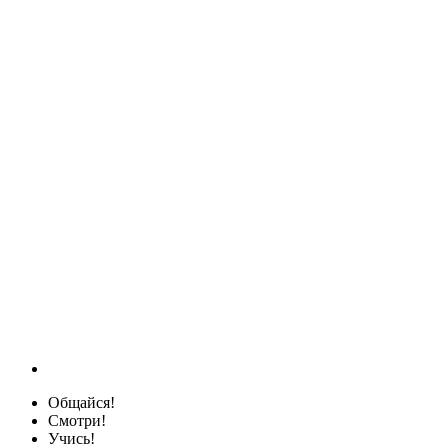
Общайся!
Смотри!
Учись!