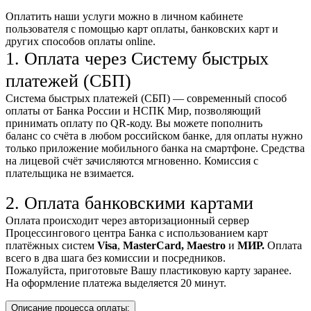
Оплатить наши услуги можно
в личном кабинете
пользователя
с помощью карт оплаты, банковских карт и
других способов оплаты online.
1. Оплата через Систему быстрых
платежей (СБП)
Система быстрых платежей (СБП) — современный способ
оплаты от Банка России и НСПК Мир, позволяющий
принимать оплату по QR-коду. Вы можете пополнить
баланс со счёта в любом российском банке, для оплаты нужно
только приложение мобильного банка на смартфоне. Средства
на лицевой счёт зачисляются мгновенно. Комиссия с
плательщика не взимается.
2. Оплата банковскими картами
Оплата происходит через авторизационный сервер
Процессингового центра Банка с использованием карт
платёжных систем
Visa
,
MasterCard,
Maestro
и
МИР.
Оплата
всего в два шага без комиссии и посредников.
Пожалуйста, приготовьте Вашу пластиковую карту заранее.
На оформление платежа выделяется 20 минут.
Описание процесса оплаты: