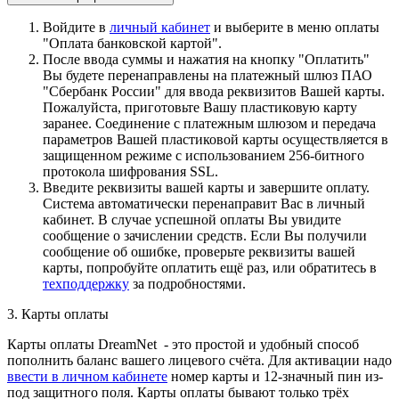
Войдите в
личный кабинет
и выберите в меню оплаты
"Оплата банковской картой".
После ввода суммы и нажатия на кнопку "Оплатить"
Вы будете перенаправлены на платежный шлюз ПАО
"Сбербанк России" для ввода реквизитов Вашей карты.
Пожалуйста, приготовьте Вашу пластиковую карту
заранее. Соединение с платежным шлюзом и передача
параметров Вашей пластиковой карты осуществляется в
защищенном режиме с использованием 256-битного
протокола шифрования SSL.
Введите реквизиты вашей карты и завершите оплату.
Система автоматически перенаправит Вас в личный
кабинет. В случае успешной оплаты Вы увидите
сообщение о зачислении средств. Если Вы получили
сообщение об ошибке, проверьте реквизиты вашей
карты, попробуйте оплатить ещё раз, или обратитесь в
техподдержку
за подробностями.
3. Карты оплаты
Карты оплаты DreamNet - это простой и удобный способ
пополнить баланс вашего лицевого счёта. Для активации надо
ввести в личном кабинете
номер карты и 12-значный пин из-
под защитного поля. Карты оплаты бывают только трёх