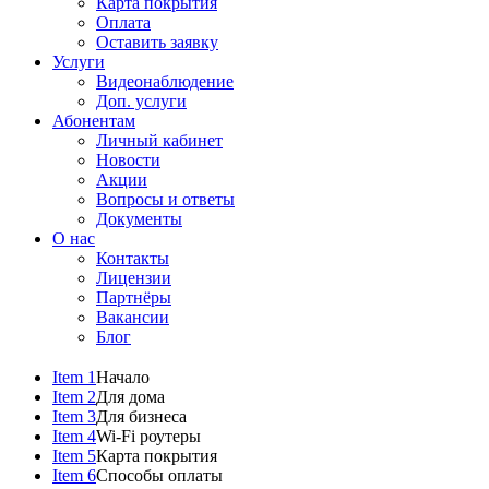
Карта покрытия
Оплата
Оставить заявку
Услуги
Видеонаблюдение
Доп. услуги
Абонентам
Личный кабинет
Новости
Акции
Вопросы и ответы
Документы
О нас
Контакты
Лицензии
Партнёры
Вакансии
Блог
Item 1
Начало
Item 2
Для дома
Item 3
Для бизнеса
Item 4
Wi-Fi роутеры
Item 5
Карта покрытия
Item 6
Способы оплаты