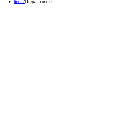
Item 7
Подключиться