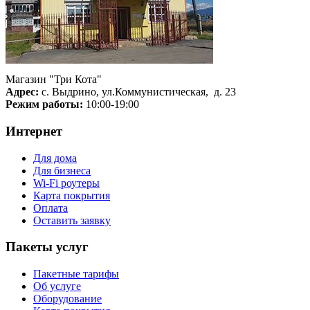
Магазин "Три Кота"
Адрес:
с. Выдрино, ул.Коммунистическая, д. 23
Режим работы:
10:00-19:00
Интернет
Для дома
Для бизнеса
Wi-Fi роутеры
Карта покрытия
Оплата
Оставить заявку
Пакеты услуг
Пакетные тарифы
Об услуге
Оборудование