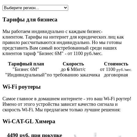
Тарифы для бизнеса
Мы работаем индивидуально с каждым бизнес-
клиентом. Тарифы на интернет для юридических лиц как
правило рассчитываются индивидуально. Но мы готовы
представить Вам самый востребованный среди наших
клиентов тариф "Бизнес 6М" - от 1100 руб./мес.
Тарифный план
Скорость
Стоимость
"Бизнес 6М"
до
6
Мбит/с
от 1100
руб./мес.
"Индивидуальный"
по требованию заказчика
договорная
Wi-Fi роутеры
Самое главное в домашнем интернете - это ваш Wi-Fi роутер!
Имено от этого устройства зависит качество сигнала и
скорость Wi-Fi. Мы предлагаем только лучшие решения:
Wi-CAT-GL Химера
4490 руб. при покупке