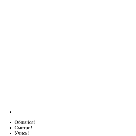
Общайся!
Смотри!
Учись!