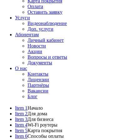
Карта покрытия
Оплата
Оставить заявку
Услуги
Видеонаблюдение
Доп. услуги
Абонентам
Личный кабинет
Новости
Акции
Вопросы и ответы
Документы
О нас
Контакты
Лицензии
Партнёры
Вакансии
Блог
Item 1
Начало
Item 2
Для дома
Item 3
Для бизнеса
Item 4
Wi-Fi роутеры
Item 5
Карта покрытия
Item 6
Способы оплаты