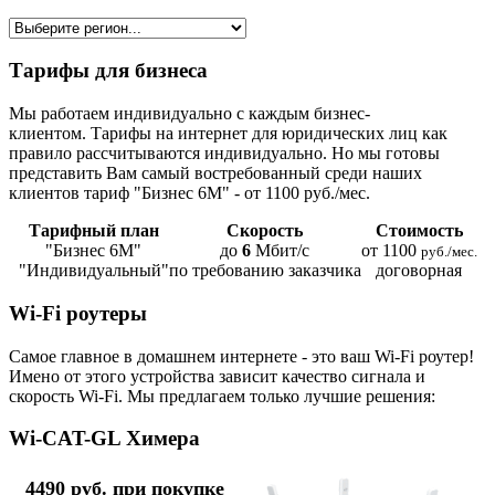
Тарифы для бизнеса
Мы работаем индивидуально с каждым бизнес-
клиентом. Тарифы на интернет для юридических лиц как
правило рассчитываются индивидуально. Но мы готовы
представить Вам самый востребованный среди наших
клиентов тариф "Бизнес 6М" - от 1100 руб./мес.
Тарифный план
Скорость
Стоимость
"Бизнес 6М"
до
6
Мбит/с
от 1100
руб./мес.
"Индивидуальный"
по требованию заказчика
договорная
Wi-Fi роутеры
Самое главное в домашнем интернете - это ваш Wi-Fi роутер!
Имено от этого устройства зависит качество сигнала и
скорость Wi-Fi. Мы предлагаем только лучшие решения:
Wi-CAT-GL Химера
4490 руб. при покупке