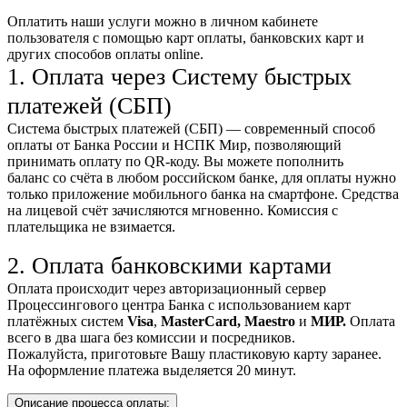
Оплатить наши услуги можно
в личном кабинете
пользователя
с помощью карт оплаты, банковских карт и
других способов оплаты online.
1. Оплата через Систему быстрых
платежей (СБП)
Система быстрых платежей (СБП) — современный способ
оплаты от Банка России и НСПК Мир, позволяющий
принимать оплату по QR-коду. Вы можете пополнить
баланс со счёта в любом российском банке, для оплаты нужно
только приложение мобильного банка на смартфоне. Средства
на лицевой счёт зачисляются мгновенно. Комиссия с
плательщика не взимается.
2. Оплата банковскими картами
Оплата происходит через авторизационный сервер
Процессингового центра Банка с использованием карт
платёжных систем
Visa
,
MasterCard,
Maestro
и
МИР.
Оплата
всего в два шага без комиссии и посредников.
Пожалуйста, приготовьте Вашу пластиковую карту заранее.
На оформление платежа выделяется 20 минут.
Описание процесса оплаты: