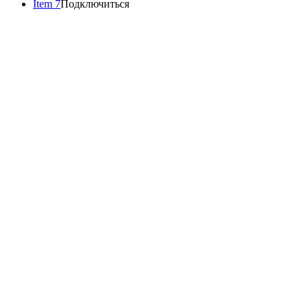
Item 7
Подключиться