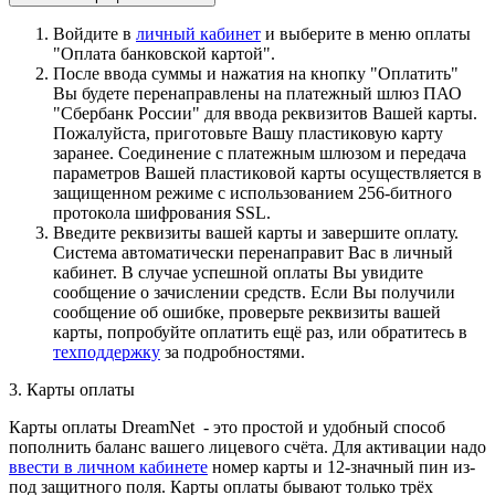
Войдите в
личный кабинет
и выберите в меню оплаты
"Оплата банковской картой".
После ввода суммы и нажатия на кнопку "Оплатить"
Вы будете перенаправлены на платежный шлюз ПАО
"Сбербанк России" для ввода реквизитов Вашей карты.
Пожалуйста, приготовьте Вашу пластиковую карту
заранее. Соединение с платежным шлюзом и передача
параметров Вашей пластиковой карты осуществляется в
защищенном режиме с использованием 256-битного
протокола шифрования SSL.
Введите реквизиты вашей карты и завершите оплату.
Система автоматически перенаправит Вас в личный
кабинет. В случае успешной оплаты Вы увидите
сообщение о зачислении средств. Если Вы получили
сообщение об ошибке, проверьте реквизиты вашей
карты, попробуйте оплатить ещё раз, или обратитесь в
техподдержку
за подробностями.
3. Карты оплаты
Карты оплаты DreamNet - это простой и удобный способ
пополнить баланс вашего лицевого счёта. Для активации надо
ввести в личном кабинете
номер карты и 12-значный пин из-
под защитного поля. Карты оплаты бывают только трёх