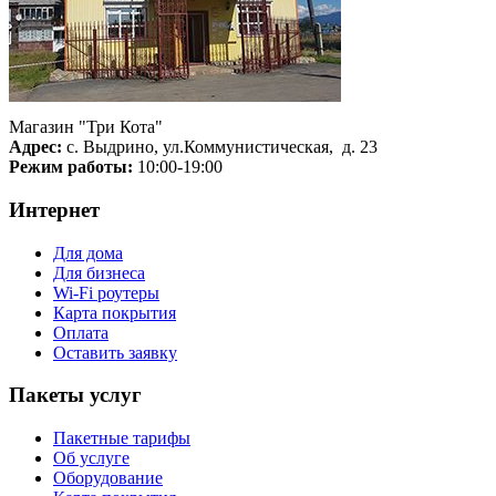
Магазин "Три Кота"
Адрес:
с. Выдрино, ул.Коммунистическая, д. 23
Режим работы:
10:00-19:00
Интернет
Для дома
Для бизнеса
Wi-Fi роутеры
Карта покрытия
Оплата
Оставить заявку
Пакеты услуг
Пакетные тарифы
Об услуге
Оборудование