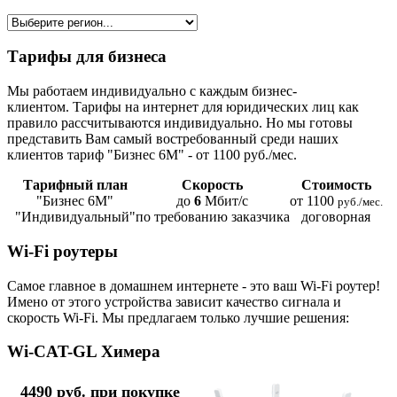
Тарифы для бизнеса
Мы работаем индивидуально с каждым бизнес-
клиентом. Тарифы на интернет для юридических лиц как
правило рассчитываются индивидуально. Но мы готовы
представить Вам самый востребованный среди наших
клиентов тариф "Бизнес 6М" - от 1100 руб./мес.
Тарифный план
Скорость
Стоимость
"Бизнес 6М"
до
6
Мбит/с
от 1100
руб./мес.
"Индивидуальный"
по требованию заказчика
договорная
Wi-Fi роутеры
Самое главное в домашнем интернете - это ваш Wi-Fi роутер!
Имено от этого устройства зависит качество сигнала и
скорость Wi-Fi. Мы предлагаем только лучшие решения:
Wi-CAT-GL Химера
4490 руб. при покупке