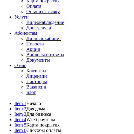
Карта покрытия
Оплата
Оставить заявку
Услуги
Видеонаблюдение
Доп. услуги
Абонентам
Личный кабинет
Новости
Акции
Вопросы и ответы
Документы
О нас
Контакты
Лицензии
Партнёры
Вакансии
Блог
Item 1
Начало
Item 2
Для дома
Item 3
Для бизнеса
Item 4
Wi-Fi роутеры
Item 5
Карта покрытия
Item 6
Способы оплаты