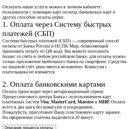
Оплатить наши услуги можно
в личном кабинете
пользователя
с помощью карт оплаты, банковских карт и
других способов оплаты online.
1. Оплата через Систему быстрых
платежей (СБП)
Система быстрых платежей (СБП) — современный способ
оплаты от Банка России и НСПК Мир, позволяющий
принимать оплату по QR-коду. Вы можете пополнить
баланс со счёта в любом российском банке, для оплаты нужно
только приложение мобильного банка на смартфоне. Средства
на лицевой счёт зачисляются мгновенно. Комиссия с
плательщика не взимается.
2. Оплата банковскими картами
Оплата происходит через авторизационный сервер
Процессингового центра Банка с использованием карт
платёжных систем
Visa
,
MasterCard,
Maestro
и
МИР.
Оплата
всего в два шага без комиссии и посредников.
Пожалуйста, приготовьте Вашу пластиковую карту заранее.
На оформление платежа выделяется 20 минут.
Описание процесса оплаты: