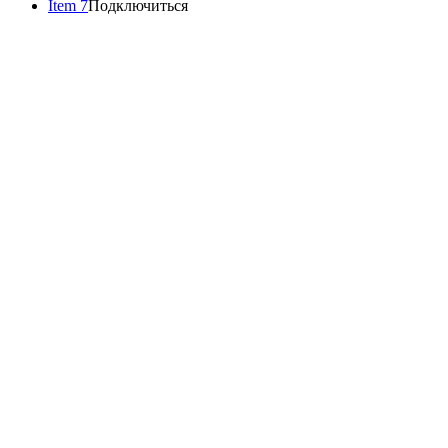
Item 7
Подключиться