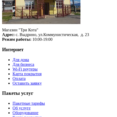
Магазин "Три Кота"
Адрес:
с. Выдрино, ул.Коммунистическая, д. 23
Режим работы:
10:00-19:00
Интернет
Для дома
Для бизнеса
Wi-Fi роутеры
Карта покрытия
Оплата
Оставить заявку
Пакеты услуг
Пакетные тарифы
Об услуге
Оборудование