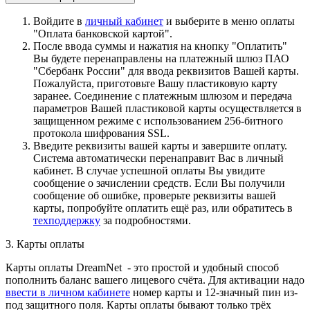
Войдите в
личный кабинет
и выберите в меню оплаты
"Оплата банковской картой".
После ввода суммы и нажатия на кнопку "Оплатить"
Вы будете перенаправлены на платежный шлюз ПАО
"Сбербанк России" для ввода реквизитов Вашей карты.
Пожалуйста, приготовьте Вашу пластиковую карту
заранее. Соединение с платежным шлюзом и передача
параметров Вашей пластиковой карты осуществляется в
защищенном режиме с использованием 256-битного
протокола шифрования SSL.
Введите реквизиты вашей карты и завершите оплату.
Система автоматически перенаправит Вас в личный
кабинет. В случае успешной оплаты Вы увидите
сообщение о зачислении средств. Если Вы получили
сообщение об ошибке, проверьте реквизиты вашей
карты, попробуйте оплатить ещё раз, или обратитесь в
техподдержку
за подробностями.
3. Карты оплаты
Карты оплаты DreamNet - это простой и удобный способ
пополнить баланс вашего лицевого счёта. Для активации надо
ввести в личном кабинете
номер карты и 12-значный пин из-
под защитного поля. Карты оплаты бывают только трёх