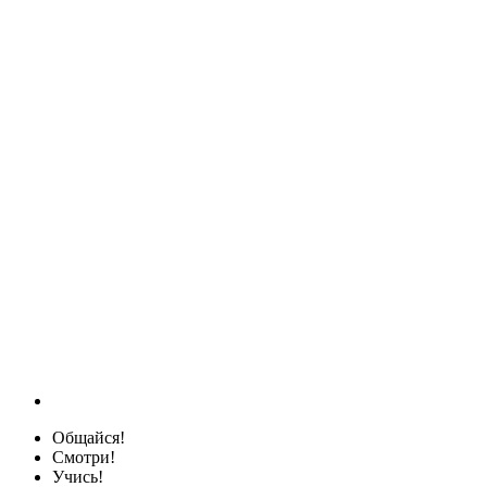
Общайся!
Смотри!
Учись!