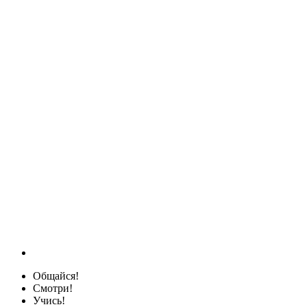
Общайся!
Смотри!
Учись!