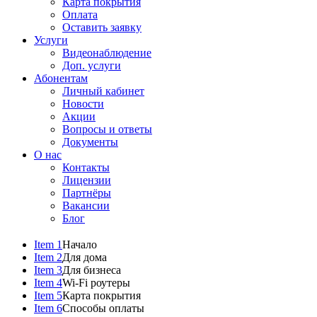
Карта покрытия
Оплата
Оставить заявку
Услуги
Видеонаблюдение
Доп. услуги
Абонентам
Личный кабинет
Новости
Акции
Вопросы и ответы
Документы
О нас
Контакты
Лицензии
Партнёры
Вакансии
Блог
Item 1
Начало
Item 2
Для дома
Item 3
Для бизнеса
Item 4
Wi-Fi роутеры
Item 5
Карта покрытия
Item 6
Способы оплаты