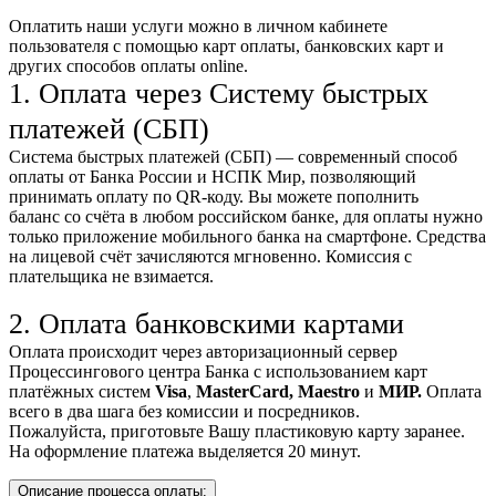
Оплатить наши услуги можно
в личном кабинете
пользователя
с помощью карт оплаты, банковских карт и
других способов оплаты online.
1. Оплата через Систему быстрых
платежей (СБП)
Система быстрых платежей (СБП) — современный способ
оплаты от Банка России и НСПК Мир, позволяющий
принимать оплату по QR-коду. Вы можете пополнить
баланс со счёта в любом российском банке, для оплаты нужно
только приложение мобильного банка на смартфоне. Средства
на лицевой счёт зачисляются мгновенно. Комиссия с
плательщика не взимается.
2. Оплата банковскими картами
Оплата происходит через авторизационный сервер
Процессингового центра Банка с использованием карт
платёжных систем
Visa
,
MasterCard,
Maestro
и
МИР.
Оплата
всего в два шага без комиссии и посредников.
Пожалуйста, приготовьте Вашу пластиковую карту заранее.
На оформление платежа выделяется 20 минут.
Описание процесса оплаты: