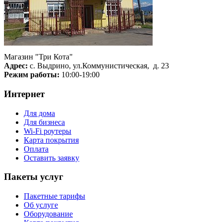
Магазин "Три Кота"
Адрес:
с. Выдрино, ул.Коммунистическая, д. 23
Режим работы:
10:00-19:00
Интернет
Для дома
Для бизнеса
Wi-Fi роутеры
Карта покрытия
Оплата
Оставить заявку
Пакеты услуг
Пакетные тарифы
Об услуге
Оборудование