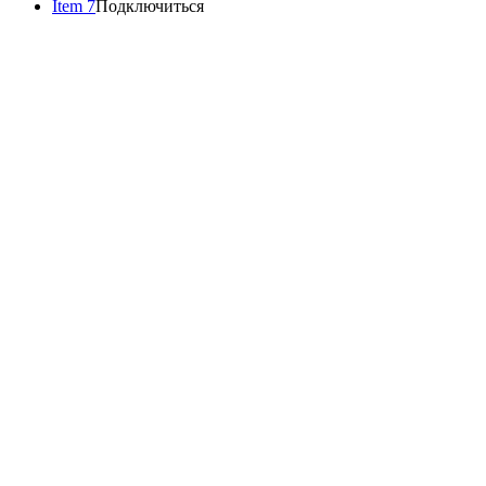
Item 7
Подключиться