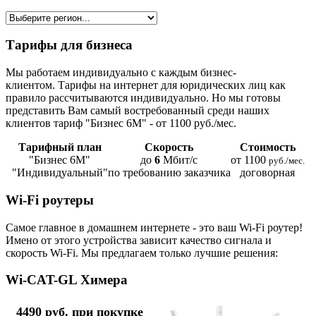
Тарифы для бизнеса
Мы работаем индивидуально с каждым бизнес-
клиентом. Тарифы на интернет для юридических лиц как
правило рассчитываются индивидуально. Но мы готовы
представить Вам самый востребованный среди наших
клиентов тариф "Бизнес 6М" - от 1100 руб./мес.
Тарифный план
Скорость
Стоимость
"Бизнес 6М"
до
6
Мбит/с
от 1100
руб./мес.
"Индивидуальный"
по требованию заказчика
договорная
Wi-Fi роутеры
Самое главное в домашнем интернете - это ваш Wi-Fi роутер!
Имено от этого устройства зависит качество сигнала и
скорость Wi-Fi. Мы предлагаем только лучшие решения:
Wi-CAT-GL Химера
4490 руб. при покупке