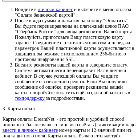
Войдите в
личный кабинет
и выберите в меню оплаты
"Оплата банковской картой".
После ввода суммы и нажатия на кнопку "Оплатить"
Вы будете перенаправлены на платежный шлюз ПАО
"Сбербанк России" для ввода реквизитов Вашей карты.
Пожалуйста, приготовьте Вашу пластиковую карту
заранее. Соединение с платежным шлюзом и передача
параметров Вашей пластиковой карты осуществляется в
защищенном режиме с использованием 256-битного
протокола шифрования SSL.
Введите реквизиты вашей карты и завершите оплату.
Система автоматически перенаправит Вас в личный
кабинет. В случае успешной оплаты Вы увидите
сообщение о зачислении средств. Если Вы получили
сообщение об ошибке, проверьте реквизиты вашей
карты, попробуйте оплатить ещё раз, или обратитесь в
техподдержку
за подробностями.
3. Карты оплаты
Карты оплаты DreamNet - это простой и удобный способ
пополнить баланс вашего лицевого счёта. Для активации надо
ввести в личном кабинете
номер карты и 12-значный пин из-
под защитного поля. Карты оплаты бывают только трёх