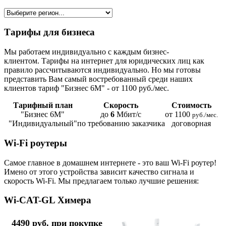
Тарифы для бизнеса
Мы работаем индивидуально с каждым бизнес-
клиентом. Тарифы на интернет для юридических лиц как
правило рассчитываются индивидуально. Но мы готовы
представить Вам самый востребованный среди наших
клиентов тариф "Бизнес 6М" - от 1100 руб./мес.
Тарифный план
Скорость
Стоимость
"Бизнес 6М"
до
6
Мбит/с
от 1100
руб./мес.
"Индивидуальный"
по требованию заказчика
договорная
Wi-Fi роутеры
Самое главное в домашнем интернете - это ваш Wi-Fi роутер!
Имено от этого устройства зависит качество сигнала и
скорость Wi-Fi. Мы предлагаем только лучшие решения:
Wi-CAT-GL Химера
4490 руб. при покупке