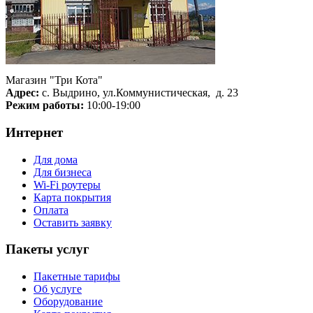
Магазин "Три Кота"
Адрес:
с. Выдрино, ул.Коммунистическая, д. 23
Режим работы:
10:00-19:00
Интернет
Для дома
Для бизнеса
Wi-Fi роутеры
Карта покрытия
Оплата
Оставить заявку
Пакеты услуг
Пакетные тарифы
Об услуге
Оборудование