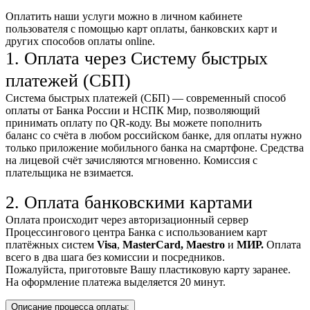
Оплатить наши услуги можно
в личном кабинете
пользователя
с помощью карт оплаты, банковских карт и
других способов оплаты online.
1. Оплата через Систему быстрых
платежей (СБП)
Система быстрых платежей (СБП) — современный способ
оплаты от Банка России и НСПК Мир, позволяющий
принимать оплату по QR-коду. Вы можете пополнить
баланс со счёта в любом российском банке, для оплаты нужно
только приложение мобильного банка на смартфоне. Средства
на лицевой счёт зачисляются мгновенно. Комиссия с
плательщика не взимается.
2. Оплата банковскими картами
Оплата происходит через авторизационный сервер
Процессингового центра Банка с использованием карт
платёжных систем
Visa
,
MasterCard,
Maestro
и
МИР.
Оплата
всего в два шага без комиссии и посредников.
Пожалуйста, приготовьте Вашу пластиковую карту заранее.
На оформление платежа выделяется 20 минут.
Описание процесса оплаты: