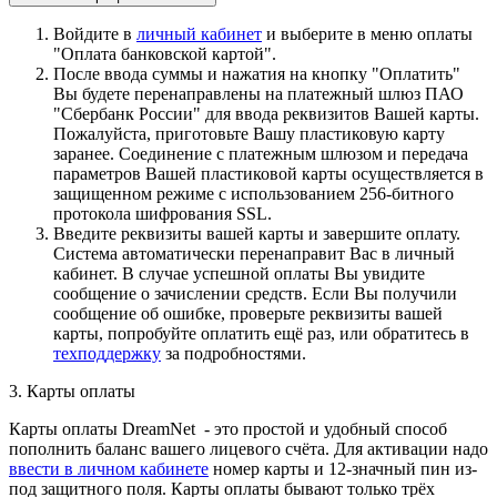
Войдите в
личный кабинет
и выберите в меню оплаты
"Оплата банковской картой".
После ввода суммы и нажатия на кнопку "Оплатить"
Вы будете перенаправлены на платежный шлюз ПАО
"Сбербанк России" для ввода реквизитов Вашей карты.
Пожалуйста, приготовьте Вашу пластиковую карту
заранее. Соединение с платежным шлюзом и передача
параметров Вашей пластиковой карты осуществляется в
защищенном режиме с использованием 256-битного
протокола шифрования SSL.
Введите реквизиты вашей карты и завершите оплату.
Система автоматически перенаправит Вас в личный
кабинет. В случае успешной оплаты Вы увидите
сообщение о зачислении средств. Если Вы получили
сообщение об ошибке, проверьте реквизиты вашей
карты, попробуйте оплатить ещё раз, или обратитесь в
техподдержку
за подробностями.
3. Карты оплаты
Карты оплаты DreamNet - это простой и удобный способ
пополнить баланс вашего лицевого счёта. Для активации надо
ввести в личном кабинете
номер карты и 12-значный пин из-
под защитного поля. Карты оплаты бывают только трёх