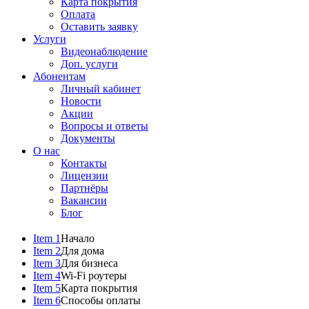
Карта покрытия
Оплата
Оставить заявку
Услуги
Видеонаблюдение
Доп. услуги
Абонентам
Личный кабинет
Новости
Акции
Вопросы и ответы
Документы
О нас
Контакты
Лицензии
Партнёры
Вакансии
Блог
Item 1
Начало
Item 2
Для дома
Item 3
Для бизнеса
Item 4
Wi-Fi роутеры
Item 5
Карта покрытия
Item 6
Способы оплаты