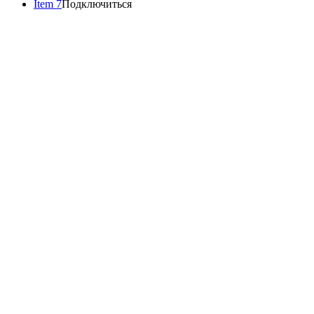
Item 7
Подключиться