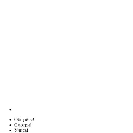
Общайся!
Смотри!
Учись!