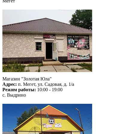
Мегет
Магазин "Золотая Юла"
Адрес:
п. Мегет, ул. Садовая, д. 1/а
Режим работы:
10:00 - 19:00
с. Выдрино