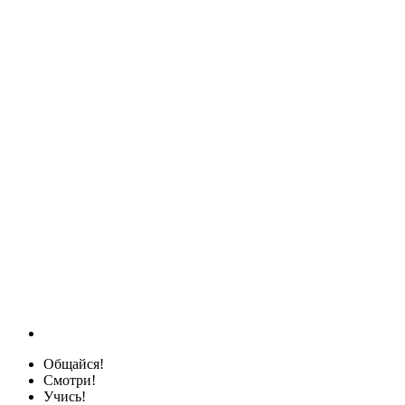
Общайся!
Смотри!
Учись!