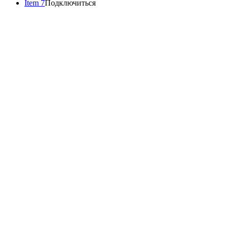
Item 7
Подключиться