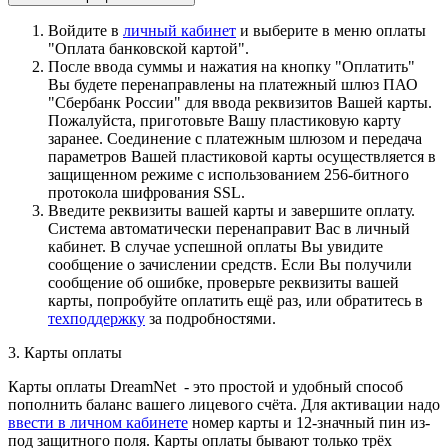
Войдите в
личный кабинет
и выберите в меню оплаты
"Оплата банковской картой".
После ввода суммы и нажатия на кнопку "Оплатить"
Вы будете перенаправлены на платежный шлюз ПАО
"Сбербанк России" для ввода реквизитов Вашей карты.
Пожалуйста, приготовьте Вашу пластиковую карту
заранее. Соединение с платежным шлюзом и передача
параметров Вашей пластиковой карты осуществляется в
защищенном режиме с использованием 256-битного
протокола шифрования SSL.
Введите реквизиты вашей карты и завершите оплату.
Система автоматически перенаправит Вас в личный
кабинет. В случае успешной оплаты Вы увидите
сообщение о зачислении средств. Если Вы получили
сообщение об ошибке, проверьте реквизиты вашей
карты, попробуйте оплатить ещё раз, или обратитесь в
техподдержку
за подробностями.
3. Карты оплаты
Карты оплаты DreamNet - это простой и удобный способ
пополнить баланс вашего лицевого счёта. Для активации надо
ввести в личном кабинете
номер карты и 12-значный пин из-
под защитного поля. Карты оплаты бывают только трёх