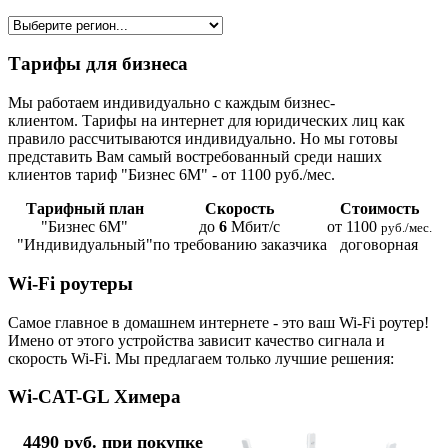
Тарифы для бизнеса
Мы работаем индивидуально с каждым бизнес-
клиентом. Тарифы на интернет для юридических лиц как
правило рассчитываются индивидуально. Но мы готовы
представить Вам самый востребованный среди наших
клиентов тариф "Бизнес 6М" - от 1100 руб./мес.
Тарифный план
Скорость
Стоимость
"Бизнес 6М"
до
6
Мбит/с
от 1100
руб./мес.
"Индивидуальный"
по требованию заказчика
договорная
Wi-Fi роутеры
Самое главное в домашнем интернете - это ваш Wi-Fi роутер!
Имено от этого устройства зависит качество сигнала и
скорость Wi-Fi. Мы предлагаем только лучшие решения:
Wi-CAT-GL Химера
4490 руб. при покупке