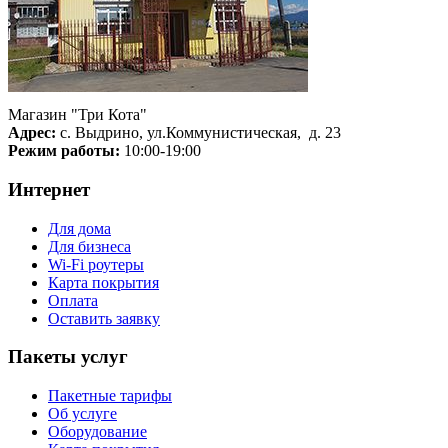
Магазин "Три Кота"
Адрес:
с. Выдрино, ул.Коммунистическая, д. 23
Режим работы:
10:00-19:00
Интернет
Для дома
Для бизнеса
Wi-Fi роутеры
Карта покрытия
Оплата
Оставить заявку
Пакеты услуг
Пакетные тарифы
Об услуге
Оборудование