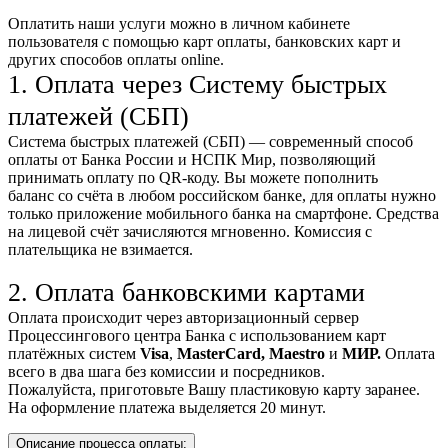
Оплатить наши услуги можно
в личном кабинете
пользователя
с помощью карт оплаты, банковских карт и
других способов оплаты online.
1. Оплата через Систему быстрых
платежей (СБП)
Система быстрых платежей (СБП) — современный способ
оплаты от Банка России и НСПК Мир, позволяющий
принимать оплату по QR-коду. Вы можете пополнить
баланс со счёта в любом российском банке, для оплаты нужно
только приложение мобильного банка на смартфоне. Средства
на лицевой счёт зачисляются мгновенно. Комиссия с
плательщика не взимается.
2. Оплата банковскими картами
Оплата происходит через авторизационный сервер
Процессингового центра Банка с использованием карт
платёжных систем
Visa
,
MasterCard,
Maestro
и
МИР.
Оплата
всего в два шага без комиссии и посредников.
Пожалуйста, приготовьте Вашу пластиковую карту заранее.
На оформление платежа выделяется 20 минут.
Описание процесса оплаты: