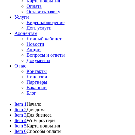
Карта покрытия
Оплата
Оставить заявку
Услуги
Видеонаблюдение
Доп. услуги
Абонентам
Личный кабинет
Новости
Акции
Вопросы и ответы
Документы
О нас
Контакты
Лицензии
Партнёры
Вакансии
Блог
Item 1
Начало
Item 2
Для дома
Item 3
Для бизнеса
Item 4
Wi-Fi роутеры
Item 5
Карта покрытия
Item 6
Способы оплаты