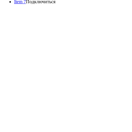
Item 7
Подключиться