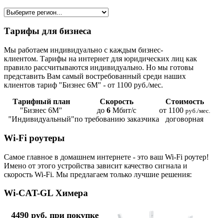
Тарифы для бизнеса
Мы работаем индивидуально с каждым бизнес-
клиентом. Тарифы на интернет для юридических лиц как
правило рассчитываются индивидуально. Но мы готовы
представить Вам самый востребованный среди наших
клиентов тариф "Бизнес 6М" - от 1100 руб./мес.
Тарифный план
Скорость
Стоимость
"Бизнес 6М"
до
6
Мбит/с
от 1100
руб./мес.
"Индивидуальный"
по требованию заказчика
договорная
Wi-Fi роутеры
Самое главное в домашнем интернете - это ваш Wi-Fi роутер!
Имено от этого устройства зависит качество сигнала и
скорость Wi-Fi. Мы предлагаем только лучшие решения:
Wi-CAT-GL Химера
4490 руб. при покупке