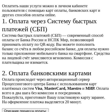
Оплатить наши услуги можно
в личном кабинете
пользователя
с помощью карт оплаты, банковских карт и
других способов оплаты online.
1. Оплата через Систему быстрых
платежей (СБП)
Система быстрых платежей (СБП) — современный способ
оплаты от Банка России и НСПК Мир, позволяющий
принимать оплату по QR-коду. Вы можете пополнить
баланс со счёта в любом российском банке, для оплаты нужно
только приложение мобильного банка на смартфоне. Средства
на лицевой счёт зачисляются мгновенно. Комиссия с
плательщика не взимается.
2. Оплата банковскими картами
Оплата происходит через авторизационный сервер
Процессингового центра Банка с использованием карт
платёжных систем
Visa
,
MasterCard,
Maestro
и
МИР.
Оплата
всего в два шага без комиссии и посредников.
Пожалуйста, приготовьте Вашу пластиковую карту заранее.
На оформление платежа выделяется 20 минут.
Описание процесса оплаты: