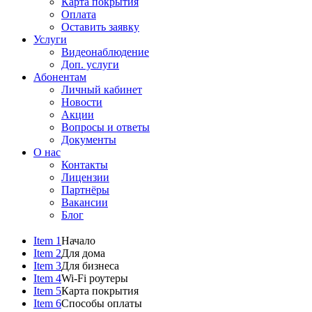
Карта покрытия
Оплата
Оставить заявку
Услуги
Видеонаблюдение
Доп. услуги
Абонентам
Личный кабинет
Новости
Акции
Вопросы и ответы
Документы
О нас
Контакты
Лицензии
Партнёры
Вакансии
Блог
Item 1
Начало
Item 2
Для дома
Item 3
Для бизнеса
Item 4
Wi-Fi роутеры
Item 5
Карта покрытия
Item 6
Способы оплаты