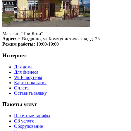
Магазин "Три Кота"
Адрес:
с. Выдрино, ул.Коммунистическая, д. 23
Режим работы:
10:00-19:00
Интернет
Для дома
Для бизнеса
Wi-Fi роутеры
Карта покрытия
Оплата
Оставить заявку
Пакеты услуг
Пакетные тарифы
Об услуге
Оборудование