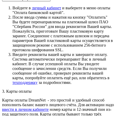
Войдите в
личный кабинет
и выберите в меню оплаты
"Оплата банковской картой".
После ввода суммы и нажатия на кнопку "Оплатить"
Вы будете перенаправлены на платежный шлюз ПАО
"Сбербанк России" для ввода реквизитов Вашей карты.
Пожалуйста, приготовьте Вашу пластиковую карту
заранее. Соединение с платежным шлюзом и передача
параметров Вашей пластиковой карты осуществляется в
защищенном режиме с использованием 256-битного
протокола шифрования SSL.
Введите реквизиты вашей карты и завершите оплату.
Система автоматически перенаправит Вас в личный
кабинет. В случае успешной оплаты Вы увидите
сообщение о зачислении средств. Если Вы получили
сообщение об ошибке, проверьте реквизиты вашей
карты, попробуйте оплатить ещё раз, или обратитесь в
техподдержку
за подробностями.
3. Карты оплаты
Карты оплаты DreamNet - это простой и удобный способ
пополнить баланс вашего лицевого счёта. Для активации надо
ввести в личном кабинете
номер карты и 12-значный пин из-
под защитного поля. Карты оплаты бывают только трёх