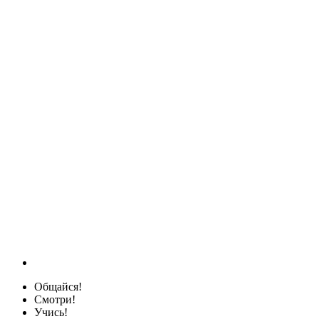
Общайся!
Смотри!
Учись!