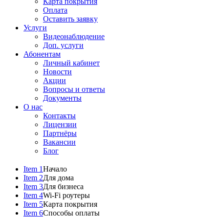
Карта покрытия
Оплата
Оставить заявку
Услуги
Видеонаблюдение
Доп. услуги
Абонентам
Личный кабинет
Новости
Акции
Вопросы и ответы
Документы
О нас
Контакты
Лицензии
Партнёры
Вакансии
Блог
Item 1
Начало
Item 2
Для дома
Item 3
Для бизнеса
Item 4
Wi-Fi роутеры
Item 5
Карта покрытия
Item 6
Способы оплаты