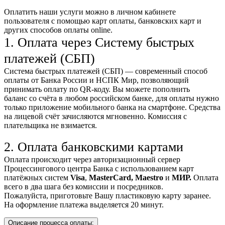
Оплатить наши услуги можно
в личном кабинете
пользователя
с помощью карт оплаты, банковских карт и
других способов оплаты online.
1. Оплата через Систему быстрых
платежей (СБП)
Система быстрых платежей (СБП) — современный способ
оплаты от Банка России и НСПК Мир, позволяющий
принимать оплату по QR-коду. Вы можете пополнить
баланс со счёта в любом российском банке, для оплаты нужно
только приложение мобильного банка на смартфоне. Средства
на лицевой счёт зачисляются мгновенно. Комиссия с
плательщика не взимается.
2. Оплата банковскими картами
Оплата происходит через авторизационный сервер
Процессингового центра Банка с использованием карт
платёжных систем
Visa
,
MasterCard,
Maestro
и
МИР.
Оплата
всего в два шага без комиссии и посредников.
Пожалуйста, приготовьте Вашу пластиковую карту заранее.
На оформление платежа выделяется 20 минут.
Описание процесса оплаты: