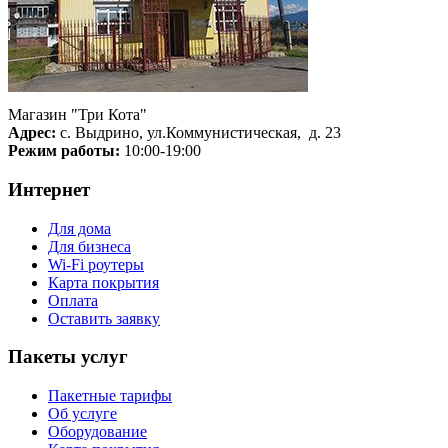
Магазин "Три Кота"
Адрес:
с. Выдрино, ул.Коммунистическая, д. 23
Режим работы:
10:00-19:00
Интернет
Для дома
Для бизнеса
Wi-Fi роутеры
Карта покрытия
Оплата
Оставить заявку
Пакеты услуг
Пакетные тарифы
Об услуге
Оборудование