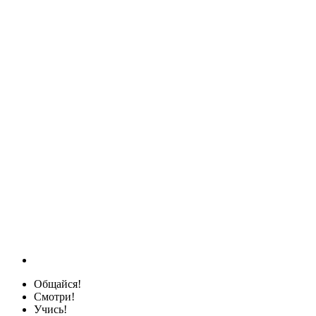
Общайся!
Смотри!
Учись!