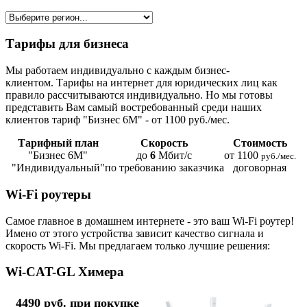
Тарифы для бизнеса
Мы работаем индивидуально с каждым бизнес-
клиентом. Тарифы на интернет для юридических лиц как
правило рассчитываются индивидуально. Но мы готовы
представить Вам самый востребованный среди наших
клиентов тариф "Бизнес 6М" - от 1100 руб./мес.
Тарифный план
Скорость
Стоимость
"Бизнес 6М"
до
6
Мбит/с
от 1100
руб./мес.
"Индивидуальный"
по требованию заказчика
договорная
Wi-Fi роутеры
Самое главное в домашнем интернете - это ваш Wi-Fi роутер!
Имено от этого устройства зависит качество сигнала и
скорость Wi-Fi. Мы предлагаем только лучшие решения:
Wi-CAT-GL Химера
4490 руб. при покупке