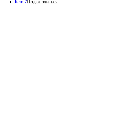
Item 7
Подключиться