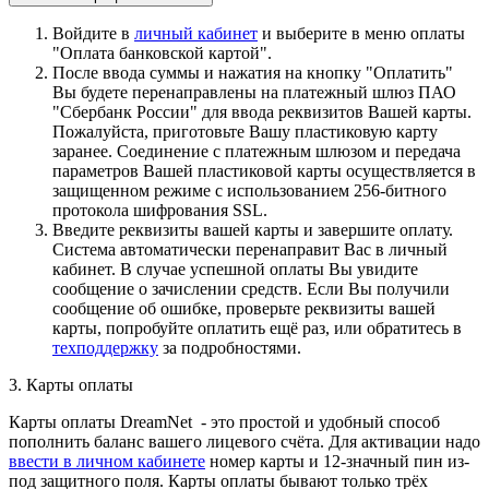
Войдите в
личный кабинет
и выберите в меню оплаты
"Оплата банковской картой".
После ввода суммы и нажатия на кнопку "Оплатить"
Вы будете перенаправлены на платежный шлюз ПАО
"Сбербанк России" для ввода реквизитов Вашей карты.
Пожалуйста, приготовьте Вашу пластиковую карту
заранее. Соединение с платежным шлюзом и передача
параметров Вашей пластиковой карты осуществляется в
защищенном режиме с использованием 256-битного
протокола шифрования SSL.
Введите реквизиты вашей карты и завершите оплату.
Система автоматически перенаправит Вас в личный
кабинет. В случае успешной оплаты Вы увидите
сообщение о зачислении средств. Если Вы получили
сообщение об ошибке, проверьте реквизиты вашей
карты, попробуйте оплатить ещё раз, или обратитесь в
техподдержку
за подробностями.
3. Карты оплаты
Карты оплаты DreamNet - это простой и удобный способ
пополнить баланс вашего лицевого счёта. Для активации надо
ввести в личном кабинете
номер карты и 12-значный пин из-
под защитного поля. Карты оплаты бывают только трёх