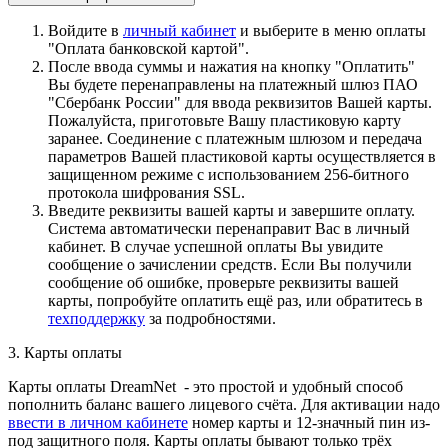
Войдите в
личный кабинет
и выберите в меню оплаты
"Оплата банковской картой".
После ввода суммы и нажатия на кнопку "Оплатить"
Вы будете перенаправлены на платежный шлюз ПАО
"Сбербанк России" для ввода реквизитов Вашей карты.
Пожалуйста, приготовьте Вашу пластиковую карту
заранее. Соединение с платежным шлюзом и передача
параметров Вашей пластиковой карты осуществляется в
защищенном режиме с использованием 256-битного
протокола шифрования SSL.
Введите реквизиты вашей карты и завершите оплату.
Система автоматически перенаправит Вас в личный
кабинет. В случае успешной оплаты Вы увидите
сообщение о зачислении средств. Если Вы получили
сообщение об ошибке, проверьте реквизиты вашей
карты, попробуйте оплатить ещё раз, или обратитесь в
техподдержку
за подробностями.
3. Карты оплаты
Карты оплаты DreamNet - это простой и удобный способ
пополнить баланс вашего лицевого счёта. Для активации надо
ввести в личном кабинете
номер карты и 12-значный пин из-
под защитного поля. Карты оплаты бывают только трёх