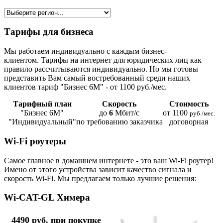
Тарифы для бизнеса
Мы работаем индивидуально с каждым бизнес-
клиентом. Тарифы на интернет для юридических лиц как
правило рассчитываются индивидуально. Но мы готовы
представить Вам самый востребованный среди наших
клиентов тариф "Бизнес 6М" - от 1100 руб./мес.
Тарифный план
Скорость
Стоимость
"Бизнес 6М"
до
6
Мбит/с
от 1100
руб./мес.
"Индивидуальный"
по требованию заказчика
договорная
Wi-Fi роутеры
Самое главное в домашнем интернете - это ваш Wi-Fi роутер!
Имено от этого устройства зависит качество сигнала и
скорость Wi-Fi. Мы предлагаем только лучшие решения:
Wi-CAT-GL Химера
4490 руб. при покупке