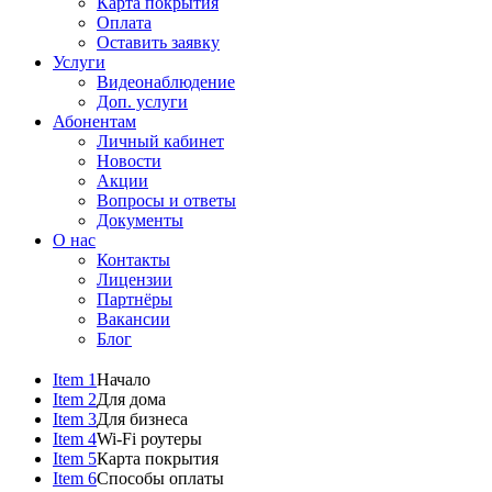
Карта покрытия
Оплата
Оставить заявку
Услуги
Видеонаблюдение
Доп. услуги
Абонентам
Личный кабинет
Новости
Акции
Вопросы и ответы
Документы
О нас
Контакты
Лицензии
Партнёры
Вакансии
Блог
Item 1
Начало
Item 2
Для дома
Item 3
Для бизнеса
Item 4
Wi-Fi роутеры
Item 5
Карта покрытия
Item 6
Способы оплаты