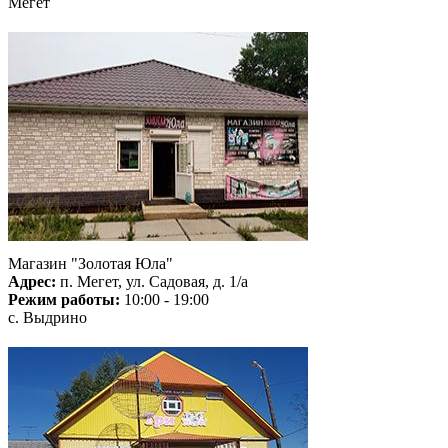
Мегет
Магазин "Золотая Юла"
Адрес:
п. Мегет, ул. Садовая, д. 1/а
Режим работы:
10:00 - 19:00
с. Выдрино