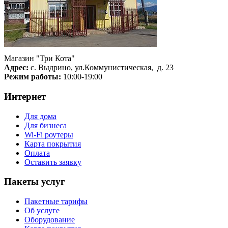
Магазин "Три Кота"
Адрес:
с. Выдрино, ул.Коммунистическая, д. 23
Режим работы:
10:00-19:00
Интернет
Для дома
Для бизнеса
Wi-Fi роутеры
Карта покрытия
Оплата
Оставить заявку
Пакеты услуг
Пакетные тарифы
Об услуге
Оборудование