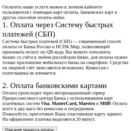
Оплатить наши услуги можно
в личном кабинете
пользователя
с помощью карт оплаты, банковских карт и
других способов оплаты online.
1. Оплата через Систему быстрых
платежей (СБП)
Система быстрых платежей (СБП) — современный способ
оплаты от Банка России и НСПК Мир, позволяющий
принимать оплату по QR-коду. Вы можете пополнить
баланс со счёта в любом российском банке, для оплаты нужно
только приложение мобильного банка на смартфоне. Средства
на лицевой счёт зачисляются мгновенно. Комиссия с
плательщика не взимается.
2. Оплата банковскими картами
Оплата происходит через авторизационный сервер
Процессингового центра Банка с использованием карт
платёжных систем
Visa
,
MasterCard,
Maestro
и
МИР.
Оплата
всего в два шага без комиссии и посредников.
Пожалуйста, приготовьте Вашу пластиковую карту заранее.
На оформление платежа выделяется 20 минут.
Описание процесса оплаты: