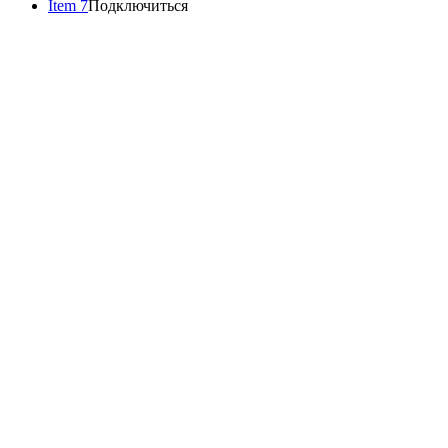
Item 7
Подключиться