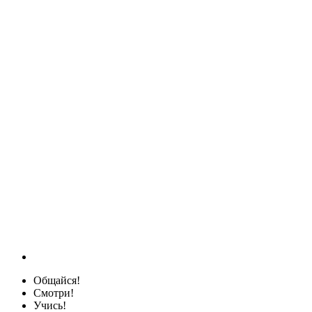
Общайся!
Смотри!
Учись!