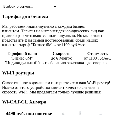
Тарифы для бизнеса
Мы работаем индивидуально с каждым бизнес-
клиентом. Тарифы на интернет для юридических лиц как
правило рассчитываются индивидуально. Но мы готовы
представить Вам самый востребованный среди наших
клиентов тариф "Бизнес 6М" - от 1100 руб./мес.
Тарифный план
Скорость
Стоимость
"Бизнес 6М"
до
6
Мбит/с
от 1100
руб./мес.
"Индивидуальный"
по требованию заказчика
договорная
Wi-Fi роутеры
Самое главное в домашнем интернете - это ваш Wi-Fi роутер!
Имено от этого устройства зависит качество сигнала и
скорость Wi-Fi. Мы предлагаем только лучшие решения:
Wi-CAT-GL Химера
4490 руб. при покупке