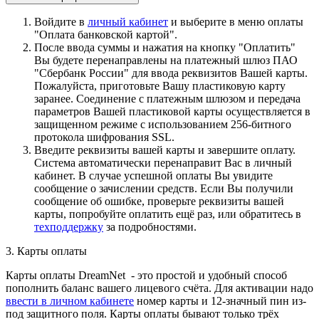
Войдите в
личный кабинет
и выберите в меню оплаты
"Оплата банковской картой".
После ввода суммы и нажатия на кнопку "Оплатить"
Вы будете перенаправлены на платежный шлюз ПАО
"Сбербанк России" для ввода реквизитов Вашей карты.
Пожалуйста, приготовьте Вашу пластиковую карту
заранее. Соединение с платежным шлюзом и передача
параметров Вашей пластиковой карты осуществляется в
защищенном режиме с использованием 256-битного
протокола шифрования SSL.
Введите реквизиты вашей карты и завершите оплату.
Система автоматически перенаправит Вас в личный
кабинет. В случае успешной оплаты Вы увидите
сообщение о зачислении средств. Если Вы получили
сообщение об ошибке, проверьте реквизиты вашей
карты, попробуйте оплатить ещё раз, или обратитесь в
техподдержку
за подробностями.
3. Карты оплаты
Карты оплаты DreamNet - это простой и удобный способ
пополнить баланс вашего лицевого счёта. Для активации надо
ввести в личном кабинете
номер карты и 12-значный пин из-
под защитного поля. Карты оплаты бывают только трёх