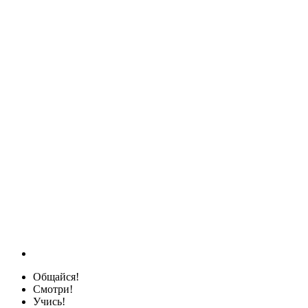
Общайся!
Смотри!
Учись!