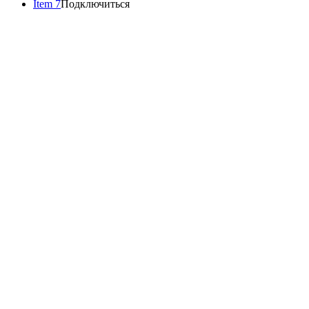
Item 7
Подключиться