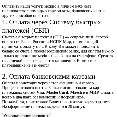
Оплатить наши услуги можно
в личном кабинете
пользователя
с помощью карт оплаты, банковских карт и
других способов оплаты online.
1. Оплата через Систему быстрых
платежей (СБП)
Система быстрых платежей (СБП) — современный способ
оплаты от Банка России и НСПК Мир, позволяющий
принимать оплату по QR-коду. Вы можете пополнить
баланс со счёта в любом российском банке, для оплаты нужно
только приложение мобильного банка на смартфоне. Средства
на лицевой счёт зачисляются мгновенно. Комиссия с
плательщика не взимается.
2. Оплата банковскими картами
Оплата происходит через авторизационный сервер
Процессингового центра Банка с использованием карт
платёжных систем
Visa
,
MasterCard,
Maestro
и
МИР.
Оплата
всего в два шага без комиссии и посредников.
Пожалуйста, приготовьте Вашу пластиковую карту заранее.
На оформление платежа выделяется 20 минут.
Описание процесса оплаты: