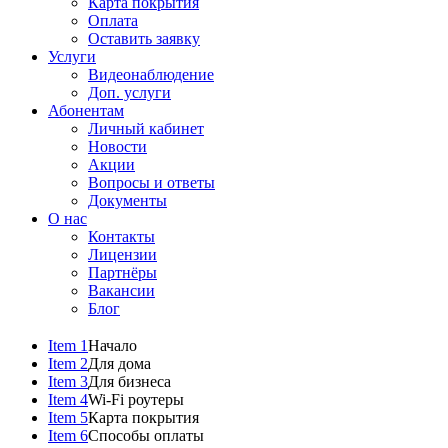
Карта покрытия
Оплата
Оставить заявку
Услуги
Видеонаблюдение
Доп. услуги
Абонентам
Личный кабинет
Новости
Акции
Вопросы и ответы
Документы
О нас
Контакты
Лицензии
Партнёры
Вакансии
Блог
Item 1
Начало
Item 2
Для дома
Item 3
Для бизнеса
Item 4
Wi-Fi роутеры
Item 5
Карта покрытия
Item 6
Способы оплаты