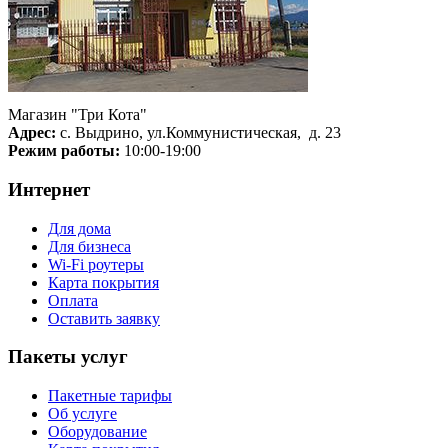
Магазин "Три Кота"
Адрес:
с. Выдрино, ул.Коммунистическая, д. 23
Режим работы:
10:00-19:00
Интернет
Для дома
Для бизнеса
Wi-Fi роутеры
Карта покрытия
Оплата
Оставить заявку
Пакеты услуг
Пакетные тарифы
Об услуге
Оборудование