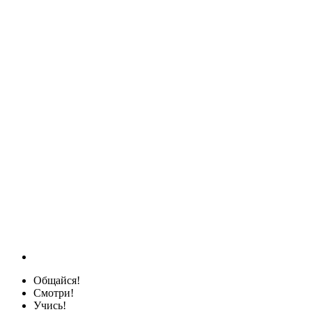
Общайся!
Смотри!
Учись!