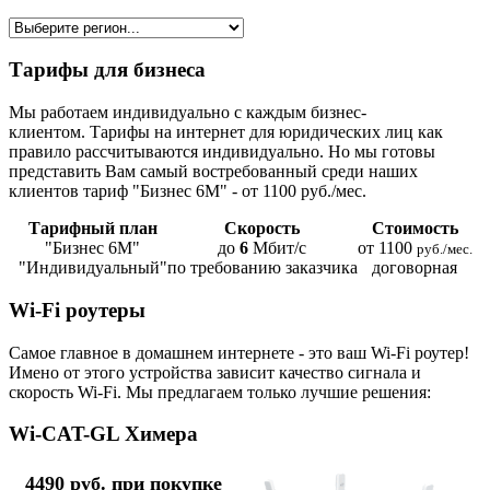
Тарифы для бизнеса
Мы работаем индивидуально с каждым бизнес-
клиентом. Тарифы на интернет для юридических лиц как
правило рассчитываются индивидуально. Но мы готовы
представить Вам самый востребованный среди наших
клиентов тариф "Бизнес 6М" - от 1100 руб./мес.
Тарифный план
Скорость
Стоимость
"Бизнес 6М"
до
6
Мбит/с
от 1100
руб./мес.
"Индивидуальный"
по требованию заказчика
договорная
Wi-Fi роутеры
Самое главное в домашнем интернете - это ваш Wi-Fi роутер!
Имено от этого устройства зависит качество сигнала и
скорость Wi-Fi. Мы предлагаем только лучшие решения:
Wi-CAT-GL Химера
4490 руб. при покупке