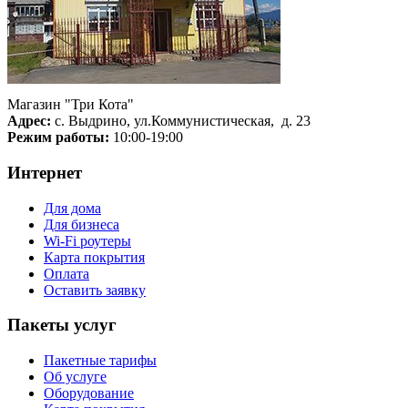
Магазин "Три Кота"
Адрес:
с. Выдрино, ул.Коммунистическая, д. 23
Режим работы:
10:00-19:00
Интернет
Для дома
Для бизнеса
Wi-Fi роутеры
Карта покрытия
Оплата
Оставить заявку
Пакеты услуг
Пакетные тарифы
Об услуге
Оборудование