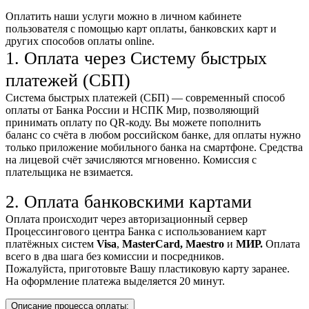
Оплатить наши услуги можно
в личном кабинете
пользователя
с помощью карт оплаты, банковских карт и
других способов оплаты online.
1. Оплата через Систему быстрых
платежей (СБП)
Система быстрых платежей (СБП) — современный способ
оплаты от Банка России и НСПК Мир, позволяющий
принимать оплату по QR-коду. Вы можете пополнить
баланс со счёта в любом российском банке, для оплаты нужно
только приложение мобильного банка на смартфоне. Средства
на лицевой счёт зачисляются мгновенно. Комиссия с
плательщика не взимается.
2. Оплата банковскими картами
Оплата происходит через авторизационный сервер
Процессингового центра Банка с использованием карт
платёжных систем
Visa
,
MasterCard,
Maestro
и
МИР.
Оплата
всего в два шага без комиссии и посредников.
Пожалуйста, приготовьте Вашу пластиковую карту заранее.
На оформление платежа выделяется 20 минут.
Описание процесса оплаты: