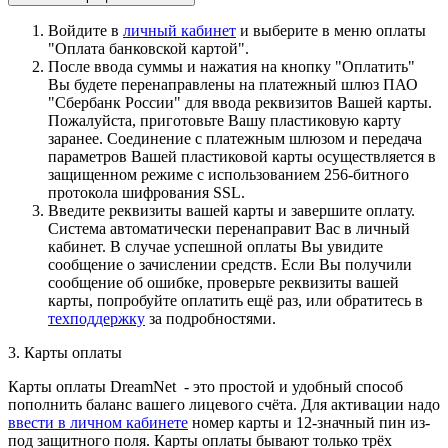
Войдите в
личный кабинет
и выберите в меню оплаты
"Оплата банковской картой".
После ввода суммы и нажатия на кнопку "Оплатить"
Вы будете перенаправлены на платежный шлюз ПАО
"Сбербанк России" для ввода реквизитов Вашей карты.
Пожалуйста, приготовьте Вашу пластиковую карту
заранее. Соединение с платежным шлюзом и передача
параметров Вашей пластиковой карты осуществляется в
защищенном режиме с использованием 256-битного
протокола шифрования SSL.
Введите реквизиты вашей карты и завершите оплату.
Система автоматически перенаправит Вас в личный
кабинет. В случае успешной оплаты Вы увидите
сообщение о зачислении средств. Если Вы получили
сообщение об ошибке, проверьте реквизиты вашей
карты, попробуйте оплатить ещё раз, или обратитесь в
техподдержку
за подробностями.
3. Карты оплаты
Карты оплаты DreamNet - это простой и удобный способ
пополнить баланс вашего лицевого счёта. Для активации надо
ввести в личном кабинете
номер карты и 12-значный пин из-
под защитного поля. Карты оплаты бывают только трёх