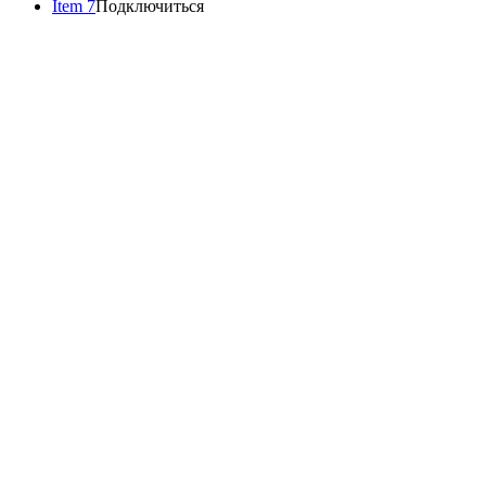
Item 7
Подключиться