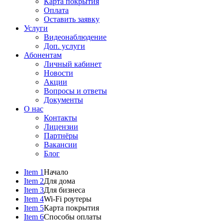
Карта покрытия
Оплата
Оставить заявку
Услуги
Видеонаблюдение
Доп. услуги
Абонентам
Личный кабинет
Новости
Акции
Вопросы и ответы
Документы
О нас
Контакты
Лицензии
Партнёры
Вакансии
Блог
Item 1
Начало
Item 2
Для дома
Item 3
Для бизнеса
Item 4
Wi-Fi роутеры
Item 5
Карта покрытия
Item 6
Способы оплаты