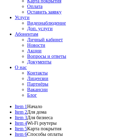
Карта покрытия
Оплата
Оставить заявку
Услуги
Видеонаблюдение
Доп. услуги
Абонентам
Личный кабинет
Новости
Акции
Вопросы и ответы
Документы
О нас
Контакты
Лицензии
Партнёры
Вакансии
Блог
Item 1
Начало
Item 2
Для дома
Item 3
Для бизнеса
Item 4
Wi-Fi роутеры
Item 5
Карта покрытия
Item 6
Способы оплаты