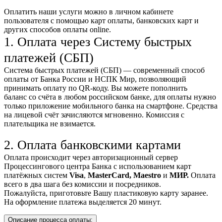
Оплатить наши услуги можно
в личном кабинете
пользователя
с помощью карт оплаты, банковских карт и
других способов оплаты online.
1. Оплата через Систему быстрых
платежей (СБП)
Система быстрых платежей (СБП) — современный способ
оплаты от Банка России и НСПК Мир, позволяющий
принимать оплату по QR-коду. Вы можете пополнить
баланс со счёта в любом российском банке, для оплаты нужно
только приложение мобильного банка на смартфоне. Средства
на лицевой счёт зачисляются мгновенно. Комиссия с
плательщика не взимается.
2. Оплата банковскими картами
Оплата происходит через авторизационный сервер
Процессингового центра Банка с использованием карт
платёжных систем
Visa
,
MasterCard,
Maestro
и
МИР.
Оплата
всего в два шага без комиссии и посредников.
Пожалуйста, приготовьте Вашу пластиковую карту заранее.
На оформление платежа выделяется 20 минут.
Описание процесса оплаты: