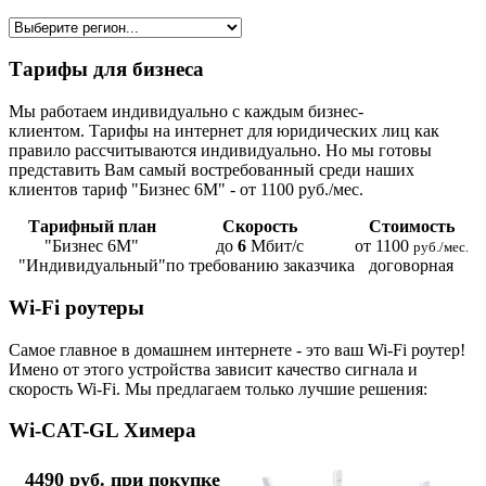
Тарифы для бизнеса
Мы работаем индивидуально с каждым бизнес-
клиентом. Тарифы на интернет для юридических лиц как
правило рассчитываются индивидуально. Но мы готовы
представить Вам самый востребованный среди наших
клиентов тариф "Бизнес 6М" - от 1100 руб./мес.
Тарифный план
Скорость
Стоимость
"Бизнес 6М"
до
6
Мбит/с
от 1100
руб./мес.
"Индивидуальный"
по требованию заказчика
договорная
Wi-Fi роутеры
Самое главное в домашнем интернете - это ваш Wi-Fi роутер!
Имено от этого устройства зависит качество сигнала и
скорость Wi-Fi. Мы предлагаем только лучшие решения:
Wi-CAT-GL Химера
4490 руб. при покупке