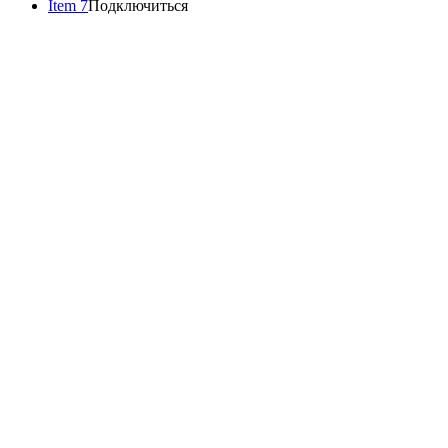
Item 7
Подключиться