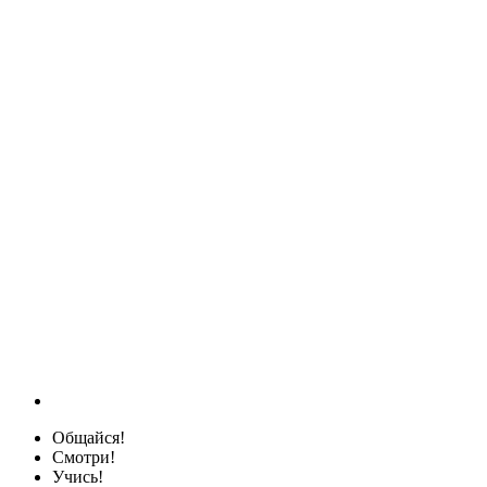
Общайся!
Смотри!
Учись!