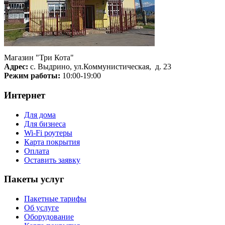
Магазин "Три Кота"
Адрес:
с. Выдрино, ул.Коммунистическая, д. 23
Режим работы:
10:00-19:00
Интернет
Для дома
Для бизнеса
Wi-Fi роутеры
Карта покрытия
Оплата
Оставить заявку
Пакеты услуг
Пакетные тарифы
Об услуге
Оборудование