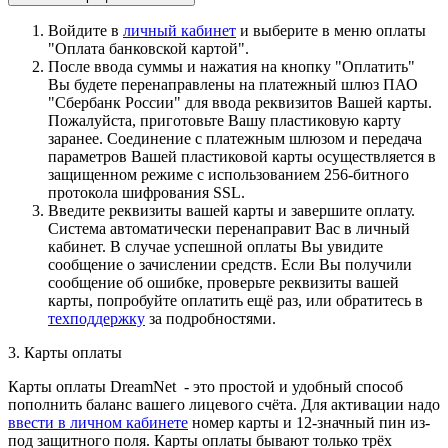
Войдите в
личный кабинет
и выберите в меню оплаты
"Оплата банковской картой".
После ввода суммы и нажатия на кнопку "Оплатить"
Вы будете перенаправлены на платежный шлюз ПАО
"Сбербанк России" для ввода реквизитов Вашей карты.
Пожалуйста, приготовьте Вашу пластиковую карту
заранее. Соединение с платежным шлюзом и передача
параметров Вашей пластиковой карты осуществляется в
защищенном режиме с использованием 256-битного
протокола шифрования SSL.
Введите реквизиты вашей карты и завершите оплату.
Система автоматически перенаправит Вас в личный
кабинет. В случае успешной оплаты Вы увидите
сообщение о зачислении средств. Если Вы получили
сообщение об ошибке, проверьте реквизиты вашей
карты, попробуйте оплатить ещё раз, или обратитесь в
техподдержку
за подробностями.
3. Карты оплаты
Карты оплаты DreamNet - это простой и удобный способ
пополнить баланс вашего лицевого счёта. Для активации надо
ввести в личном кабинете
номер карты и 12-значный пин из-
под защитного поля. Карты оплаты бывают только трёх