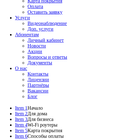
Карта покрытия
Оплата
Оставить заявку
Услуги
Видеонаблюдение
Доп. услуги
Абонентам
Личный кабинет
Новости
Акции
Вопросы и ответы
Документы
О нас
Контакты
Лицензии
Партнёры
Вакансии
Блог
Item 1
Начало
Item 2
Для дома
Item 3
Для бизнеса
Item 4
Wi-Fi роутеры
Item 5
Карта покрытия
Item 6
Способы оплаты