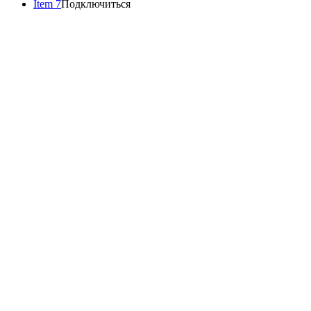
Item 7
Подключиться