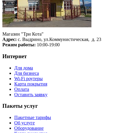
Магазин "Три Кота"
Адрес:
с. Выдрино, ул.Коммунистическая, д. 23
Режим работы:
10:00-19:00
Интернет
Для дома
Для бизнеса
Wi-Fi роутеры
Карта покрытия
Оплата
Оставить заявку
Пакеты услуг
Пакетные тарифы
Об услуге
Оборудование