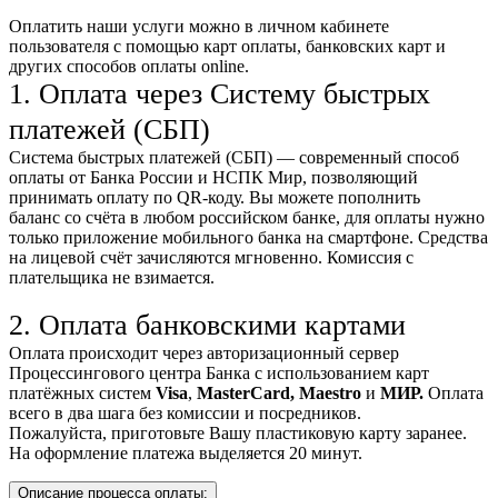
Оплатить наши услуги можно
в личном кабинете
пользователя
с помощью карт оплаты, банковских карт и
других способов оплаты online.
1. Оплата через Систему быстрых
платежей (СБП)
Система быстрых платежей (СБП) — современный способ
оплаты от Банка России и НСПК Мир, позволяющий
принимать оплату по QR-коду. Вы можете пополнить
баланс со счёта в любом российском банке, для оплаты нужно
только приложение мобильного банка на смартфоне. Средства
на лицевой счёт зачисляются мгновенно. Комиссия с
плательщика не взимается.
2. Оплата банковскими картами
Оплата происходит через авторизационный сервер
Процессингового центра Банка с использованием карт
платёжных систем
Visa
,
MasterCard,
Maestro
и
МИР.
Оплата
всего в два шага без комиссии и посредников.
Пожалуйста, приготовьте Вашу пластиковую карту заранее.
На оформление платежа выделяется 20 минут.
Описание процесса оплаты: