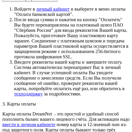
Войдите в
личный кабинет
и выберите в меню оплаты
"Оплата банковской картой".
После ввода суммы и нажатия на кнопку "Оплатить"
Вы будете перенаправлены на платежный шлюз ПАО
"Сбербанк России" для ввода реквизитов Вашей карты.
Пожалуйста, приготовьте Вашу пластиковую карту
заранее. Соединение с платежным шлюзом и передача
параметров Вашей пластиковой карты осуществляется в
защищенном режиме с использованием 256-битного
протокола шифрования SSL.
Введите реквизиты вашей карты и завершите оплату.
Система автоматически перенаправит Вас в личный
кабинет. В случае успешной оплаты Вы увидите
сообщение о зачислении средств. Если Вы получили
сообщение об ошибке, проверьте реквизиты вашей
карты, попробуйте оплатить ещё раз, или обратитесь в
техподдержку
за подробностями.
3. Карты оплаты
Карты оплаты DreamNet - это простой и удобный способ
пополнить баланс вашего лицевого счёта. Для активации надо
ввести в личном кабинете
номер карты и 12-значный пин из-
под защитного поля. Карты оплаты бывают только трёх