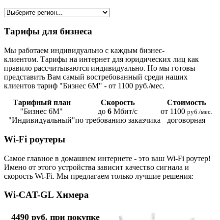
Тарифы для бизнеса
Мы работаем индивидуально с каждым бизнес-
клиентом. Тарифы на интернет для юридических лиц как
правило рассчитываются индивидуально. Но мы готовы
представить Вам самый востребованный среди наших
клиентов тариф "Бизнес 6М" - от 1100 руб./мес.
Тарифный план
Скорость
Стоимость
"Бизнес 6М"
до
6
Мбит/с
от 1100
руб./мес.
"Индивидуальный"
по требованию заказчика
договорная
Wi-Fi роутеры
Самое главное в домашнем интернете - это ваш Wi-Fi роутер!
Имено от этого устройства зависит качество сигнала и
скорость Wi-Fi. Мы предлагаем только лучшие решения:
Wi-CAT-GL Химера
4490 руб. при покупке