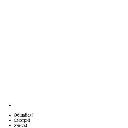
Общайся!
Смотри!
Учись!