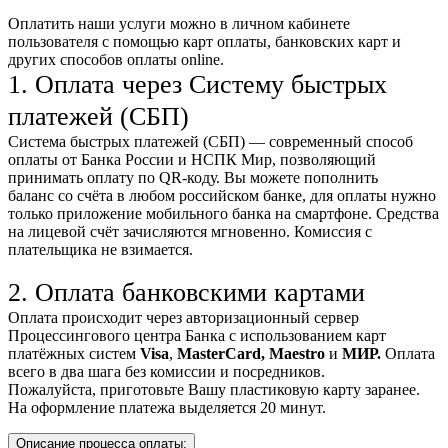
Оплатить наши услуги можно
в личном кабинете
пользователя
с помощью карт оплаты, банковских карт и
других способов оплаты online.
1. Оплата через Систему быстрых
платежей (СБП)
Система быстрых платежей (СБП) — современный способ
оплаты от Банка России и НСПК Мир, позволяющий
принимать оплату по QR-коду. Вы можете пополнить
баланс со счёта в любом российском банке, для оплаты нужно
только приложение мобильного банка на смартфоне. Средства
на лицевой счёт зачисляются мгновенно. Комиссия с
плательщика не взимается.
2. Оплата банковскими картами
Оплата происходит через авторизационный сервер
Процессингового центра Банка с использованием карт
платёжных систем
Visa
,
MasterCard,
Maestro
и
МИР.
Оплата
всего в два шага без комиссии и посредников.
Пожалуйста, приготовьте Вашу пластиковую карту заранее.
На оформление платежа выделяется 20 минут.
Описание процесса оплаты: