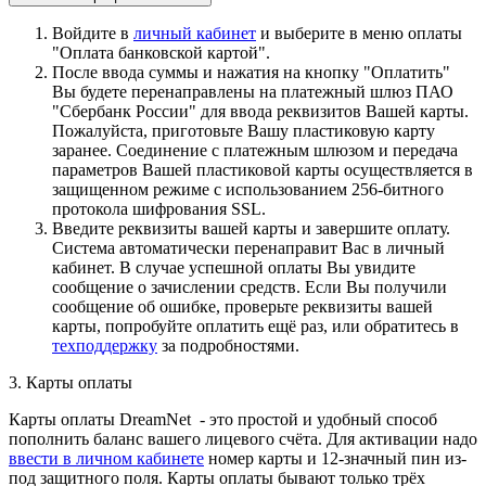
Войдите в
личный кабинет
и выберите в меню оплаты
"Оплата банковской картой".
После ввода суммы и нажатия на кнопку "Оплатить"
Вы будете перенаправлены на платежный шлюз ПАО
"Сбербанк России" для ввода реквизитов Вашей карты.
Пожалуйста, приготовьте Вашу пластиковую карту
заранее. Соединение с платежным шлюзом и передача
параметров Вашей пластиковой карты осуществляется в
защищенном режиме с использованием 256-битного
протокола шифрования SSL.
Введите реквизиты вашей карты и завершите оплату.
Система автоматически перенаправит Вас в личный
кабинет. В случае успешной оплаты Вы увидите
сообщение о зачислении средств. Если Вы получили
сообщение об ошибке, проверьте реквизиты вашей
карты, попробуйте оплатить ещё раз, или обратитесь в
техподдержку
за подробностями.
3. Карты оплаты
Карты оплаты DreamNet - это простой и удобный способ
пополнить баланс вашего лицевого счёта. Для активации надо
ввести в личном кабинете
номер карты и 12-значный пин из-
под защитного поля. Карты оплаты бывают только трёх