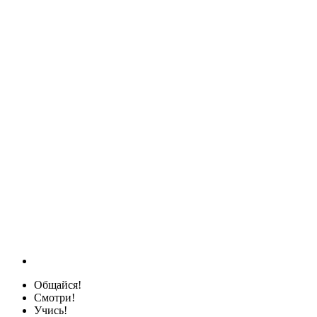
Общайся!
Смотри!
Учись!