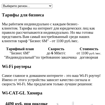
Тарифы для бизнеса
Мы работаем индивидуально с каждым бизнес-
клиентом. Тарифы на интернет для юридических лиц как
правило рассчитываются индивидуально. Но мы готовы
представить Вам самый востребованный среди наших
клиентов тариф "Бизнес 6М" - от 1100 руб./мес.
Тарифный план
Скорость
Стоимость
"Бизнес 6М"
до
6
Мбит/с
от 1100
руб./мес.
"Индивидуальный"
по требованию заказчика
договорная
Wi-Fi роутеры
Самое главное в домашнем интернете - это ваш Wi-Fi роутер!
Имено от этого устройства зависит качество сигнала и
скорость Wi-Fi. Мы предлагаем только лучшие решения:
Wi-CAT-GL Химера
4490 руб. при покупке