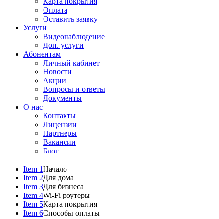
Карта покрытия
Оплата
Оставить заявку
Услуги
Видеонаблюдение
Доп. услуги
Абонентам
Личный кабинет
Новости
Акции
Вопросы и ответы
Документы
О нас
Контакты
Лицензии
Партнёры
Вакансии
Блог
Item 1
Начало
Item 2
Для дома
Item 3
Для бизнеса
Item 4
Wi-Fi роутеры
Item 5
Карта покрытия
Item 6
Способы оплаты