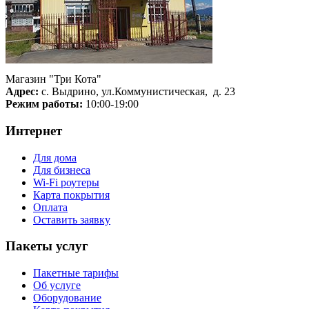
Магазин "Три Кота"
Адрес:
с. Выдрино, ул.Коммунистическая, д. 23
Режим работы:
10:00-19:00
Интернет
Для дома
Для бизнеса
Wi-Fi роутеры
Карта покрытия
Оплата
Оставить заявку
Пакеты услуг
Пакетные тарифы
Об услуге
Оборудование