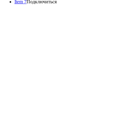
Item 7
Подключиться