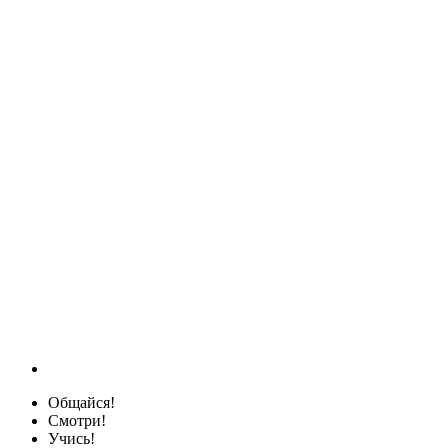
Общайся!
Смотри!
Учись!