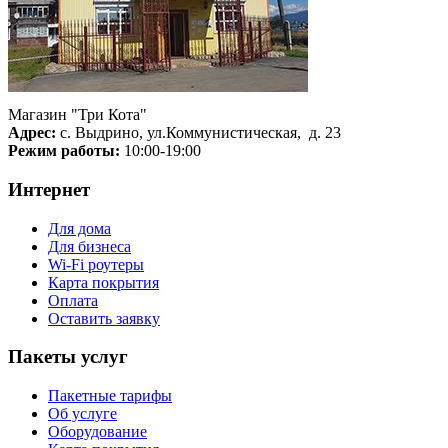
Магазин "Три Кота"
Адрес:
с. Выдрино, ул.Коммунистическая, д. 23
Режим работы:
10:00-19:00
Интернет
Для дома
Для бизнеса
Wi-Fi роутеры
Карта покрытия
Оплата
Оставить заявку
Пакеты услуг
Пакетные тарифы
Об услуге
Оборудование