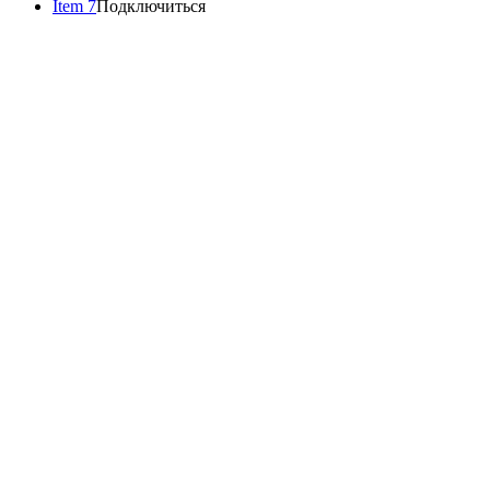
Item 7
Подключиться