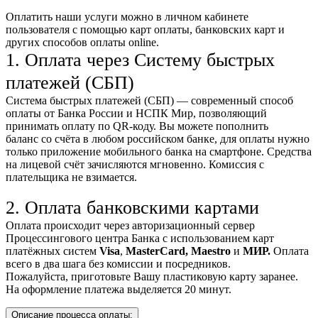
Оплатить наши услуги можно
в личном кабинете
пользователя
с помощью карт оплаты, банковских карт и
других способов оплаты online.
1. Оплата через Систему быстрых
платежей (СБП)
Система быстрых платежей (СБП) — современный способ
оплаты от Банка России и НСПК Мир, позволяющий
принимать оплату по QR-коду. Вы можете пополнить
баланс со счёта в любом российском банке, для оплаты нужно
только приложение мобильного банка на смартфоне. Средства
на лицевой счёт зачисляются мгновенно. Комиссия с
плательщика не взимается.
2. Оплата банковскими картами
Оплата происходит через авторизационный сервер
Процессингового центра Банка с использованием карт
платёжных систем
Visa
,
MasterCard,
Maestro
и
МИР.
Оплата
всего в два шага без комиссии и посредников.
Пожалуйста, приготовьте Вашу пластиковую карту заранее.
На оформление платежа выделяется 20 минут.
Описание процесса оплаты: