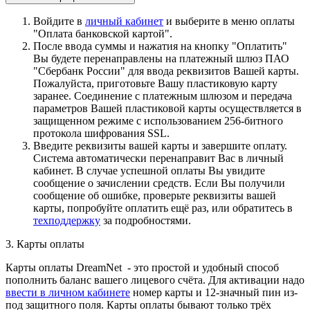
Войдите в
личный кабинет
и выберите в меню оплаты
"Оплата банковской картой".
После ввода суммы и нажатия на кнопку "Оплатить"
Вы будете перенаправлены на платежный шлюз ПАО
"Сбербанк России" для ввода реквизитов Вашей карты.
Пожалуйста, приготовьте Вашу пластиковую карту
заранее. Соединение с платежным шлюзом и передача
параметров Вашей пластиковой карты осуществляется в
защищенном режиме с использованием 256-битного
протокола шифрования SSL.
Введите реквизиты вашей карты и завершите оплату.
Система автоматически перенаправит Вас в личный
кабинет. В случае успешной оплаты Вы увидите
сообщение о зачислении средств. Если Вы получили
сообщение об ошибке, проверьте реквизиты вашей
карты, попробуйте оплатить ещё раз, или обратитесь в
техподдержку
за подробностями.
3. Карты оплаты
Карты оплаты DreamNet - это простой и удобный способ
пополнить баланс вашего лицевого счёта. Для активации надо
ввести в личном кабинете
номер карты и 12-значный пин из-
под защитного поля. Карты оплаты бывают только трёх