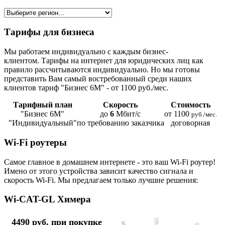
Тарифы для бизнеса
Мы работаем индивидуально с каждым бизнес-
клиентом. Тарифы на интернет для юридических лиц как
правило рассчитываются индивидуально. Но мы готовы
представить Вам самый востребованный среди наших
клиентов тариф "Бизнес 6М" - от 1100 руб./мес.
Тарифный план
Скорость
Стоимость
"Бизнес 6М"
до
6
Мбит/с
от 1100
руб./мес.
"Индивидуальный"
по требованию заказчика
договорная
Wi-Fi роутеры
Самое главное в домашнем интернете - это ваш Wi-Fi роутер!
Имено от этого устройства зависит качество сигнала и
скорость Wi-Fi. Мы предлагаем только лучшие решения:
Wi-CAT-GL Химера
4490 руб. при покупке