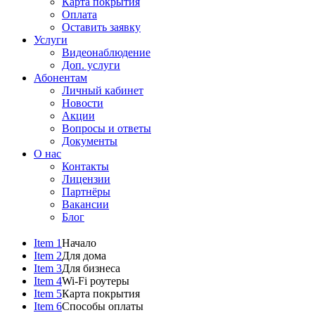
Карта покрытия
Оплата
Оставить заявку
Услуги
Видеонаблюдение
Доп. услуги
Абонентам
Личный кабинет
Новости
Акции
Вопросы и ответы
Документы
О нас
Контакты
Лицензии
Партнёры
Вакансии
Блог
Item 1
Начало
Item 2
Для дома
Item 3
Для бизнеса
Item 4
Wi-Fi роутеры
Item 5
Карта покрытия
Item 6
Способы оплаты