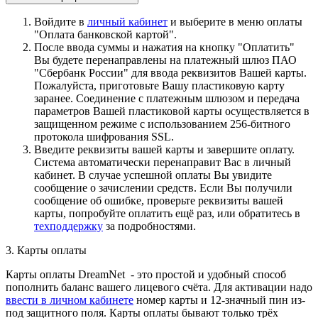
Войдите в
личный кабинет
и выберите в меню оплаты
"Оплата банковской картой".
После ввода суммы и нажатия на кнопку "Оплатить"
Вы будете перенаправлены на платежный шлюз ПАО
"Сбербанк России" для ввода реквизитов Вашей карты.
Пожалуйста, приготовьте Вашу пластиковую карту
заранее. Соединение с платежным шлюзом и передача
параметров Вашей пластиковой карты осуществляется в
защищенном режиме с использованием 256-битного
протокола шифрования SSL.
Введите реквизиты вашей карты и завершите оплату.
Система автоматически перенаправит Вас в личный
кабинет. В случае успешной оплаты Вы увидите
сообщение о зачислении средств. Если Вы получили
сообщение об ошибке, проверьте реквизиты вашей
карты, попробуйте оплатить ещё раз, или обратитесь в
техподдержку
за подробностями.
3. Карты оплаты
Карты оплаты DreamNet - это простой и удобный способ
пополнить баланс вашего лицевого счёта. Для активации надо
ввести в личном кабинете
номер карты и 12-значный пин из-
под защитного поля. Карты оплаты бывают только трёх