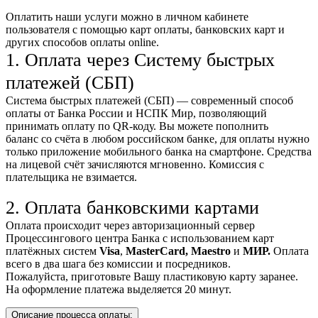
Оплатить наши услуги можно
в личном кабинете
пользователя
с помощью карт оплаты, банковских карт и
других способов оплаты online.
1. Оплата через Систему быстрых
платежей (СБП)
Система быстрых платежей (СБП) — современный способ
оплаты от Банка России и НСПК Мир, позволяющий
принимать оплату по QR-коду. Вы можете пополнить
баланс со счёта в любом российском банке, для оплаты нужно
только приложение мобильного банка на смартфоне. Средства
на лицевой счёт зачисляются мгновенно. Комиссия с
плательщика не взимается.
2. Оплата банковскими картами
Оплата происходит через авторизационный сервер
Процессингового центра Банка с использованием карт
платёжных систем
Visa
,
MasterCard,
Maestro
и
МИР.
Оплата
всего в два шага без комиссии и посредников.
Пожалуйста, приготовьте Вашу пластиковую карту заранее.
На оформление платежа выделяется 20 минут.
Описание процесса оплаты: