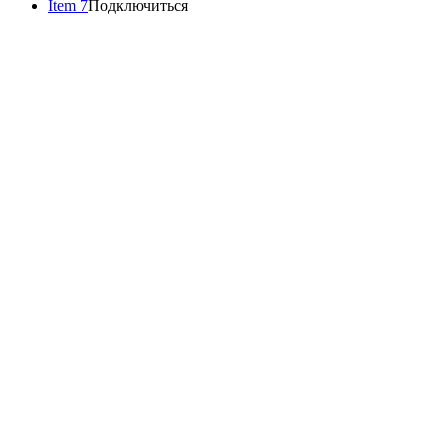
Item 7
Подключиться