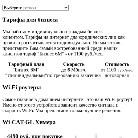
Тарифы для бизнеса
Мы работаем индивидуально с каждым бизнес-
клиентом. Тарифы на интернет для юридических лиц как
правило рассчитываются индивидуально. Но мы готовы
представить Вам самый востребованный среди наших
клиентов тариф "Бизнес 6М" - от 1100 руб./мес.
Тарифный план
Скорость
Стоимость
"Бизнес 6М"
до
6
Мбит/с
от 1100
руб./мес.
"Индивидуальный"
по требованию заказчика
договорная
Wi-Fi роутеры
Самое главное в домашнем интернете - это ваш Wi-Fi роутер!
Имено от этого устройства зависит качество сигнала и
скорость Wi-Fi. Мы предлагаем только лучшие решения:
Wi-CAT-GL Химера
4490 руб. при покупке