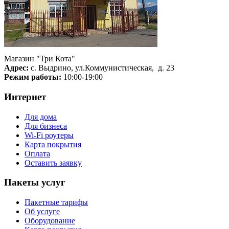
Магазин "Три Кота"
Адрес:
с. Выдрино, ул.Коммунистическая, д. 23
Режим работы:
10:00-19:00
Интернет
Для дома
Для бизнеса
Wi-Fi роутеры
Карта покрытия
Оплата
Оставить заявку
Пакеты услуг
Пакетные тарифы
Об услуге
Оборудование