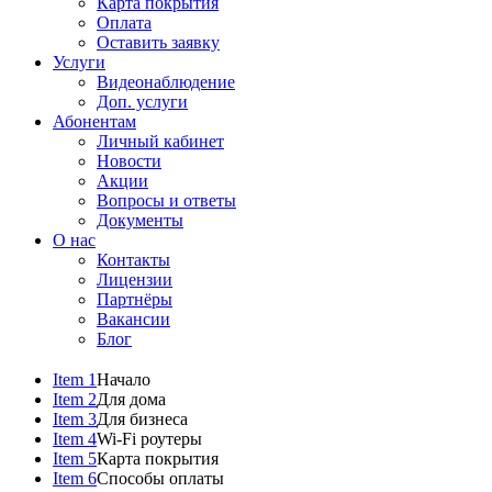
Карта покрытия
Оплата
Оставить заявку
Услуги
Видеонаблюдение
Доп. услуги
Абонентам
Личный кабинет
Новости
Акции
Вопросы и ответы
Документы
О нас
Контакты
Лицензии
Партнёры
Вакансии
Блог
Item 1
Начало
Item 2
Для дома
Item 3
Для бизнеса
Item 4
Wi-Fi роутеры
Item 5
Карта покрытия
Item 6
Способы оплаты