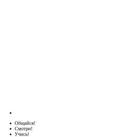
Общайся!
Смотри!
Учись!