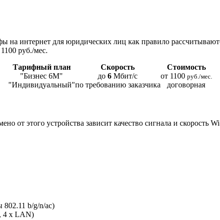
ы на интернет для юридических лиц как правило рассчитывают
1100 руб./мес.
Тарифный план
Скорость
Стоимость
"Бизнес 6М"
до
6
Мбит/с
от 1100
руб./мес.
"Индивидуальный"
по требованию заказчика
договорная
мено от этого устройства зависит качество сигнала и скорость W
802.11 b/g/n/ac)
, 4 x LAN)