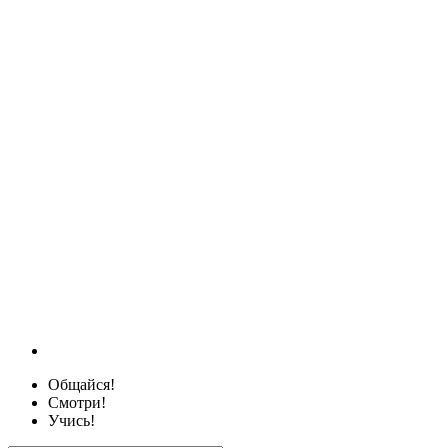
Общайся!
Смотри!
Учись!