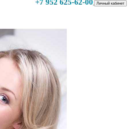
+7 952 625-62-00
Личный кабинет