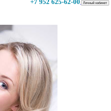
+7 952 625-62-00
Личный кабинет