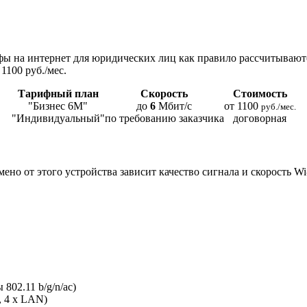
ы на интернет для юридических лиц как правило рассчитывают
1100 руб./мес.
Тарифный план
Скорость
Стоимость
"Бизнес 6М"
до
6
Мбит/с
от 1100
руб./мес.
"Индивидуальный"
по требованию заказчика
договорная
мено от этого устройства зависит качество сигнала и скорость W
802.11 b/g/n/ac)
, 4 x LAN)