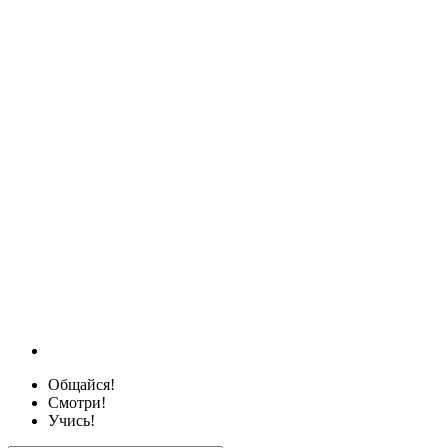
Общайся!
Смотри!
Учись!