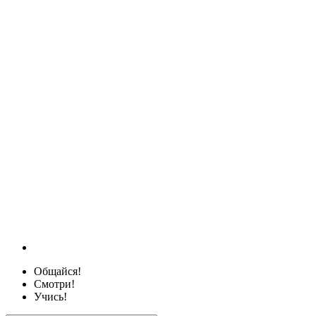
Общайся!
Смотри!
Учись!