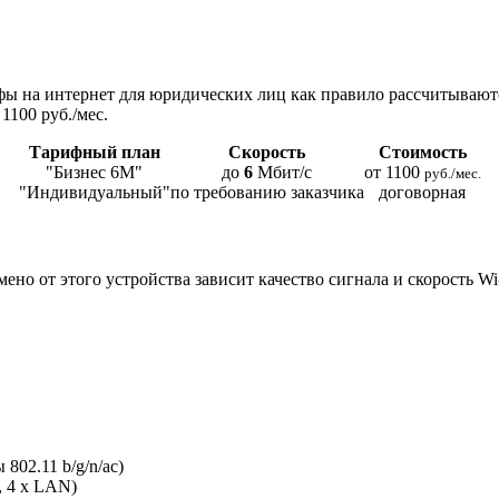
ы на интернет для юридических лиц как правило рассчитывают
1100 руб./мес.
Тарифный план
Скорость
Стоимость
"Бизнес 6М"
до
6
Мбит/с
от 1100
руб./мес.
"Индивидуальный"
по требованию заказчика
договорная
мено от этого устройства зависит качество сигнала и скорость W
802.11 b/g/n/ac)
, 4 x LAN)