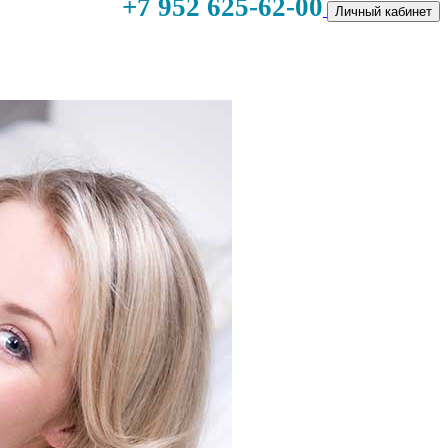
+7 952 625-62-00
Личный кабинет