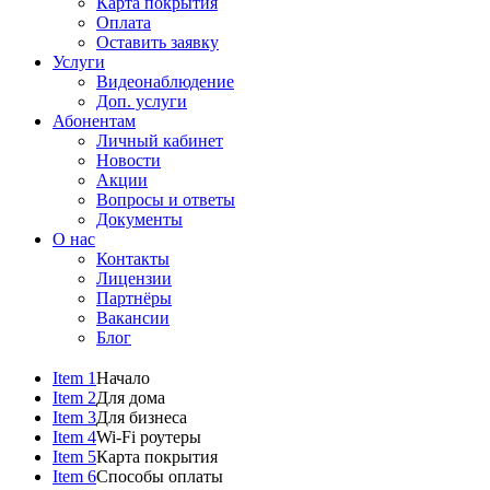
Карта покрытия
Оплата
Оставить заявку
Услуги
Видеонаблюдение
Доп. услуги
Абонентам
Личный кабинет
Новости
Акции
Вопросы и ответы
Документы
О нас
Контакты
Лицензии
Партнёры
Вакансии
Блог
Item 1
Начало
Item 2
Для дома
Item 3
Для бизнеса
Item 4
Wi-Fi роутеры
Item 5
Карта покрытия
Item 6
Способы оплаты