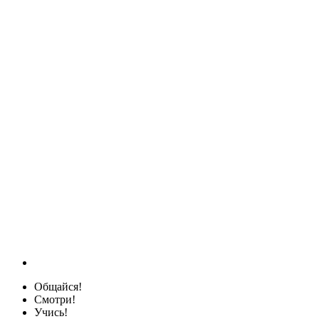
Общайся!
Смотри!
Учись!