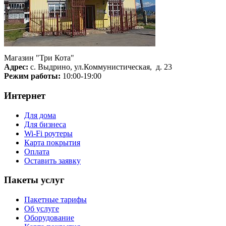
Магазин "Три Кота"
Адрес:
с. Выдрино, ул.Коммунистическая, д. 23
Режим работы:
10:00-19:00
Интернет
Для дома
Для бизнеса
Wi-Fi роутеры
Карта покрытия
Оплата
Оставить заявку
Пакеты услуг
Пакетные тарифы
Об услуге
Оборудование