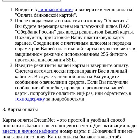
Войдите в
личный кабинет
и выберите в меню оплаты
"Оплата банковской картой".
После ввода суммы и нажатия на кнопку "Оплатить"
Вы будете перенаправлены на платежный шлюз ПАО
"Сбербанк России" для ввода реквизитов Вашей карты.
Пожалуйста, приготовьте Вашу пластиковую карту
заранее. Соединение с платежным шлюзом и передача
параметров Вашей пластиковой карты осуществляется в
защищенном режиме с использованием 256-битного
протокола шифрования SSL.
Введите реквизиты вашей карты и завершите оплату.
Система автоматически перенаправит Вас в личный
кабинет. В случае успешной оплаты Вы увидите
сообщение о зачислении средств. Если Вы получили
сообщение об ошибке, проверьте реквизиты вашей
карты, попробуйте оплатить ещё раз, или обратитесь в
техподдержку
за подробностями.
3. Карты оплаты
Карты оплаты DreamNet - это простой и удобный способ
пополнить баланс вашего лицевого счёта. Для активации надо
ввести в личном кабинете
номер карты и 12-значный пин из-
под защитного поля. Карты оплаты бывают только трёх