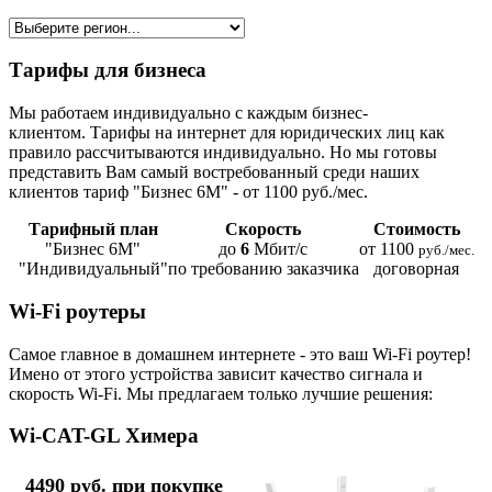
Тарифы для бизнеса
Мы работаем индивидуально с каждым бизнес-
клиентом. Тарифы на интернет для юридических лиц как
правило рассчитываются индивидуально. Но мы готовы
представить Вам самый востребованный среди наших
клиентов тариф "Бизнес 6М" - от 1100 руб./мес.
Тарифный план
Скорость
Стоимость
"Бизнес 6М"
до
6
Мбит/с
от 1100
руб./мес.
"Индивидуальный"
по требованию заказчика
договорная
Wi-Fi роутеры
Самое главное в домашнем интернете - это ваш Wi-Fi роутер!
Имено от этого устройства зависит качество сигнала и
скорость Wi-Fi. Мы предлагаем только лучшие решения:
Wi-CAT-GL Химера
4490 руб. при покупке