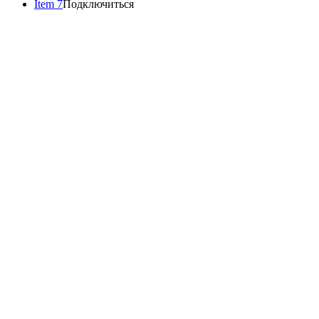
Item 7
Подключиться