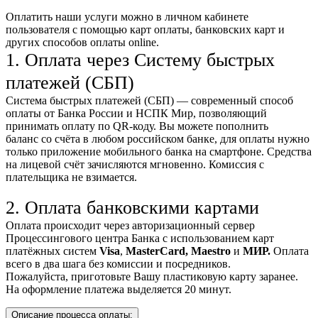
Оплатить наши услуги можно
в личном кабинете
пользователя
с помощью карт оплаты, банковских карт и
других способов оплаты online.
1. Оплата через Систему быстрых
платежей (СБП)
Система быстрых платежей (СБП) — современный способ
оплаты от Банка России и НСПК Мир, позволяющий
принимать оплату по QR-коду. Вы можете пополнить
баланс со счёта в любом российском банке, для оплаты нужно
только приложение мобильного банка на смартфоне. Средства
на лицевой счёт зачисляются мгновенно. Комиссия с
плательщика не взимается.
2. Оплата банковскими картами
Оплата происходит через авторизационный сервер
Процессингового центра Банка с использованием карт
платёжных систем
Visa
,
MasterCard,
Maestro
и
МИР.
Оплата
всего в два шага без комиссии и посредников.
Пожалуйста, приготовьте Вашу пластиковую карту заранее.
На оформление платежа выделяется 20 минут.
Описание процесса оплаты: