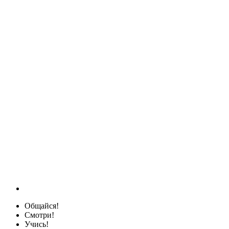
Общайся!
Смотри!
Учись!