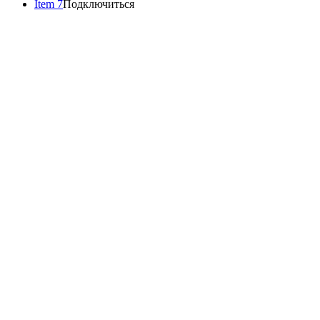
Item 7
Подключиться