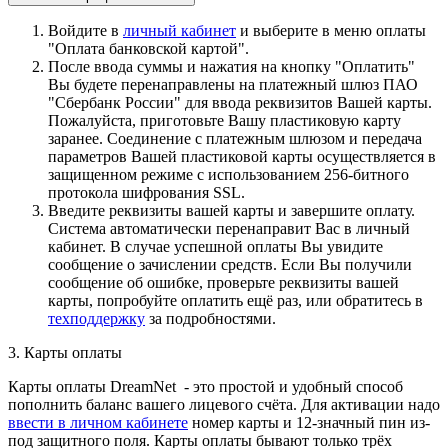
Войдите в
личный кабинет
и выберите в меню оплаты
"Оплата банковской картой".
После ввода суммы и нажатия на кнопку "Оплатить"
Вы будете перенаправлены на платежный шлюз ПАО
"Сбербанк России" для ввода реквизитов Вашей карты.
Пожалуйста, приготовьте Вашу пластиковую карту
заранее. Соединение с платежным шлюзом и передача
параметров Вашей пластиковой карты осуществляется в
защищенном режиме с использованием 256-битного
протокола шифрования SSL.
Введите реквизиты вашей карты и завершите оплату.
Система автоматически перенаправит Вас в личный
кабинет. В случае успешной оплаты Вы увидите
сообщение о зачислении средств. Если Вы получили
сообщение об ошибке, проверьте реквизиты вашей
карты, попробуйте оплатить ещё раз, или обратитесь в
техподдержку
за подробностями.
3. Карты оплаты
Карты оплаты DreamNet - это простой и удобный способ
пополнить баланс вашего лицевого счёта. Для активации надо
ввести в личном кабинете
номер карты и 12-значный пин из-
под защитного поля. Карты оплаты бывают только трёх