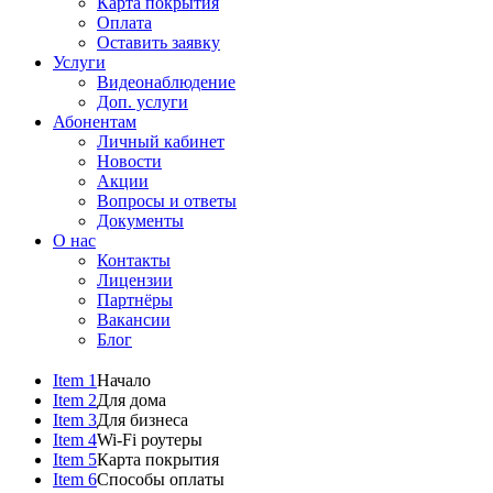
Карта покрытия
Оплата
Оставить заявку
Услуги
Видеонаблюдение
Доп. услуги
Абонентам
Личный кабинет
Новости
Акции
Вопросы и ответы
Документы
О нас
Контакты
Лицензии
Партнёры
Вакансии
Блог
Item 1
Начало
Item 2
Для дома
Item 3
Для бизнеса
Item 4
Wi-Fi роутеры
Item 5
Карта покрытия
Item 6
Способы оплаты