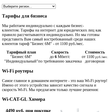
Тарифы для бизнеса
Мы работаем индивидуально с каждым бизнес-
клиентом. Тарифы на интернет для юридических лиц как
правило рассчитываются индивидуально. Но мы готовы
представить Вам самый востребованный среди наших
клиентов тариф "Бизнес 6М" - от 1100 руб./мес.
Тарифный план
Скорость
Стоимость
"Бизнес 6М"
до
6
Мбит/с
от 1100
руб./мес.
"Индивидуальный"
по требованию заказчика
договорная
Wi-Fi роутеры
Самое главное в домашнем интернете - это ваш Wi-Fi роутер!
Имено от этого устройства зависит качество сигнала и
скорость Wi-Fi. Мы предлагаем только лучшие решения:
Wi-CAT-GL Химера
4490 руб. при покупке