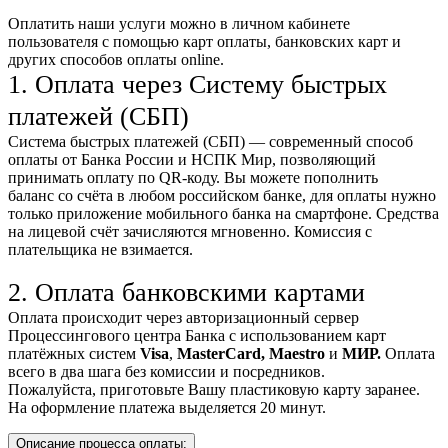
Оплатить наши услуги можно
в личном кабинете
пользователя
с помощью карт оплаты, банковских карт и
других способов оплаты online.
1. Оплата через Систему быстрых
платежей (СБП)
Система быстрых платежей (СБП) — современный способ
оплаты от Банка России и НСПК Мир, позволяющий
принимать оплату по QR-коду. Вы можете пополнить
баланс со счёта в любом российском банке, для оплаты нужно
только приложение мобильного банка на смартфоне. Средства
на лицевой счёт зачисляются мгновенно. Комиссия с
плательщика не взимается.
2. Оплата банковскими картами
Оплата происходит через авторизационный сервер
Процессингового центра Банка с использованием карт
платёжных систем
Visa
,
MasterCard,
Maestro
и
МИР.
Оплата
всего в два шага без комиссии и посредников.
Пожалуйста, приготовьте Вашу пластиковую карту заранее.
На оформление платежа выделяется 20 минут.
Описание процесса оплаты: