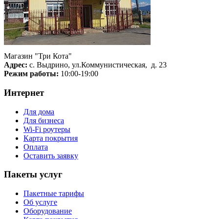
Магазин "Три Кота"
Адрес:
с. Выдрино, ул.Коммунистическая, д. 23
Режим работы:
10:00-19:00
Интернет
Для дома
Для бизнеса
Wi-Fi роутеры
Карта покрытия
Оплата
Оставить заявку
Пакеты услуг
Пакетные тарифы
Об услуге
Оборудование