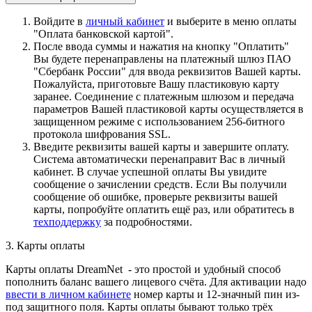
Войдите в
личный кабинет
и выберите в меню оплаты
"Оплата банковской картой".
После ввода суммы и нажатия на кнопку "Оплатить"
Вы будете перенаправлены на платежный шлюз ПАО
"Сбербанк России" для ввода реквизитов Вашей карты.
Пожалуйста, приготовьте Вашу пластиковую карту
заранее. Соединение с платежным шлюзом и передача
параметров Вашей пластиковой карты осуществляется в
защищенном режиме с использованием 256-битного
протокола шифрования SSL.
Введите реквизиты вашей карты и завершите оплату.
Система автоматически перенаправит Вас в личный
кабинет. В случае успешной оплаты Вы увидите
сообщение о зачислении средств. Если Вы получили
сообщение об ошибке, проверьте реквизиты вашей
карты, попробуйте оплатить ещё раз, или обратитесь в
техподдержку
за подробностями.
3. Карты оплаты
Карты оплаты DreamNet - это простой и удобный способ
пополнить баланс вашего лицевого счёта. Для активации надо
ввести в личном кабинете
номер карты и 12-значный пин из-
под защитного поля. Карты оплаты бывают только трёх