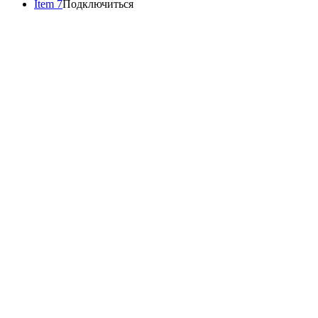
Item 7
Подключиться