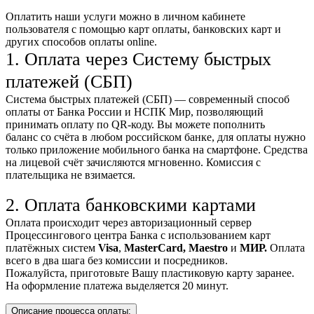
Оплатить наши услуги можно
в личном кабинете
пользователя
с помощью карт оплаты, банковских карт и
других способов оплаты online.
1. Оплата через Систему быстрых
платежей (СБП)
Система быстрых платежей (СБП) — современный способ
оплаты от Банка России и НСПК Мир, позволяющий
принимать оплату по QR-коду. Вы можете пополнить
баланс со счёта в любом российском банке, для оплаты нужно
только приложение мобильного банка на смартфоне. Средства
на лицевой счёт зачисляются мгновенно. Комиссия с
плательщика не взимается.
2. Оплата банковскими картами
Оплата происходит через авторизационный сервер
Процессингового центра Банка с использованием карт
платёжных систем
Visa
,
MasterCard,
Maestro
и
МИР.
Оплата
всего в два шага без комиссии и посредников.
Пожалуйста, приготовьте Вашу пластиковую карту заранее.
На оформление платежа выделяется 20 минут.
Описание процесса оплаты: