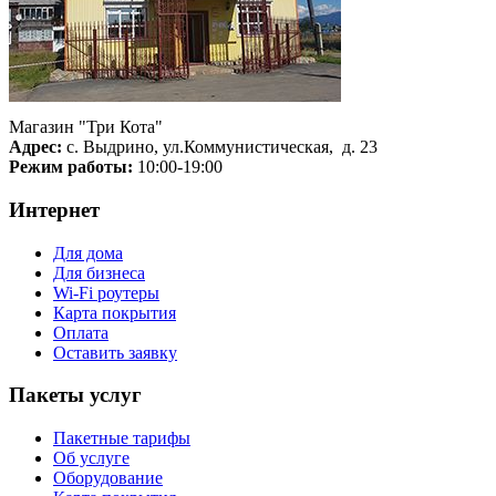
Магазин "Три Кота"
Адрес:
с. Выдрино, ул.Коммунистическая, д. 23
Режим работы:
10:00-19:00
Интернет
Для дома
Для бизнеса
Wi-Fi роутеры
Карта покрытия
Оплата
Оставить заявку
Пакеты услуг
Пакетные тарифы
Об услуге
Оборудование