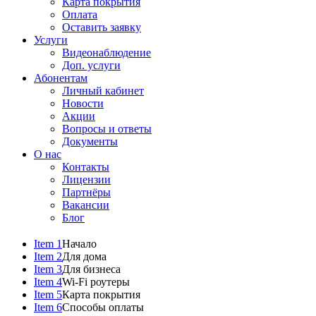
Карта покрытия
Оплата
Оставить заявку
Услуги
Видеонаблюдение
Доп. услуги
Абонентам
Личный кабинет
Новости
Акции
Вопросы и ответы
Документы
О нас
Контакты
Лицензии
Партнёры
Вакансии
Блог
Item 1
Начало
Item 2
Для дома
Item 3
Для бизнеса
Item 4
Wi-Fi роутеры
Item 5
Карта покрытия
Item 6
Способы оплаты