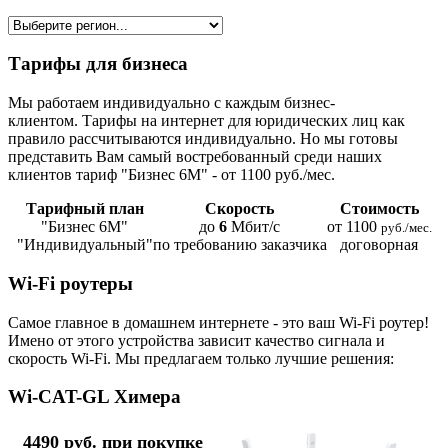
Тарифы для бизнеса
Мы работаем индивидуально с каждым бизнес-
клиентом. Тарифы на интернет для юридических лиц как
правило рассчитываются индивидуально. Но мы готовы
представить Вам самый востребованный среди наших
клиентов тариф "Бизнес 6М" - от 1100 руб./мес.
Тарифный план
Скорость
Стоимость
"Бизнес 6М"
до
6
Мбит/с
от 1100
руб./мес.
"Индивидуальный"
по требованию заказчика
договорная
Wi-Fi роутеры
Самое главное в домашнем интернете - это ваш Wi-Fi роутер!
Имено от этого устройства зависит качество сигнала и
скорость Wi-Fi. Мы предлагаем только лучшие решения:
Wi-CAT-GL Химера
4490 руб. при покупке