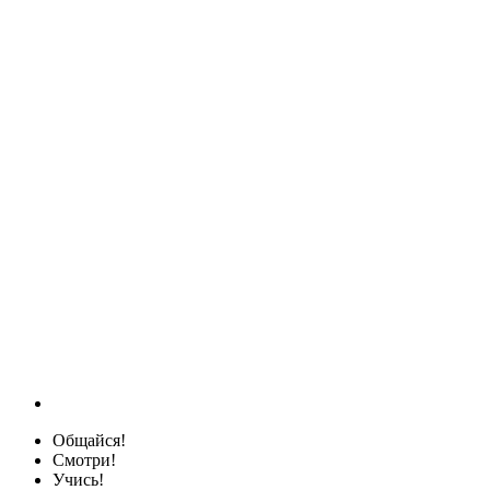
Общайся!
Смотри!
Учись!