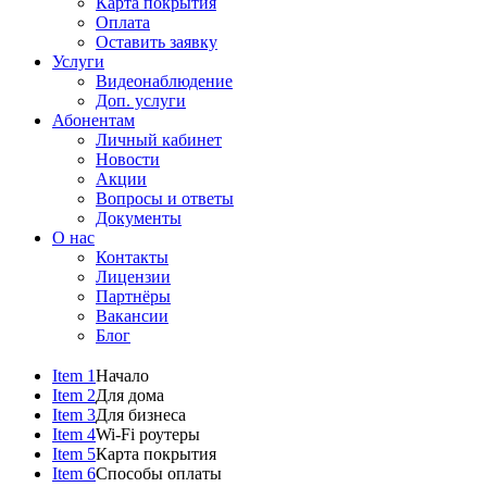
Карта покрытия
Оплата
Оставить заявку
Услуги
Видеонаблюдение
Доп. услуги
Абонентам
Личный кабинет
Новости
Акции
Вопросы и ответы
Документы
О нас
Контакты
Лицензии
Партнёры
Вакансии
Блог
Item 1
Начало
Item 2
Для дома
Item 3
Для бизнеса
Item 4
Wi-Fi роутеры
Item 5
Карта покрытия
Item 6
Способы оплаты