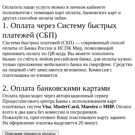
Оплатить наши услуги можно
в личном кабинете
пользователя
с помощью карт оплаты, банковских карт и
других способов оплаты online.
1. Оплата через Систему быстрых
платежей (СБП)
Система быстрых платежей (СБП) — современный способ
оплаты от Банка России и НСПК Мир, позволяющий
принимать оплату по QR-коду. Вы можете пополнить
баланс со счёта в любом российском банке, для оплаты нужно
только приложение мобильного банка на смартфоне. Средства
на лицевой счёт зачисляются мгновенно. Комиссия с
плательщика не взимается.
2. Оплата банковскими картами
Оплата происходит через авторизационный сервер
Процессингового центра Банка с использованием карт
платёжных систем
Visa
,
MasterCard,
Maestro
и
МИР.
Оплата
всего в два шага без комиссии и посредников.
Пожалуйста, приготовьте Вашу пластиковую карту заранее.
На оформление платежа выделяется 20 минут.
Описание процесса оплаты: