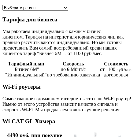
Тарифы для бизнеса
Мы работаем индивидуально с каждым бизнес-
клиентом. Тарифы на интернет для юридических лиц как
правило рассчитываются индивидуально. Но мы готовы
представить Вам самый востребованный среди наших
клиентов тариф "Бизнес 6М" - от 1100 руб./мес.
Тарифный план
Скорость
Стоимость
"Бизнес 6М"
до
6
Мбит/с
от 1100
руб./мес.
"Индивидуальный"
по требованию заказчика
договорная
Wi-Fi роутеры
Самое главное в домашнем интернете - это ваш Wi-Fi роутер!
Имено от этого устройства зависит качество сигнала и
скорость Wi-Fi. Мы предлагаем только лучшие решения:
Wi-CAT-GL Химера
4490 руб. при покупке