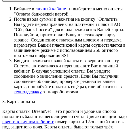
Войдите в
личный кабинет
и выберите в меню оплаты
"Оплата банковской картой".
После ввода суммы и нажатия на кнопку "Оплатить"
Вы будете перенаправлены на платежный шлюз ПАО
"Сбербанк России" для ввода реквизитов Вашей карты.
Пожалуйста, приготовьте Вашу пластиковую карту
заранее. Соединение с платежным шлюзом и передача
параметров Вашей пластиковой карты осуществляется в
защищенном режиме с использованием 256-битного
протокола шифрования SSL.
Введите реквизиты вашей карты и завершите оплату.
Система автоматически перенаправит Вас в личный
кабинет. В случае успешной оплаты Вы увидите
сообщение о зачислении средств. Если Вы получили
сообщение об ошибке, проверьте реквизиты вашей
карты, попробуйте оплатить ещё раз, или обратитесь в
техподдержку
за подробностями.
3. Карты оплаты
Карты оплаты DreamNet - это простой и удобный способ
пополнить баланс вашего лицевого счёта. Для активации надо
ввести в личном кабинете
номер карты и 12-значный пин из-
под защитного поля. Карты оплаты бывают только трёх