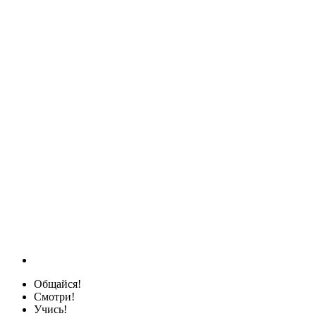
Общайся!
Смотри!
Учись!