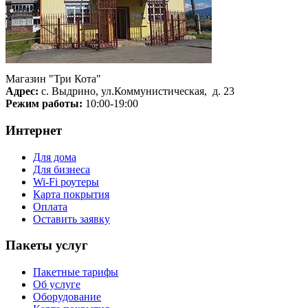
Магазин "Три Кота"
Адрес:
с. Выдрино, ул.Коммунистическая, д. 23
Режим работы:
10:00-19:00
Интернет
Для дома
Для бизнеса
Wi-Fi роутеры
Карта покрытия
Оплата
Оставить заявку
Пакеты услуг
Пакетные тарифы
Об услуге
Оборудование