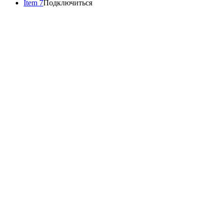
Item 7
Подключиться