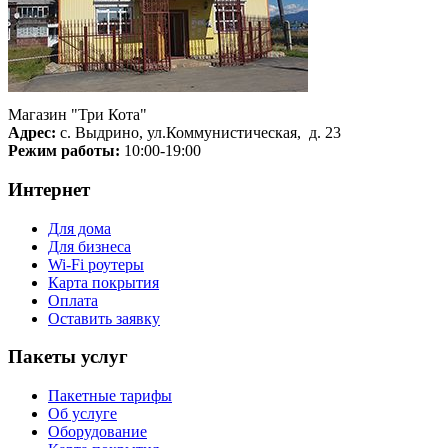
Магазин "Три Кота"
Адрес:
с. Выдрино, ул.Коммунистическая, д. 23
Режим работы:
10:00-19:00
Интернет
Для дома
Для бизнеса
Wi-Fi роутеры
Карта покрытия
Оплата
Оставить заявку
Пакеты услуг
Пакетные тарифы
Об услуге
Оборудование