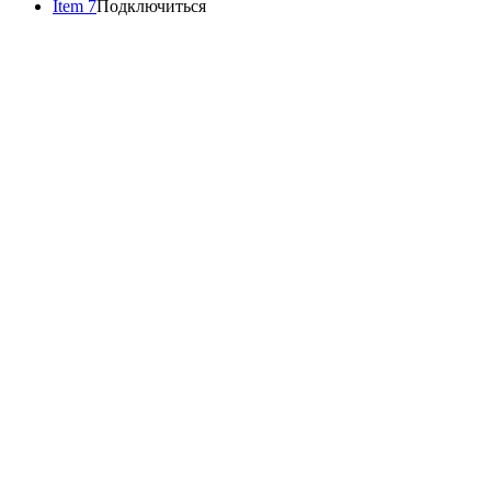
Item 7
Подключиться