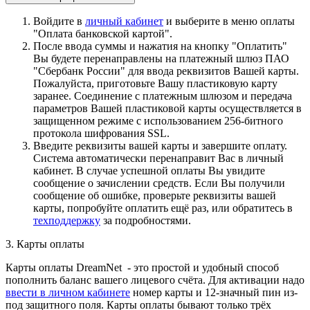
Войдите в
личный кабинет
и выберите в меню оплаты
"Оплата банковской картой".
После ввода суммы и нажатия на кнопку "Оплатить"
Вы будете перенаправлены на платежный шлюз ПАО
"Сбербанк России" для ввода реквизитов Вашей карты.
Пожалуйста, приготовьте Вашу пластиковую карту
заранее. Соединение с платежным шлюзом и передача
параметров Вашей пластиковой карты осуществляется в
защищенном режиме с использованием 256-битного
протокола шифрования SSL.
Введите реквизиты вашей карты и завершите оплату.
Система автоматически перенаправит Вас в личный
кабинет. В случае успешной оплаты Вы увидите
сообщение о зачислении средств. Если Вы получили
сообщение об ошибке, проверьте реквизиты вашей
карты, попробуйте оплатить ещё раз, или обратитесь в
техподдержку
за подробностями.
3. Карты оплаты
Карты оплаты DreamNet - это простой и удобный способ
пополнить баланс вашего лицевого счёта. Для активации надо
ввести в личном кабинете
номер карты и 12-значный пин из-
под защитного поля. Карты оплаты бывают только трёх