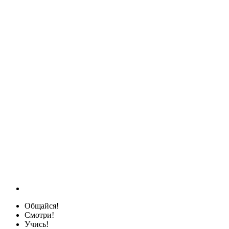
Общайся!
Смотри!
Учись!