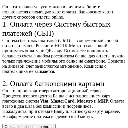
Оплатить наши услуги можно
в личном кабинете
пользователя
с помощью карт оплаты, банковских карт и
других способов оплаты online.
1. Оплата через Систему быстрых
платежей (СБП)
Система быстрых платежей (СБП) — современный способ
оплаты от Банка России и НСПК Мир, позволяющий
принимать оплату по QR-коду. Вы можете пополнить
баланс со счёта в любом российском банке, для оплаты нужно
только приложение мобильного банка на смартфоне. Средства
на лицевой счёт зачисляются мгновенно. Комиссия с
плательщика не взимается.
2. Оплата банковскими картами
Оплата происходит через авторизационный сервер
Процессингового центра Банка с использованием карт
платёжных систем
Visa
,
MasterCard,
Maestro
и
МИР.
Оплата
всего в два шага без комиссии и посредников.
Пожалуйста, приготовьте Вашу пластиковую карту заранее.
На оформление платежа выделяется 20 минут.
Описание процесса оплаты: