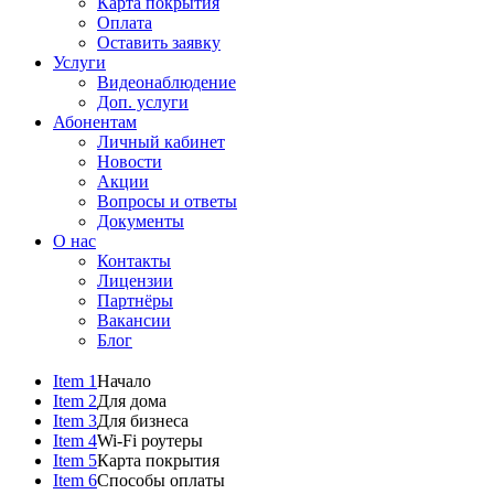
Карта покрытия
Оплата
Оставить заявку
Услуги
Видеонаблюдение
Доп. услуги
Абонентам
Личный кабинет
Новости
Акции
Вопросы и ответы
Документы
О нас
Контакты
Лицензии
Партнёры
Вакансии
Блог
Item 1
Начало
Item 2
Для дома
Item 3
Для бизнеса
Item 4
Wi-Fi роутеры
Item 5
Карта покрытия
Item 6
Способы оплаты