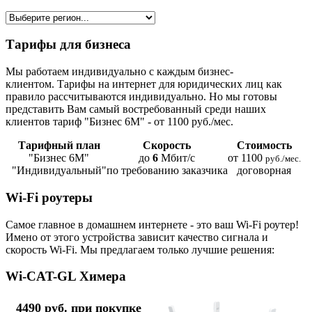
Тарифы для бизнеса
Мы работаем индивидуально с каждым бизнес-
клиентом. Тарифы на интернет для юридических лиц как
правило рассчитываются индивидуально. Но мы готовы
представить Вам самый востребованный среди наших
клиентов тариф "Бизнес 6М" - от 1100 руб./мес.
Тарифный план
Скорость
Стоимость
"Бизнес 6М"
до
6
Мбит/с
от 1100
руб./мес.
"Индивидуальный"
по требованию заказчика
договорная
Wi-Fi роутеры
Самое главное в домашнем интернете - это ваш Wi-Fi роутер!
Имено от этого устройства зависит качество сигнала и
скорость Wi-Fi. Мы предлагаем только лучшие решения:
Wi-CAT-GL Химера
4490 руб. при покупке