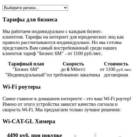
Тарифы для бизнеса
Мы работаем индивидуально с каждым бизнес-
клиентом. Тарифы на интернет для юридических лиц как
правило рассчитываются индивидуально. Но мы готовы
представить Вам самый востребованный среди наших
клиентов тариф "Бизнес 6М" - от 1100 руб./мес.
Тарифный план
Скорость
Стоимость
"Бизнес 6М"
до
6
Мбит/с
от 1100
руб./мес.
"Индивидуальный"
по требованию заказчика
договорная
Wi-Fi роутеры
Самое главное в домашнем интернете - это ваш Wi-Fi роутер!
Имено от этого устройства зависит качество сигнала и
скорость Wi-Fi. Мы предлагаем только лучшие решения:
Wi-CAT-GL Химера
4490 руб. при покупке