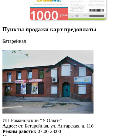
Пункты продажи карт предоплаты
Батарейная
ИП Романовский "У Ольги"
Адрес:
ст. Батарейная, ул. Ангарская, д. 11б
Режим работы:
07:00-23:00