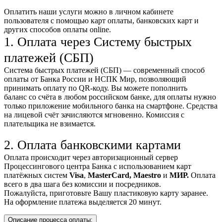
Оплатить наши услуги можно
в личном кабинете
пользователя
с помощью карт оплаты, банковских карт и
других способов оплаты online.
1. Оплата через Систему быстрых
платежей (СБП)
Система быстрых платежей (СБП) — современный способ
оплаты от Банка России и НСПК Мир, позволяющий
принимать оплату по QR-коду. Вы можете пополнить
баланс со счёта в любом российском банке, для оплаты нужно
только приложение мобильного банка на смартфоне. Средства
на лицевой счёт зачисляются мгновенно. Комиссия с
плательщика не взимается.
2. Оплата банковскими картами
Оплата происходит через авторизационный сервер
Процессингового центра Банка с использованием карт
платёжных систем
Visa
,
MasterCard,
Maestro
и
МИР.
Оплата
всего в два шага без комиссии и посредников.
Пожалуйста, приготовьте Вашу пластиковую карту заранее.
На оформление платежа выделяется 20 минут.
Описание процесса оплаты: