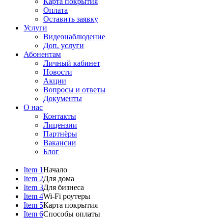
Карта покрытия
Оплата
Оставить заявку
Услуги
Видеонаблюдение
Доп. услуги
Абонентам
Личный кабинет
Новости
Акции
Вопросы и ответы
Документы
О нас
Контакты
Лицензии
Партнёры
Вакансии
Блог
Item 1
Начало
Item 2
Для дома
Item 3
Для бизнеса
Item 4
Wi-Fi роутеры
Item 5
Карта покрытия
Item 6
Способы оплаты