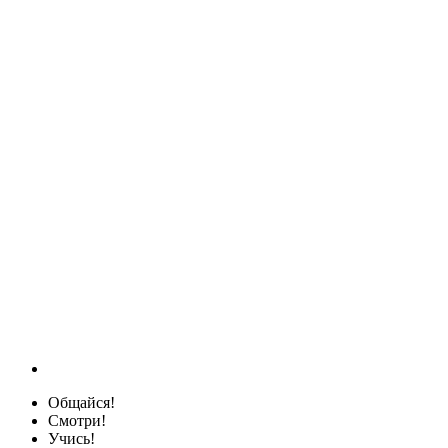
Общайся!
Смотри!
Учись!