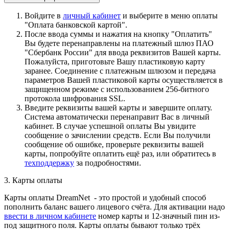
Войдите в
личный кабинет
и выберите в меню оплаты
"Оплата банковской картой".
После ввода суммы и нажатия на кнопку "Оплатить"
Вы будете перенаправлены на платежный шлюз ПАО
"Сбербанк России" для ввода реквизитов Вашей карты.
Пожалуйста, приготовьте Вашу пластиковую карту
заранее. Соединение с платежным шлюзом и передача
параметров Вашей пластиковой карты осуществляется в
защищенном режиме с использованием 256-битного
протокола шифрования SSL.
Введите реквизиты вашей карты и завершите оплату.
Система автоматически перенаправит Вас в личный
кабинет. В случае успешной оплаты Вы увидите
сообщение о зачислении средств. Если Вы получили
сообщение об ошибке, проверьте реквизиты вашей
карты, попробуйте оплатить ещё раз, или обратитесь в
техподдержку
за подробностями.
3. Карты оплаты
Карты оплаты DreamNet - это простой и удобный способ
пополнить баланс вашего лицевого счёта. Для активации надо
ввести в личном кабинете
номер карты и 12-значный пин из-
под защитного поля. Карты оплаты бывают только трёх