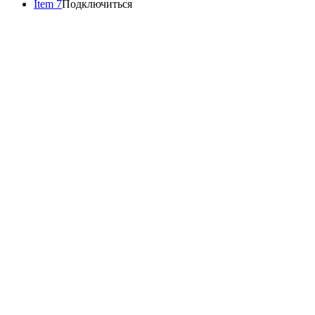
Item 7
Подключиться