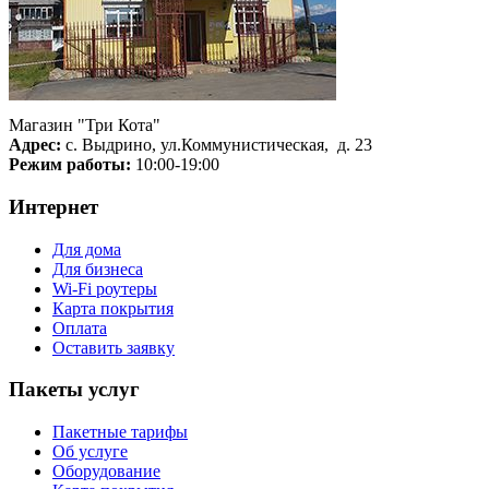
Магазин "Три Кота"
Адрес:
с. Выдрино, ул.Коммунистическая, д. 23
Режим работы:
10:00-19:00
Интернет
Для дома
Для бизнеса
Wi-Fi роутеры
Карта покрытия
Оплата
Оставить заявку
Пакеты услуг
Пакетные тарифы
Об услуге
Оборудование