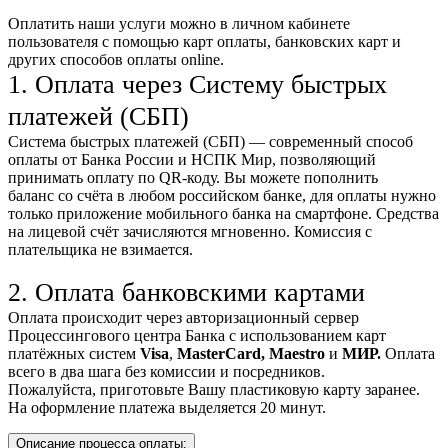
Оплатить наши услуги можно
в личном кабинете
пользователя
с помощью карт оплаты, банковских карт и
других способов оплаты online.
1. Оплата через Систему быстрых
платежей (СБП)
Система быстрых платежей (СБП) — современный способ
оплаты от Банка России и НСПК Мир, позволяющий
принимать оплату по QR-коду. Вы можете пополнить
баланс со счёта в любом российском банке, для оплаты нужно
только приложение мобильного банка на смартфоне. Средства
на лицевой счёт зачисляются мгновенно. Комиссия с
плательщика не взимается.
2. Оплата банковскими картами
Оплата происходит через авторизационный сервер
Процессингового центра Банка с использованием карт
платёжных систем
Visa
,
MasterCard,
Maestro
и
МИР.
Оплата
всего в два шага без комиссии и посредников.
Пожалуйста, приготовьте Вашу пластиковую карту заранее.
На оформление платежа выделяется 20 минут.
Описание процесса оплаты: