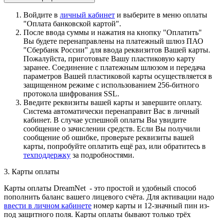
Войдите в
личный кабинет
и выберите в меню оплаты
"Оплата банковской картой".
После ввода суммы и нажатия на кнопку "Оплатить"
Вы будете перенаправлены на платежный шлюз ПАО
"Сбербанк России" для ввода реквизитов Вашей карты.
Пожалуйста, приготовьте Вашу пластиковую карту
заранее. Соединение с платежным шлюзом и передача
параметров Вашей пластиковой карты осуществляется в
защищенном режиме с использованием 256-битного
протокола шифрования SSL.
Введите реквизиты вашей карты и завершите оплату.
Система автоматически перенаправит Вас в личный
кабинет. В случае успешной оплаты Вы увидите
сообщение о зачислении средств. Если Вы получили
сообщение об ошибке, проверьте реквизиты вашей
карты, попробуйте оплатить ещё раз, или обратитесь в
техподдержку
за подробностями.
3. Карты оплаты
Карты оплаты DreamNet - это простой и удобный способ
пополнить баланс вашего лицевого счёта. Для активации надо
ввести в личном кабинете
номер карты и 12-значный пин из-
под защитного поля. Карты оплаты бывают только трёх