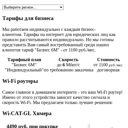
Тарифы для бизнеса
Мы работаем индивидуально с каждым бизнес-
клиентом. Тарифы на интернет для юридических лиц как
правило рассчитываются индивидуально. Но мы готовы
представить Вам самый востребованный среди наших
клиентов тариф "Бизнес 6М" - от 1100 руб./мес.
Тарифный план
Скорость
Стоимость
"Бизнес 6М"
до
6
Мбит/с
от 1100
руб./мес.
"Индивидуальный"
по требованию заказчика
договорная
Wi-Fi роутеры
Самое главное в домашнем интернете - это ваш Wi-Fi роутер!
Имено от этого устройства зависит качество сигнала и
скорость Wi-Fi. Мы предлагаем только лучшие решения:
Wi-CAT-GL Химера
4490 руб. при покупке