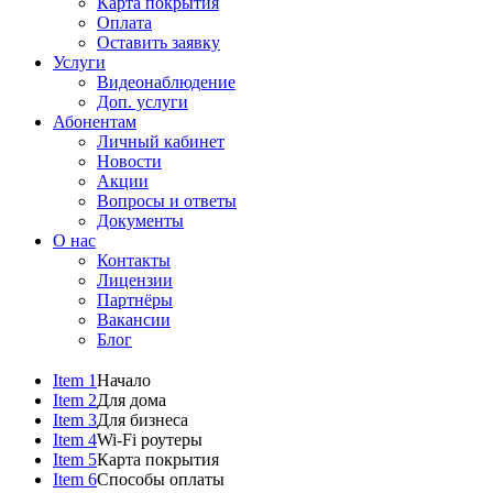
Карта покрытия
Оплата
Оставить заявку
Услуги
Видеонаблюдение
Доп. услуги
Абонентам
Личный кабинет
Новости
Акции
Вопросы и ответы
Документы
О нас
Контакты
Лицензии
Партнёры
Вакансии
Блог
Item 1
Начало
Item 2
Для дома
Item 3
Для бизнеса
Item 4
Wi-Fi роутеры
Item 5
Карта покрытия
Item 6
Способы оплаты