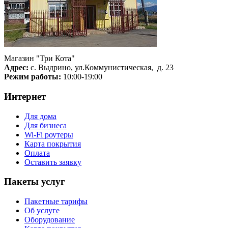
Магазин "Три Кота"
Адрес:
с. Выдрино, ул.Коммунистическая, д. 23
Режим работы:
10:00-19:00
Интернет
Для дома
Для бизнеса
Wi-Fi роутеры
Карта покрытия
Оплата
Оставить заявку
Пакеты услуг
Пакетные тарифы
Об услуге
Оборудование