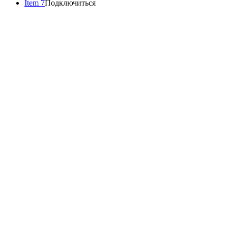
Item 7
Подключиться