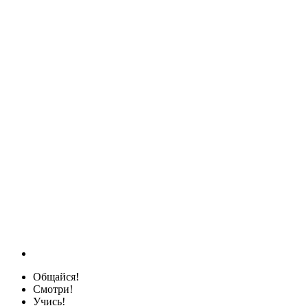
Общайся!
Смотри!
Учись!