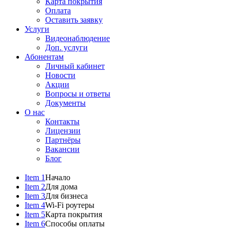
Карта покрытия
Оплата
Оставить заявку
Услуги
Видеонаблюдение
Доп. услуги
Абонентам
Личный кабинет
Новости
Акции
Вопросы и ответы
Документы
О нас
Контакты
Лицензии
Партнёры
Вакансии
Блог
Item 1
Начало
Item 2
Для дома
Item 3
Для бизнеса
Item 4
Wi-Fi роутеры
Item 5
Карта покрытия
Item 6
Способы оплаты