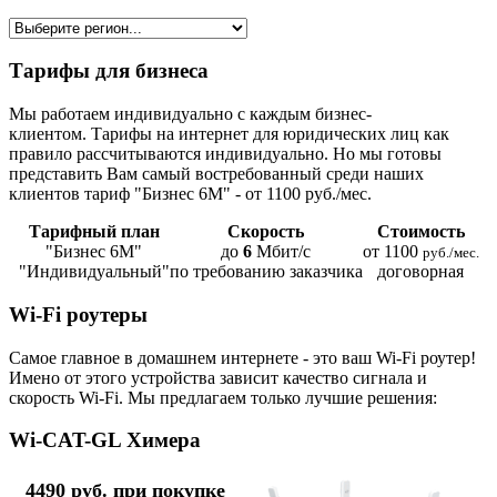
Тарифы для бизнеса
Мы работаем индивидуально с каждым бизнес-
клиентом. Тарифы на интернет для юридических лиц как
правило рассчитываются индивидуально. Но мы готовы
представить Вам самый востребованный среди наших
клиентов тариф "Бизнес 6М" - от 1100 руб./мес.
Тарифный план
Скорость
Стоимость
"Бизнес 6М"
до
6
Мбит/с
от 1100
руб./мес.
"Индивидуальный"
по требованию заказчика
договорная
Wi-Fi роутеры
Самое главное в домашнем интернете - это ваш Wi-Fi роутер!
Имено от этого устройства зависит качество сигнала и
скорость Wi-Fi. Мы предлагаем только лучшие решения:
Wi-CAT-GL Химера
4490 руб. при покупке