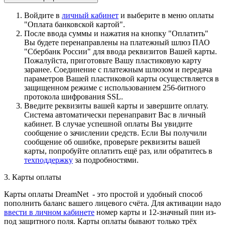
Войдите в
личный кабинет
и выберите в меню оплаты
"Оплата банковской картой".
После ввода суммы и нажатия на кнопку "Оплатить"
Вы будете перенаправлены на платежный шлюз ПАО
"Сбербанк России" для ввода реквизитов Вашей карты.
Пожалуйста, приготовьте Вашу пластиковую карту
заранее. Соединение с платежным шлюзом и передача
параметров Вашей пластиковой карты осуществляется в
защищенном режиме с использованием 256-битного
протокола шифрования SSL.
Введите реквизиты вашей карты и завершите оплату.
Система автоматически перенаправит Вас в личный
кабинет. В случае успешной оплаты Вы увидите
сообщение о зачислении средств. Если Вы получили
сообщение об ошибке, проверьте реквизиты вашей
карты, попробуйте оплатить ещё раз, или обратитесь в
техподдержку
за подробностями.
3. Карты оплаты
Карты оплаты DreamNet - это простой и удобный способ
пополнить баланс вашего лицевого счёта. Для активации надо
ввести в личном кабинете
номер карты и 12-значный пин из-
под защитного поля. Карты оплаты бывают только трёх