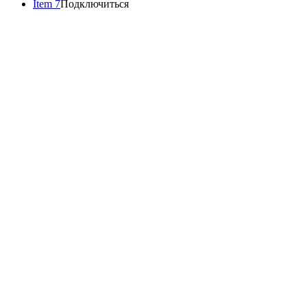
Item 7
Подключиться