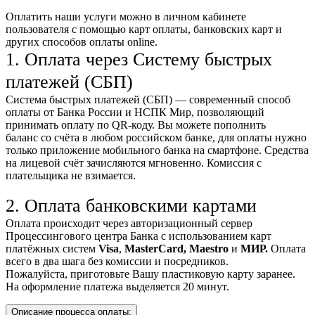
Оплатить наши услуги можно
в личном кабинете
пользователя
с помощью карт оплаты, банковских карт и
других способов оплаты online.
1. Оплата через Систему быстрых
платежей (СБП)
Система быстрых платежей (СБП) — современный способ
оплаты от Банка России и НСПК Мир, позволяющий
принимать оплату по QR-коду. Вы можете пополнить
баланс со счёта в любом российском банке, для оплаты нужно
только приложение мобильного банка на смартфоне. Средства
на лицевой счёт зачисляются мгновенно. Комиссия с
плательщика не взимается.
2. Оплата банковскими картами
Оплата происходит через авторизационный сервер
Процессингового центра Банка с использованием карт
платёжных систем
Visa
,
MasterCard,
Maestro
и
МИР.
Оплата
всего в два шага без комиссии и посредников.
Пожалуйста, приготовьте Вашу пластиковую карту заранее.
На оформление платежа выделяется 20 минут.
Описание процесса оплаты: