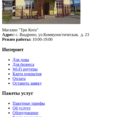
Магазин "Три Кота"
Адрес:
с. Выдрино, ул.Коммунистическая, д. 23
Режим работы:
10:00-19:00
Интернет
Для дома
Для бизнеса
Wi-Fi роутеры
Карта покрытия
Оплата
Оставить заявку
Пакеты услуг
Пакетные тарифы
Об услуге
Оборудование