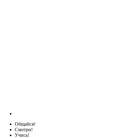
Общайся!
Смотри!
Учись!