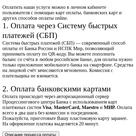
Оплатить наши услуги можно
в личном кабинете
пользователя
с помощью карт оплаты, банковских карт и
других способов оплаты online.
1. Оплата через Систему быстрых
платежей (СБП)
Система быстрых платежей (СБП) — современный способ
оплаты от Банка России и НСПК Мир, позволяющий
принимать оплату по QR-коду. Вы можете пополнить
баланс со счёта в любом российском банке, для оплаты нужно
только приложение мобильного банка на смартфоне. Средства
на лицевой счёт зачисляются мгновенно. Комиссия с
плательщика не взимается.
2. Оплата банковскими картами
Оплата происходит через авторизационный сервер
Процессингового центра Банка с использованием карт
платёжных систем
Visa
,
MasterCard,
Maestro
и
МИР.
Оплата
всего в два шага без комиссии и посредников.
Пожалуйста, приготовьте Вашу пластиковую карту заранее.
На оформление платежа выделяется 20 минут.
Описание процесса оплаты: