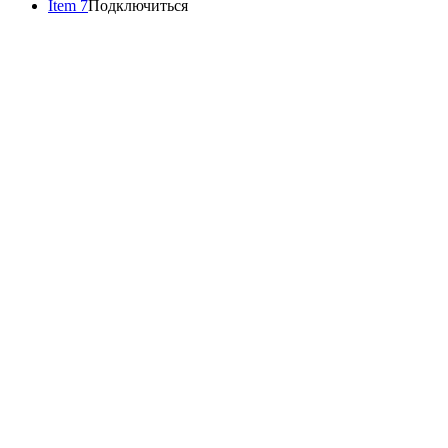
Item 7
Подключиться