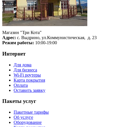
Магазин "Три Кота"
Адрес:
с. Выдрино, ул.Коммунистическая, д. 23
Режим работы:
10:00-19:00
Интернет
Для дома
Для бизнеса
Wi-Fi роутеры
Карта покрытия
Оплата
Оставить заявку
Пакеты услуг
Пакетные тарифы
Об услуге
Оборудование