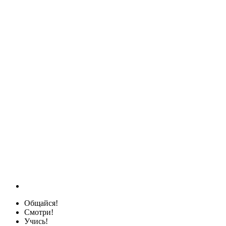
Общайся!
Смотри!
Учись!