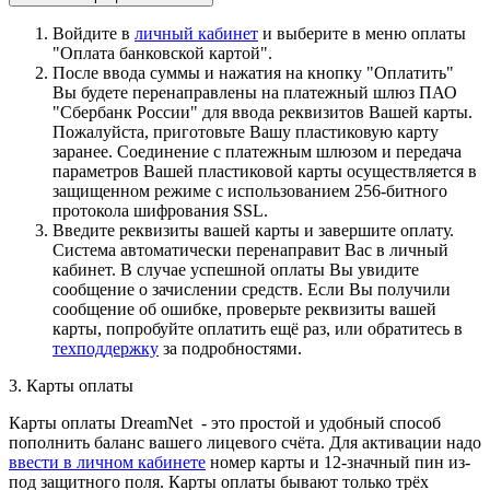
Войдите в
личный кабинет
и выберите в меню оплаты
"Оплата банковской картой".
После ввода суммы и нажатия на кнопку "Оплатить"
Вы будете перенаправлены на платежный шлюз ПАО
"Сбербанк России" для ввода реквизитов Вашей карты.
Пожалуйста, приготовьте Вашу пластиковую карту
заранее. Соединение с платежным шлюзом и передача
параметров Вашей пластиковой карты осуществляется в
защищенном режиме с использованием 256-битного
протокола шифрования SSL.
Введите реквизиты вашей карты и завершите оплату.
Система автоматически перенаправит Вас в личный
кабинет. В случае успешной оплаты Вы увидите
сообщение о зачислении средств. Если Вы получили
сообщение об ошибке, проверьте реквизиты вашей
карты, попробуйте оплатить ещё раз, или обратитесь в
техподдержку
за подробностями.
3. Карты оплаты
Карты оплаты DreamNet - это простой и удобный способ
пополнить баланс вашего лицевого счёта. Для активации надо
ввести в личном кабинете
номер карты и 12-значный пин из-
под защитного поля. Карты оплаты бывают только трёх