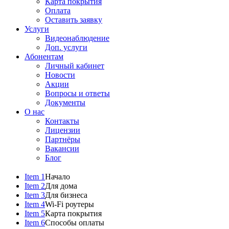
Карта покрытия
Оплата
Оставить заявку
Услуги
Видеонаблюдение
Доп. услуги
Абонентам
Личный кабинет
Новости
Акции
Вопросы и ответы
Документы
О нас
Контакты
Лицензии
Партнёры
Вакансии
Блог
Item 1
Начало
Item 2
Для дома
Item 3
Для бизнеса
Item 4
Wi-Fi роутеры
Item 5
Карта покрытия
Item 6
Способы оплаты