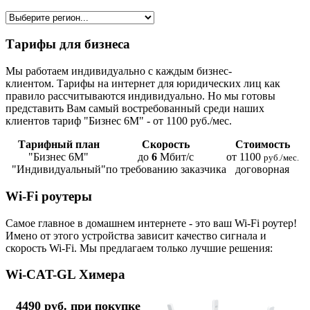
Тарифы для бизнеса
Мы работаем индивидуально с каждым бизнес-
клиентом. Тарифы на интернет для юридических лиц как
правило рассчитываются индивидуально. Но мы готовы
представить Вам самый востребованный среди наших
клиентов тариф "Бизнес 6М" - от 1100 руб./мес.
Тарифный план
Скорость
Стоимость
"Бизнес 6М"
до
6
Мбит/с
от 1100
руб./мес.
"Индивидуальный"
по требованию заказчика
договорная
Wi-Fi роутеры
Самое главное в домашнем интернете - это ваш Wi-Fi роутер!
Имено от этого устройства зависит качество сигнала и
скорость Wi-Fi. Мы предлагаем только лучшие решения:
Wi-CAT-GL Химера
4490 руб. при покупке