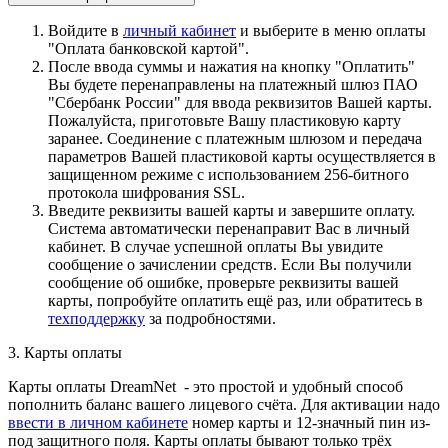
Войдите в
личный кабинет
и выберите в меню оплаты
"Оплата банковской картой".
После ввода суммы и нажатия на кнопку "Оплатить"
Вы будете перенаправлены на платежный шлюз ПАО
"Сбербанк России" для ввода реквизитов Вашей карты.
Пожалуйста, приготовьте Вашу пластиковую карту
заранее. Соединение с платежным шлюзом и передача
параметров Вашей пластиковой карты осуществляется в
защищенном режиме с использованием 256-битного
протокола шифрования SSL.
Введите реквизиты вашей карты и завершите оплату.
Система автоматически перенаправит Вас в личный
кабинет. В случае успешной оплаты Вы увидите
сообщение о зачислении средств. Если Вы получили
сообщение об ошибке, проверьте реквизиты вашей
карты, попробуйте оплатить ещё раз, или обратитесь в
техподдержку
за подробностями.
3. Карты оплаты
Карты оплаты DreamNet - это простой и удобный способ
пополнить баланс вашего лицевого счёта. Для активации надо
ввести в личном кабинете
номер карты и 12-значный пин из-
под защитного поля. Карты оплаты бывают только трёх