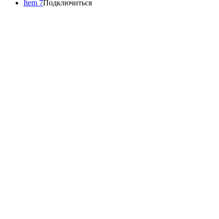
Item 7
Подключиться