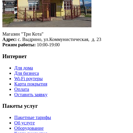
Магазин "Три Кота"
Адрес:
с. Выдрино, ул.Коммунистическая, д. 23
Режим работы:
10:00-19:00
Интернет
Для дома
Для бизнеса
Wi-Fi роутеры
Карта покрытия
Оплата
Оставить заявку
Пакеты услуг
Пакетные тарифы
Об услуге
Оборудование