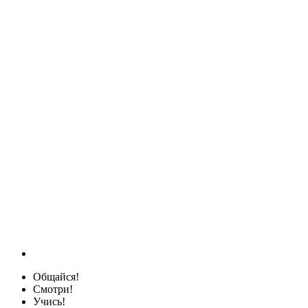
Общайся!
Смотри!
Учись!