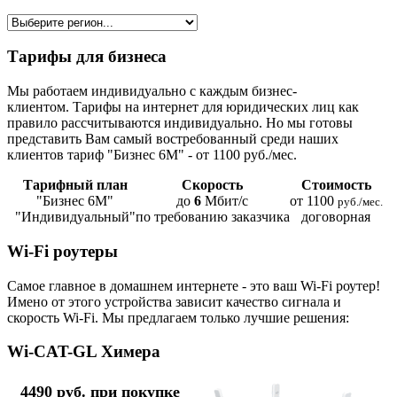
Тарифы для бизнеса
Мы работаем индивидуально с каждым бизнес-
клиентом. Тарифы на интернет для юридических лиц как
правило рассчитываются индивидуально. Но мы готовы
представить Вам самый востребованный среди наших
клиентов тариф "Бизнес 6М" - от 1100 руб./мес.
Тарифный план
Скорость
Стоимость
"Бизнес 6М"
до
6
Мбит/с
от 1100
руб./мес.
"Индивидуальный"
по требованию заказчика
договорная
Wi-Fi роутеры
Самое главное в домашнем интернете - это ваш Wi-Fi роутер!
Имено от этого устройства зависит качество сигнала и
скорость Wi-Fi. Мы предлагаем только лучшие решения:
Wi-CAT-GL Химера
4490 руб. при покупке