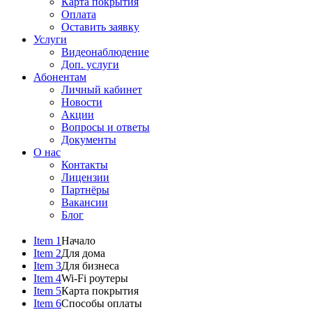
Карта покрытия
Оплата
Оставить заявку
Услуги
Видеонаблюдение
Доп. услуги
Абонентам
Личный кабинет
Новости
Акции
Вопросы и ответы
Документы
О нас
Контакты
Лицензии
Партнёры
Вакансии
Блог
Item 1
Начало
Item 2
Для дома
Item 3
Для бизнеса
Item 4
Wi-Fi роутеры
Item 5
Карта покрытия
Item 6
Способы оплаты