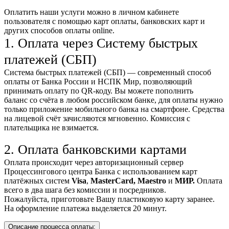
Оплатить наши услуги можно
в личном кабинете
пользователя
с помощью карт оплаты, банковских карт и
других способов оплаты online.
1. Оплата через Систему быстрых
платежей (СБП)
Система быстрых платежей (СБП) — современный способ
оплаты от Банка России и НСПК Мир, позволяющий
принимать оплату по QR-коду. Вы можете пополнить
баланс со счёта в любом российском банке, для оплаты нужно
только приложение мобильного банка на смартфоне. Средства
на лицевой счёт зачисляются мгновенно. Комиссия с
плательщика не взимается.
2. Оплата банковскими картами
Оплата происходит через авторизационный сервер
Процессингового центра Банка с использованием карт
платёжных систем
Visa
,
MasterCard,
Maestro
и
МИР.
Оплата
всего в два шага без комиссии и посредников.
Пожалуйста, приготовьте Вашу пластиковую карту заранее.
На оформление платежа выделяется 20 минут.
Описание процесса оплаты: