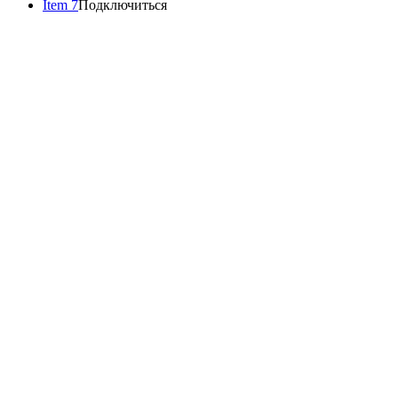
Item 7
Подключиться