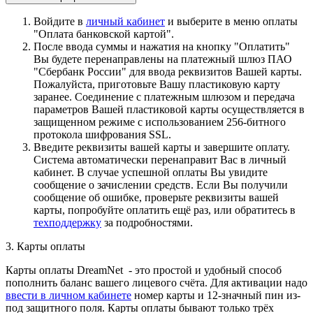
Войдите в
личный кабинет
и выберите в меню оплаты
"Оплата банковской картой".
После ввода суммы и нажатия на кнопку "Оплатить"
Вы будете перенаправлены на платежный шлюз ПАО
"Сбербанк России" для ввода реквизитов Вашей карты.
Пожалуйста, приготовьте Вашу пластиковую карту
заранее. Соединение с платежным шлюзом и передача
параметров Вашей пластиковой карты осуществляется в
защищенном режиме с использованием 256-битного
протокола шифрования SSL.
Введите реквизиты вашей карты и завершите оплату.
Система автоматически перенаправит Вас в личный
кабинет. В случае успешной оплаты Вы увидите
сообщение о зачислении средств. Если Вы получили
сообщение об ошибке, проверьте реквизиты вашей
карты, попробуйте оплатить ещё раз, или обратитесь в
техподдержку
за подробностями.
3. Карты оплаты
Карты оплаты DreamNet - это простой и удобный способ
пополнить баланс вашего лицевого счёта. Для активации надо
ввести в личном кабинете
номер карты и 12-значный пин из-
под защитного поля. Карты оплаты бывают только трёх