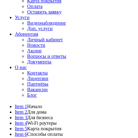
Карта покрытия
Оплата
Оставить заявку
Услуги
Видеонаблюдение
Доп. услуги
Абонентам
Личный кабинет
Новости
Акции
Вопросы и ответы
Документы
О нас
Контакты
Лицензии
Партнёры
Вакансии
Блог
Item 1
Начало
Item 2
Для дома
Item 3
Для бизнеса
Item 4
Wi-Fi роутеры
Item 5
Карта покрытия
Item 6
Способы оплаты