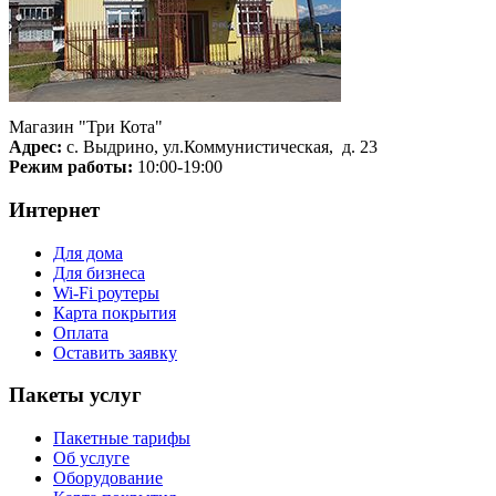
Магазин "Три Кота"
Адрес:
с. Выдрино, ул.Коммунистическая, д. 23
Режим работы:
10:00-19:00
Интернет
Для дома
Для бизнеса
Wi-Fi роутеры
Карта покрытия
Оплата
Оставить заявку
Пакеты услуг
Пакетные тарифы
Об услуге
Оборудование