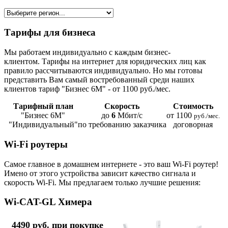
Тарифы для бизнеса
Мы работаем индивидуально с каждым бизнес-
клиентом. Тарифы на интернет для юридических лиц как
правило рассчитываются индивидуально. Но мы готовы
представить Вам самый востребованный среди наших
клиентов тариф "Бизнес 6М" - от 1100 руб./мес.
Тарифный план
Скорость
Стоимость
"Бизнес 6М"
до
6
Мбит/с
от 1100
руб./мес.
"Индивидуальный"
по требованию заказчика
договорная
Wi-Fi роутеры
Самое главное в домашнем интернете - это ваш Wi-Fi роутер!
Имено от этого устройства зависит качество сигнала и
скорость Wi-Fi. Мы предлагаем только лучшие решения:
Wi-CAT-GL Химера
4490 руб. при покупке