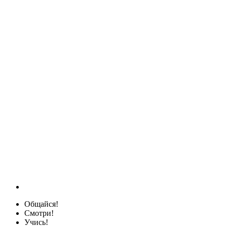
Общайся!
Смотри!
Учись!