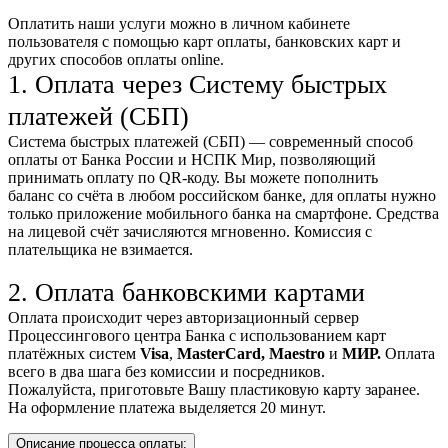
Оплатить наши услуги можно
в личном кабинете
пользователя
с помощью карт оплаты, банковских карт и
других способов оплаты online.
1. Оплата через Систему быстрых
платежей (СБП)
Система быстрых платежей (СБП) — современный способ
оплаты от Банка России и НСПК Мир, позволяющий
принимать оплату по QR-коду. Вы можете пополнить
баланс со счёта в любом российском банке, для оплаты нужно
только приложение мобильного банка на смартфоне. Средства
на лицевой счёт зачисляются мгновенно. Комиссия с
плательщика не взимается.
2. Оплата банковскими картами
Оплата происходит через авторизационный сервер
Процессингового центра Банка с использованием карт
платёжных систем
Visa
,
MasterCard,
Maestro
и
МИР.
Оплата
всего в два шага без комиссии и посредников.
Пожалуйста, приготовьте Вашу пластиковую карту заранее.
На оформление платежа выделяется 20 минут.
Описание процесса оплаты: