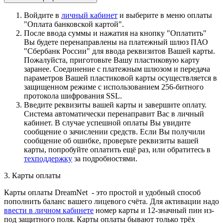
Войдите в
личный кабинет
и выберите в меню оплаты
"Оплата банковской картой".
После ввода суммы и нажатия на кнопку "Оплатить"
Вы будете перенаправлены на платежный шлюз ПАО
"Сбербанк России" для ввода реквизитов Вашей карты.
Пожалуйста, приготовьте Вашу пластиковую карту
заранее. Соединение с платежным шлюзом и передача
параметров Вашей пластиковой карты осуществляется в
защищенном режиме с использованием 256-битного
протокола шифрования SSL.
Введите реквизиты вашей карты и завершите оплату.
Система автоматически перенаправит Вас в личный
кабинет. В случае успешной оплаты Вы увидите
сообщение о зачислении средств. Если Вы получили
сообщение об ошибке, проверьте реквизиты вашей
карты, попробуйте оплатить ещё раз, или обратитесь в
техподдержку
за подробностями.
3. Карты оплаты
Карты оплаты DreamNet - это простой и удобный способ
пополнить баланс вашего лицевого счёта. Для активации надо
ввести в личном кабинете
номер карты и 12-значный пин из-
под защитного поля. Карты оплаты бывают только трёх