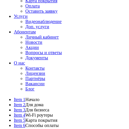
Карта покрытия
Оплата
Оставить заявку
Услуги
Видеонаблюдение
Доп. услуги
Абонентам
Личный кабинет
Новости
Акции
Вопросы и ответы
Документы
О нас
Контакты
Лицензии
Партнёры
Вакансии
Блог
Item 1
Начало
Item 2
Для дома
Item 3
Для бизнеса
Item 4
Wi-Fi роутеры
Item 5
Карта покрытия
Item 6
Способы оплаты