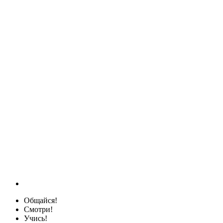
Общайся!
Смотри!
Учись!