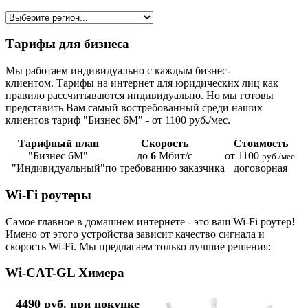
Тарифы для бизнеса
Мы работаем индивидуально с каждым бизнес-
клиентом. Тарифы на интернет для юридических лиц как
правило рассчитываются индивидуально. Но мы готовы
представить Вам самый востребованный среди наших
клиентов тариф "Бизнес 6М" - от 1100 руб./мес.
Тарифный план
Скорость
Стоимость
"Бизнес 6М"
до
6
Мбит/с
от 1100
руб./мес.
"Индивидуальный"
по требованию заказчика
договорная
Wi-Fi роутеры
Самое главное в домашнем интернете - это ваш Wi-Fi роутер!
Имено от этого устройства зависит качество сигнала и
скорость Wi-Fi. Мы предлагаем только лучшие решения:
Wi-CAT-GL Химера
4490 руб. при покупке