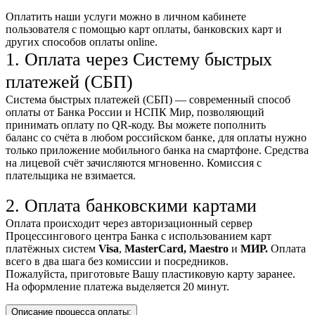
Оплатить наши услуги можно
в личном кабинете
пользователя
с помощью карт оплаты, банковских карт и
других способов оплаты online.
1. Оплата через Систему быстрых
платежей (СБП)
Система быстрых платежей (СБП) — современный способ
оплаты от Банка России и НСПК Мир, позволяющий
принимать оплату по QR-коду. Вы можете пополнить
баланс со счёта в любом российском банке, для оплаты нужно
только приложение мобильного банка на смартфоне. Средства
на лицевой счёт зачисляются мгновенно. Комиссия с
плательщика не взимается.
2. Оплата банковскими картами
Оплата происходит через авторизационный сервер
Процессингового центра Банка с использованием карт
платёжных систем
Visa
,
MasterCard,
Maestro
и
МИР.
Оплата
всего в два шага без комиссии и посредников.
Пожалуйста, приготовьте Вашу пластиковую карту заранее.
На оформление платежа выделяется 20 минут.
Описание процесса оплаты: