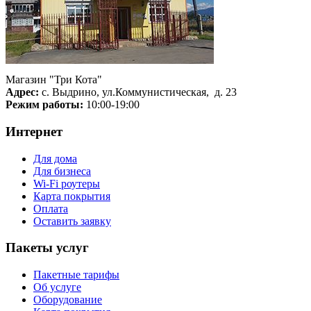
Магазин "Три Кота"
Адрес:
с. Выдрино, ул.Коммунистическая, д. 23
Режим работы:
10:00-19:00
Интернет
Для дома
Для бизнеса
Wi-Fi роутеры
Карта покрытия
Оплата
Оставить заявку
Пакеты услуг
Пакетные тарифы
Об услуге
Оборудование