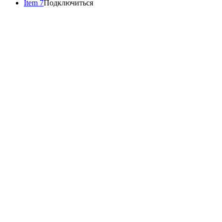
Item 7
Подключиться