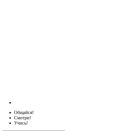
Общайся!
Смотри!
Учись!