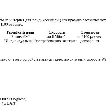
ы на интернет для юридических лиц как правило рассчитывают
1100 руб./мес.
Тарифный план
Скорость
Стоимость
"Бизнес 6М"
до
6
Мбит/с
от 1100
руб./мес.
"Индивидуальный"
по требованию заказчика
договорная
мено от этого устройства зависит качество сигнала и скорость W
802.11 b/g/n/ac)
, 4 x LAN)