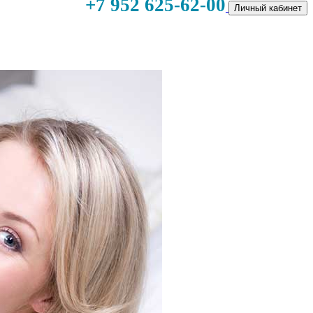
+7 952 625-62-00
Личный кабинет