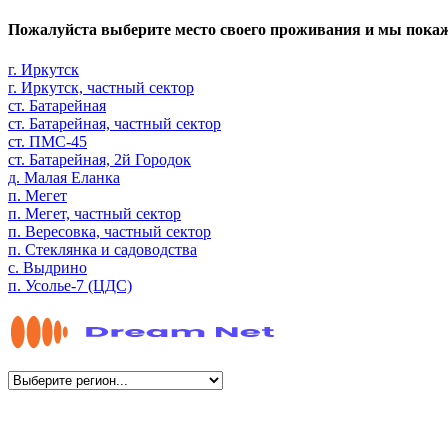
Пожалуйста выберите место своего проживания и мы пока
г. Иркутск
г. Иркутск, частный сектор
ст. Батарейная
ст. Батарейная, частный сектор
ст. ПМС-45
ст. Батарейная, 2й Городок
д. Малая Еланка
п. Мегет
п. Мегет, частный сектор
п. Вересовка, частный сектор
п. Стеклянка и садоводства
с. Выдрино
п. Усолье-7 (ЦДС)