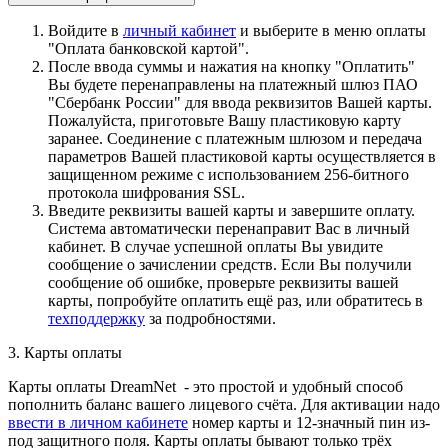
Войдите в
личный кабинет
и выберите в меню оплаты
"Оплата банковской картой".
После ввода суммы и нажатия на кнопку "Оплатить"
Вы будете перенаправлены на платежный шлюз ПАО
"Сбербанк России" для ввода реквизитов Вашей карты.
Пожалуйста, приготовьте Вашу пластиковую карту
заранее. Соединение с платежным шлюзом и передача
параметров Вашей пластиковой карты осуществляется в
защищенном режиме с использованием 256-битного
протокола шифрования SSL.
Введите реквизиты вашей карты и завершите оплату.
Система автоматически перенаправит Вас в личный
кабинет. В случае успешной оплаты Вы увидите
сообщение о зачислении средств. Если Вы получили
сообщение об ошибке, проверьте реквизиты вашей
карты, попробуйте оплатить ещё раз, или обратитесь в
техподдержку
за подробностями.
3. Карты оплаты
Карты оплаты DreamNet - это простой и удобный способ
пополнить баланс вашего лицевого счёта. Для активации надо
ввести в личном кабинете
номер карты и 12-значный пин из-
под защитного поля. Карты оплаты бывают только трёх