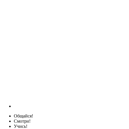
Общайся!
Смотри!
Учись!