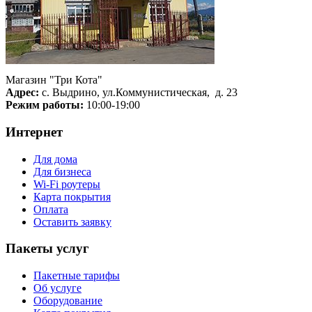
Магазин "Три Кота"
Адрес:
с. Выдрино, ул.Коммунистическая, д. 23
Режим работы:
10:00-19:00
Интернет
Для дома
Для бизнеса
Wi-Fi роутеры
Карта покрытия
Оплата
Оставить заявку
Пакеты услуг
Пакетные тарифы
Об услуге
Оборудование