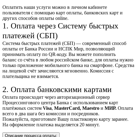
Оплатить наши услуги можно
в личном кабинете
пользователя
с помощью карт оплаты, банковских карт и
других способов оплаты online.
1. Оплата через Систему быстрых
платежей (СБП)
Система быстрых платежей (СБП) — современный способ
оплаты от Банка России и НСПК Мир, позволяющий
принимать оплату по QR-коду. Вы можете пополнить
баланс со счёта в любом российском банке, для оплаты нужно
только приложение мобильного банка на смартфоне. Средства
на лицевой счёт зачисляются мгновенно. Комиссия с
плательщика не взимается.
2. Оплата банковскими картами
Оплата происходит через авторизационный сервер
Процессингового центра Банка с использованием карт
платёжных систем
Visa
,
MasterCard,
Maestro
и
МИР.
Оплата
всего в два шага без комиссии и посредников.
Пожалуйста, приготовьте Вашу пластиковую карту заранее.
На оформление платежа выделяется 20 минут.
Описание процесса оплаты: