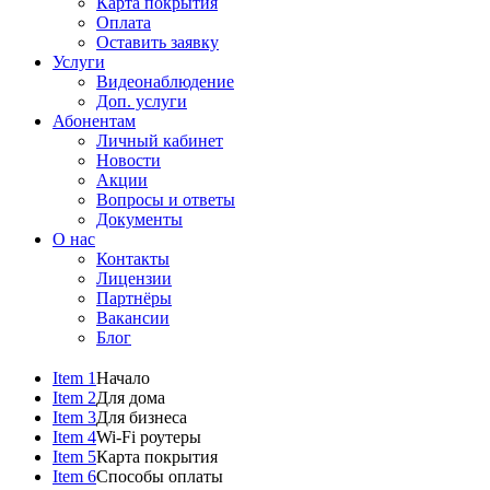
Карта покрытия
Оплата
Оставить заявку
Услуги
Видеонаблюдение
Доп. услуги
Абонентам
Личный кабинет
Новости
Акции
Вопросы и ответы
Документы
О нас
Контакты
Лицензии
Партнёры
Вакансии
Блог
Item 1
Начало
Item 2
Для дома
Item 3
Для бизнеса
Item 4
Wi-Fi роутеры
Item 5
Карта покрытия
Item 6
Способы оплаты