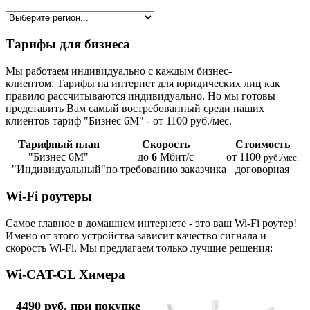
Тарифы для бизнеса
Мы работаем индивидуально с каждым бизнес-
клиентом. Тарифы на интернет для юридических лиц как
правило рассчитываются индивидуально. Но мы готовы
представить Вам самый востребованный среди наших
клиентов тариф "Бизнес 6М" - от 1100 руб./мес.
Тарифный план
Скорость
Стоимость
"Бизнес 6М"
до
6
Мбит/с
от 1100
руб./мес.
"Индивидуальный"
по требованию заказчика
договорная
Wi-Fi роутеры
Самое главное в домашнем интернете - это ваш Wi-Fi роутер!
Имено от этого устройства зависит качество сигнала и
скорость Wi-Fi. Мы предлагаем только лучшие решения:
Wi-CAT-GL Химера
4490 руб. при покупке