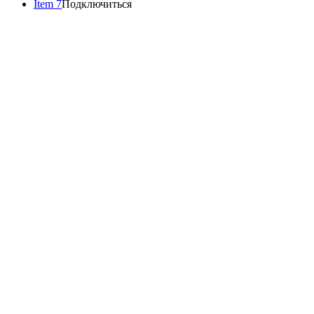
Item 7
Подключиться