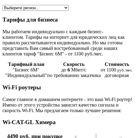
Тарифы для бизнеса
Мы работаем индивидуально с каждым бизнес-
клиентом. Тарифы на интернет для юридических лиц как
правило рассчитываются индивидуально. Но мы готовы
представить Вам самый востребованный среди наших
клиентов тариф "Бизнес 6М" - от 1100 руб./мес.
Тарифный план
Скорость
Стоимость
"Бизнес 6М"
до
6
Мбит/с
от 1100
руб./мес.
"Индивидуальный"
по требованию заказчика
договорная
Wi-Fi роутеры
Самое главное в домашнем интернете - это ваш Wi-Fi роутер!
Имено от этого устройства зависит качество сигнала и
скорость Wi-Fi. Мы предлагаем только лучшие решения:
Wi-CAT-GL Химера
4490 руб. при покупке