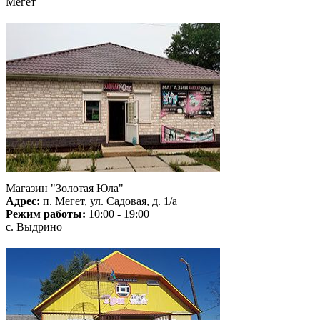
Мегет
Магазин "Золотая Юла"
Адрес:
п. Мегет, ул. Садовая, д. 1/а
Режим работы:
10:00 - 19:00
с. Выдрино