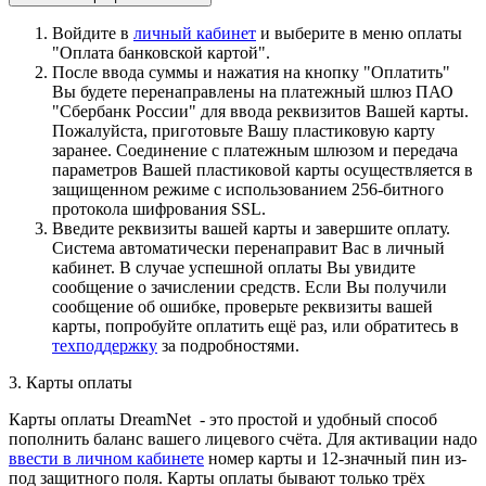
Войдите в
личный кабинет
и выберите в меню оплаты
"Оплата банковской картой".
После ввода суммы и нажатия на кнопку "Оплатить"
Вы будете перенаправлены на платежный шлюз ПАО
"Сбербанк России" для ввода реквизитов Вашей карты.
Пожалуйста, приготовьте Вашу пластиковую карту
заранее. Соединение с платежным шлюзом и передача
параметров Вашей пластиковой карты осуществляется в
защищенном режиме с использованием 256-битного
протокола шифрования SSL.
Введите реквизиты вашей карты и завершите оплату.
Система автоматически перенаправит Вас в личный
кабинет. В случае успешной оплаты Вы увидите
сообщение о зачислении средств. Если Вы получили
сообщение об ошибке, проверьте реквизиты вашей
карты, попробуйте оплатить ещё раз, или обратитесь в
техподдержку
за подробностями.
3. Карты оплаты
Карты оплаты DreamNet - это простой и удобный способ
пополнить баланс вашего лицевого счёта. Для активации надо
ввести в личном кабинете
номер карты и 12-значный пин из-
под защитного поля. Карты оплаты бывают только трёх