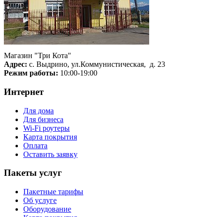
Магазин "Три Кота"
Адрес:
с. Выдрино, ул.Коммунистическая, д. 23
Режим работы:
10:00-19:00
Интернет
Для дома
Для бизнеса
Wi-Fi роутеры
Карта покрытия
Оплата
Оставить заявку
Пакеты услуг
Пакетные тарифы
Об услуге
Оборудование