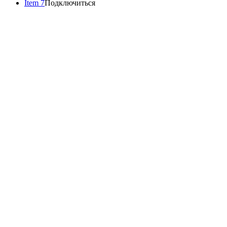
Item 7
Подключиться