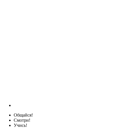
Общайся!
Смотри!
Учись!