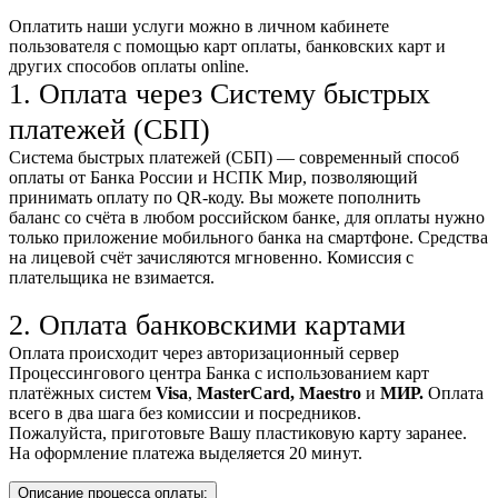
Оплатить наши услуги можно
в личном кабинете
пользователя
с помощью карт оплаты, банковских карт и
других способов оплаты online.
1. Оплата через Систему быстрых
платежей (СБП)
Система быстрых платежей (СБП) — современный способ
оплаты от Банка России и НСПК Мир, позволяющий
принимать оплату по QR-коду. Вы можете пополнить
баланс со счёта в любом российском банке, для оплаты нужно
только приложение мобильного банка на смартфоне. Средства
на лицевой счёт зачисляются мгновенно. Комиссия с
плательщика не взимается.
2. Оплата банковскими картами
Оплата происходит через авторизационный сервер
Процессингового центра Банка с использованием карт
платёжных систем
Visa
,
MasterCard,
Maestro
и
МИР.
Оплата
всего в два шага без комиссии и посредников.
Пожалуйста, приготовьте Вашу пластиковую карту заранее.
На оформление платежа выделяется 20 минут.
Описание процесса оплаты: