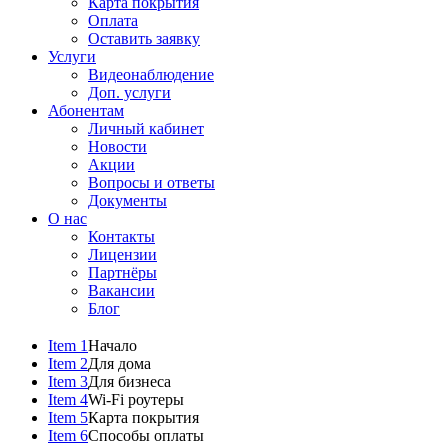
Карта покрытия
Оплата
Оставить заявку
Услуги
Видеонаблюдение
Доп. услуги
Абонентам
Личный кабинет
Новости
Акции
Вопросы и ответы
Документы
О нас
Контакты
Лицензии
Партнёры
Вакансии
Блог
Item 1
Начало
Item 2
Для дома
Item 3
Для бизнеса
Item 4
Wi-Fi роутеры
Item 5
Карта покрытия
Item 6
Способы оплаты