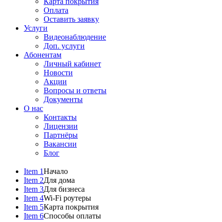
Карта покрытия
Оплата
Оставить заявку
Услуги
Видеонаблюдение
Доп. услуги
Абонентам
Личный кабинет
Новости
Акции
Вопросы и ответы
Документы
О нас
Контакты
Лицензии
Партнёры
Вакансии
Блог
Item 1
Начало
Item 2
Для дома
Item 3
Для бизнеса
Item 4
Wi-Fi роутеры
Item 5
Карта покрытия
Item 6
Способы оплаты