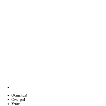
Общайся!
Смотри!
Учись!