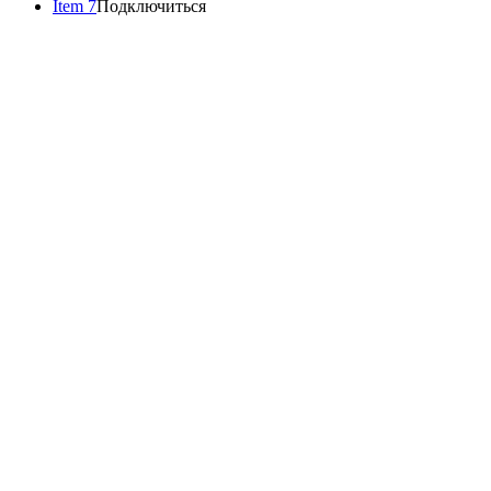
Item 7
Подключиться