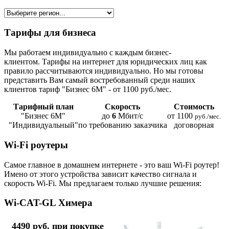
Тарифы для бизнеса
Мы работаем индивидуально с каждым бизнес-
клиентом. Тарифы на интернет для юридических лиц как
правило рассчитываются индивидуально. Но мы готовы
представить Вам самый востребованный среди наших
клиентов тариф "Бизнес 6М" - от 1100 руб./мес.
Тарифный план
Скорость
Стоимость
"Бизнес 6М"
до
6
Мбит/с
от 1100
руб./мес.
"Индивидуальный"
по требованию заказчика
договорная
Wi-Fi роутеры
Самое главное в домашнем интернете - это ваш Wi-Fi роутер!
Имено от этого устройства зависит качество сигнала и
скорость Wi-Fi. Мы предлагаем только лучшие решения:
Wi-CAT-GL Химера
4490 руб. при покупке