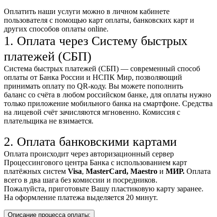
Оплатить наши услуги можно
в личном кабинете
пользователя
с помощью карт оплаты, банковских карт и
других способов оплаты online.
1. Оплата через Систему быстрых
платежей (СБП)
Система быстрых платежей (СБП) — современный способ
оплаты от Банка России и НСПК Мир, позволяющий
принимать оплату по QR-коду. Вы можете пополнить
баланс со счёта в любом российском банке, для оплаты нужно
только приложение мобильного банка на смартфоне. Средства
на лицевой счёт зачисляются мгновенно. Комиссия с
плательщика не взимается.
2. Оплата банковскими картами
Оплата происходит через авторизационный сервер
Процессингового центра Банка с использованием карт
платёжных систем
Visa
,
MasterCard,
Maestro
и
МИР.
Оплата
всего в два шага без комиссии и посредников.
Пожалуйста, приготовьте Вашу пластиковую карту заранее.
На оформление платежа выделяется 20 минут.
Описание процесса оплаты: