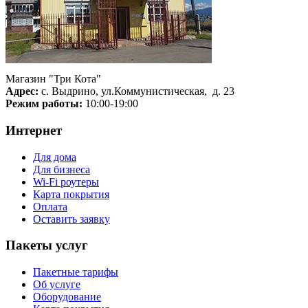
Магазин "Три Кота"
Адрес:
с. Выдрино, ул.Коммунистическая, д. 23
Режим работы:
10:00-19:00
Интернет
Для дома
Для бизнеса
Wi-Fi роутеры
Карта покрытия
Оплата
Оставить заявку
Пакеты услуг
Пакетные тарифы
Об услуге
Оборудование