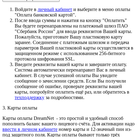
Войдите в
личный кабинет
и выберите в меню оплаты
"Оплата банковской картой".
После ввода суммы и нажатия на кнопку "Оплатить"
Вы будете перенаправлены на платежный шлюз ПАО
"Сбербанк России" для ввода реквизитов Вашей карты.
Пожалуйста, приготовьте Вашу пластиковую карту
заранее. Соединение с платежным шлюзом и передача
параметров Вашей пластиковой карты осуществляется в
защищенном режиме с использованием 256-битного
протокола шифрования SSL.
Введите реквизиты вашей карты и завершите оплату.
Система автоматически перенаправит Вас в личный
кабинет. В случае успешной оплаты Вы увидите
сообщение о зачислении средств. Если Вы получили
сообщение об ошибке, проверьте реквизиты вашей
карты, попробуйте оплатить ещё раз, или обратитесь в
техподдержку
за подробностями.
3. Карты оплаты
Карты оплаты DreamNet - это простой и удобный способ
пополнить баланс вашего лицевого счёта. Для активации надо
ввести в личном кабинете
номер карты и 12-значный пин из-
под защитного поля. Карты оплаты бывают только трёх