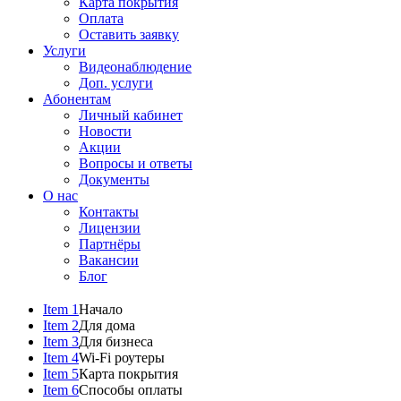
Карта покрытия
Оплата
Оставить заявку
Услуги
Видеонаблюдение
Доп. услуги
Абонентам
Личный кабинет
Новости
Акции
Вопросы и ответы
Документы
О нас
Контакты
Лицензии
Партнёры
Вакансии
Блог
Item 1
Начало
Item 2
Для дома
Item 3
Для бизнеса
Item 4
Wi-Fi роутеры
Item 5
Карта покрытия
Item 6
Способы оплаты