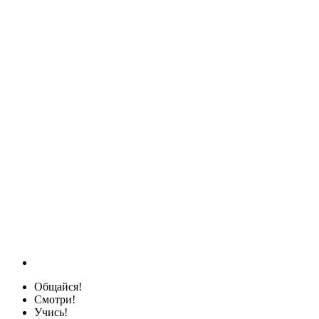
Общайся!
Смотри!
Учись!