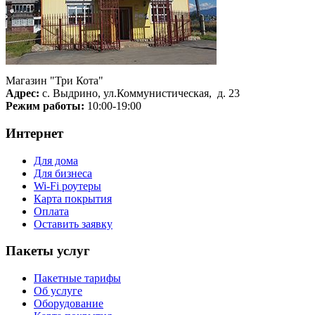
Магазин "Три Кота"
Адрес:
с. Выдрино, ул.Коммунистическая, д. 23
Режим работы:
10:00-19:00
Интернет
Для дома
Для бизнеса
Wi-Fi роутеры
Карта покрытия
Оплата
Оставить заявку
Пакеты услуг
Пакетные тарифы
Об услуге
Оборудование