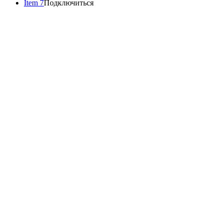
Item 7
Подключиться