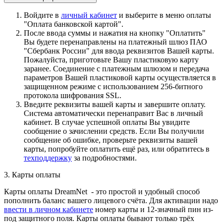
Войдите в
личный кабинет
и выберите в меню оплаты
"Оплата банковской картой".
После ввода суммы и нажатия на кнопку "Оплатить"
Вы будете перенаправлены на платежный шлюз ПАО
"Сбербанк России" для ввода реквизитов Вашей карты.
Пожалуйста, приготовьте Вашу пластиковую карту
заранее. Соединение с платежным шлюзом и передача
параметров Вашей пластиковой карты осуществляется в
защищенном режиме с использованием 256-битного
протокола шифрования SSL.
Введите реквизиты вашей карты и завершите оплату.
Система автоматически перенаправит Вас в личный
кабинет. В случае успешной оплаты Вы увидите
сообщение о зачислении средств. Если Вы получили
сообщение об ошибке, проверьте реквизиты вашей
карты, попробуйте оплатить ещё раз, или обратитесь в
техподдержку
за подробностями.
3. Карты оплаты
Карты оплаты DreamNet - это простой и удобный способ
пополнить баланс вашего лицевого счёта. Для активации надо
ввести в личном кабинете
номер карты и 12-значный пин из-
под защитного поля. Карты оплаты бывают только трёх