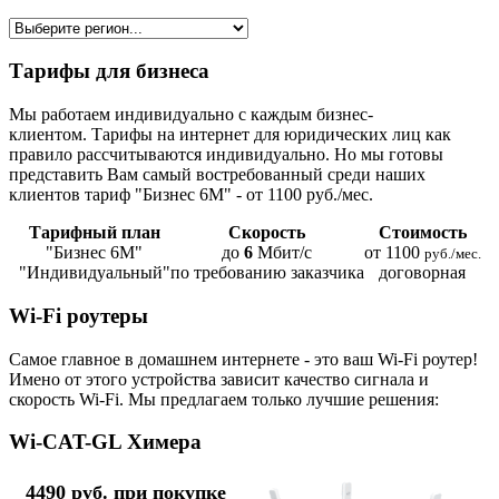
Тарифы для бизнеса
Мы работаем индивидуально с каждым бизнес-
клиентом. Тарифы на интернет для юридических лиц как
правило рассчитываются индивидуально. Но мы готовы
представить Вам самый востребованный среди наших
клиентов тариф "Бизнес 6М" - от 1100 руб./мес.
Тарифный план
Скорость
Стоимость
"Бизнес 6М"
до
6
Мбит/с
от 1100
руб./мес.
"Индивидуальный"
по требованию заказчика
договорная
Wi-Fi роутеры
Самое главное в домашнем интернете - это ваш Wi-Fi роутер!
Имено от этого устройства зависит качество сигнала и
скорость Wi-Fi. Мы предлагаем только лучшие решения:
Wi-CAT-GL Химера
4490 руб. при покупке