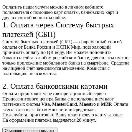
Оплатить наши услуги можно
в личном кабинете
пользователя
с помощью карт оплаты, банковских карт и
других способов оплаты online.
1. Оплата через Систему быстрых
платежей (СБП)
Система быстрых платежей (СБП) — современный способ
оплаты от Банка России и НСПК Мир, позволяющий
принимать оплату по QR-коду. Вы можете пополнить
баланс со счёта в любом российском банке, для оплаты нужно
только приложение мобильного банка на смартфоне. Средства
на лицевой счёт зачисляются мгновенно. Комиссия с
плательщика не взимается.
2. Оплата банковскими картами
Оплата происходит через авторизационный сервер
Процессингового центра Банка с использованием карт
платёжных систем
Visa
,
MasterCard,
Maestro
и
МИР.
Оплата
всего в два шага без комиссии и посредников.
Пожалуйста, приготовьте Вашу пластиковую карту заранее.
На оформление платежа выделяется 20 минут.
Описание процесса оплаты: